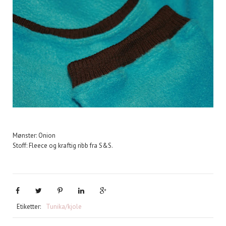
Mønster: Onion
Stoff: Fleece og kraftig ribb fra S&S.
Etiketter:
Tunika/kjole