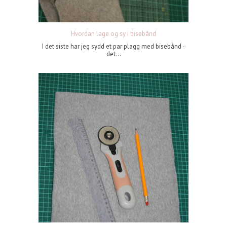
Hvordan lage og sy i bisebånd
I det siste har jeg sydd et par plagg med bisebånd -
det...