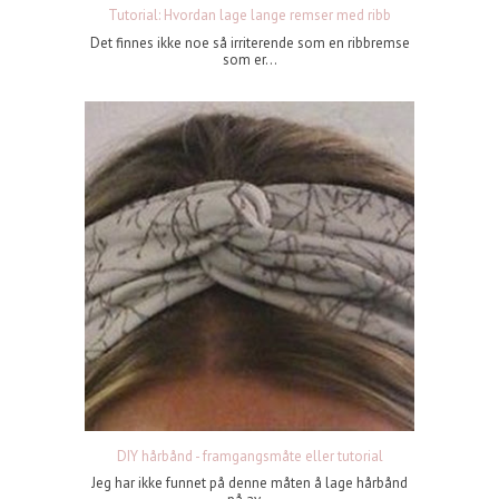
Tutorial: Hvordan lage lange remser med ribb
Det finnes ikke noe så irriterende som en ribbremse
som er...
DIY hårbånd - framgangsmåte eller tutorial
Jeg har ikke funnet på denne måten å lage hårbånd