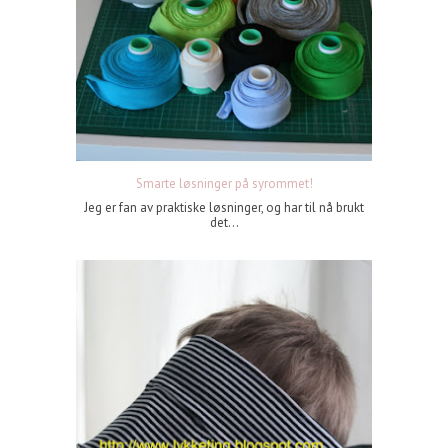
Smarte løsninger på syrommet!
Jeg er fan av praktiske løsninger, og har til nå brukt
det...