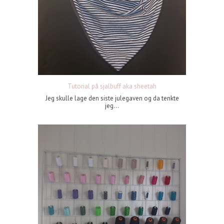
Tutorial på sjalbuff aka sheetah
Jeg skulle lage den siste julegaven og da tenkte
jeg...