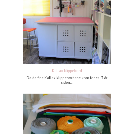
Kallax klippebord
Da de fine Kallax klippebordene kom for ca. 3 år
siden...