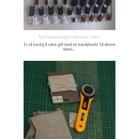
Nytt hjemmelaget trådsnelle stativ!
Er så heldig å være gift med en handyhunk! Så denne
ideen...