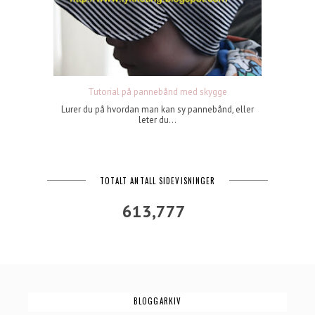
Tutorial på pannebånd med skygge
Lurer du på hvordan man kan sy pannebånd, eller
leter du...
TOTALT ANTALL SIDEVISNINGER
613,777
BLOGGARKIV