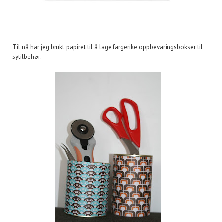
Til nå har jeg brukt papiret til å lage fargerike oppbevaringsbokser til
sytilbehør: