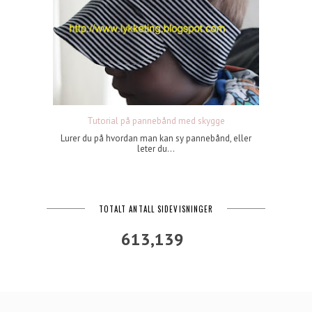
Tutorial på pannebånd med skygge
Lurer du på hvordan man kan sy pannebånd, eller
leter du...
TOTALT ANTALL SIDEVISNINGER
613,139