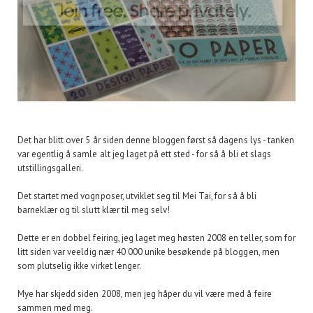
Det har blitt over 5 år siden denne bloggen først så dagens lys - tanken
var egentlig å samle alt jeg laget på ett sted - for så å bli et slags
utstillingsgalleri.
Det startet med vognposer, utviklet seg til Mei Tai, for så å bli
barneklær og til slutt klær til meg selv!
Dette er en dobbel feiring, jeg laget meg høsten 2008 en teller, som for
litt siden var veeldig nær 40 000 unike besøkende på bloggen, men
som plutselig ikke virket lenger.
Mye har skjedd siden 2008, men jeg håper du vil være med å feire
sammen med meg.