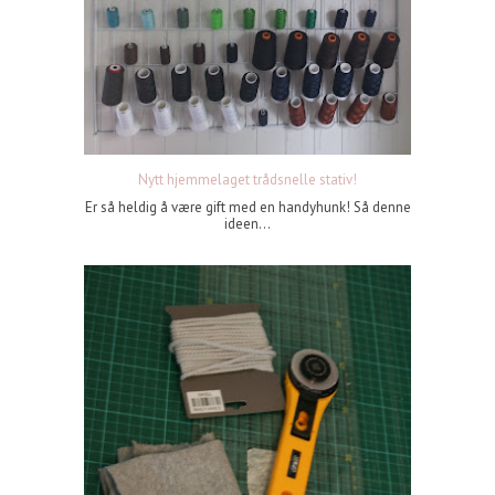
Nytt hjemmelaget trådsnelle stativ!
Er så heldig å være gift med en handyhunk! Så denne
ideen...