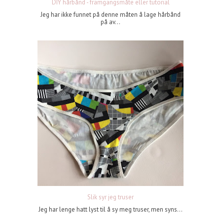
DIY hårbånd - framgangsmåte eller tutorial
Jeg har ikke funnet på denne måten å lage hårbånd
på av...
Slik syr jeg truser
Jeg har lenge hatt lyst til å sy meg truser, men syns...