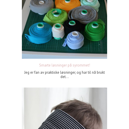
Smarte løsninger på syrommet!
Jeg er fan av praktiske løsninger, og har til nå brukt
det...