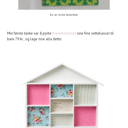
En av mine favoritter
Min første tanke var å pynte
Kremmerhuset
sine fine settekasser til
bare 79 kr , og lage noe alla dette: