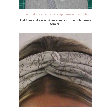
Tutorial: Hvordan lage lange remser med ribb
Det finnes ikke noe så irriterende som en ribbremse
som er...