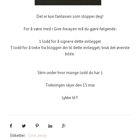
Det er kun fantasien som stopper deg!
For å være med i Give Awayen må du gjøre følgende:
1 lodd for å signere dette innlegget
3 lodd for å linke fra bloggen din til dette innlegget, bruk det øverste
bilde.
Skriv under hvor mange lodd du har :)
Trekningen skjer den 15.mai
Lykke til!!
Etiketter:
Give away