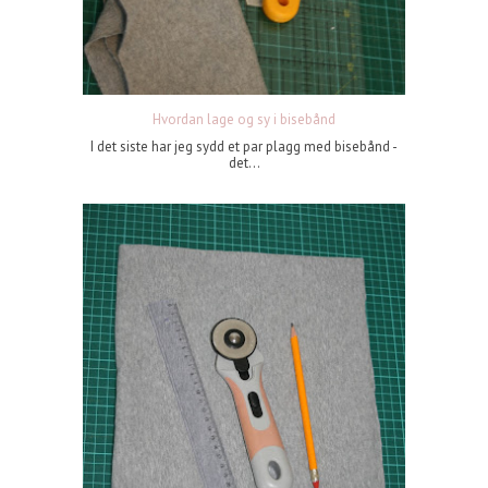
Hvordan lage og sy i bisebånd
I det siste har jeg sydd et par plagg med bisebånd -
det...