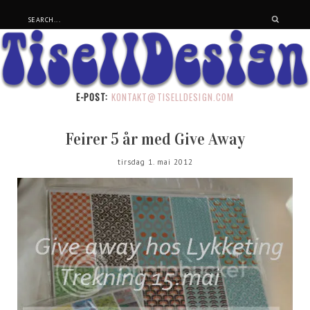
E-POST:
KONTAKT@TISELLDESIGN.COM
Feirer 5 år med Give Away
tirsdag 1. mai 2012