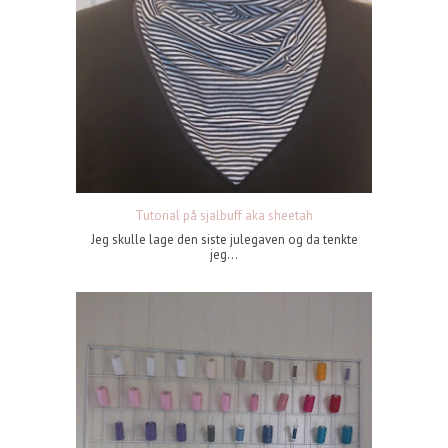
Tutorial på sjalbuff aka sheetah
Jeg skulle lage den siste julegaven og da tenkte
jeg...