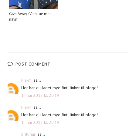
Give Away : Vinn lue med
navn!
POST COMMENT
Pia-mi
sa...
Her har du laget mye fint! linker til blogg!
1. mai 2012 kl. 20:39
Pia-mi
sa...
Her har du laget mye fint! linker til blogg!
1. mai 2012 kl. 20:39
brittmari
sa...