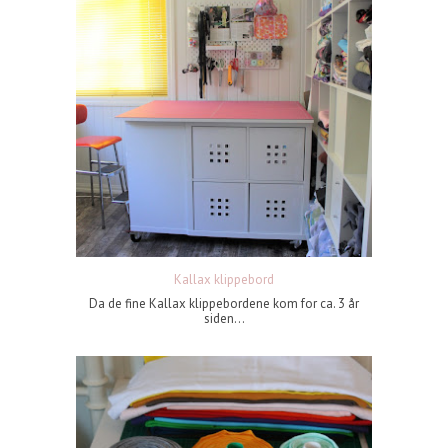
Kallax klippebord
Da de fine Kallax klippebordene kom for ca. 3 år
siden...