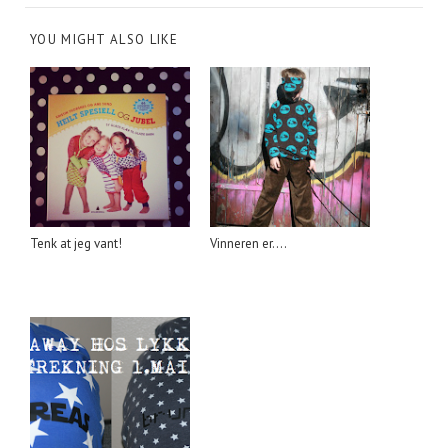
YOU MIGHT ALSO LIKE
Tenk at jeg vant!
Vinneren er....