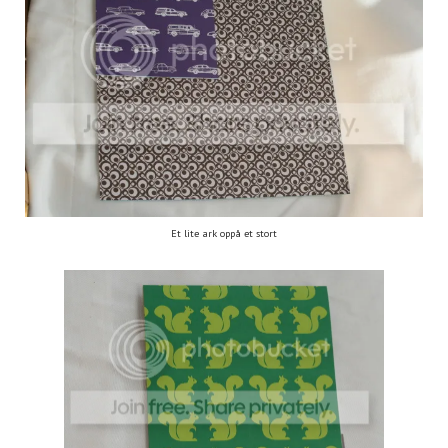
Et lite ark oppå et stort