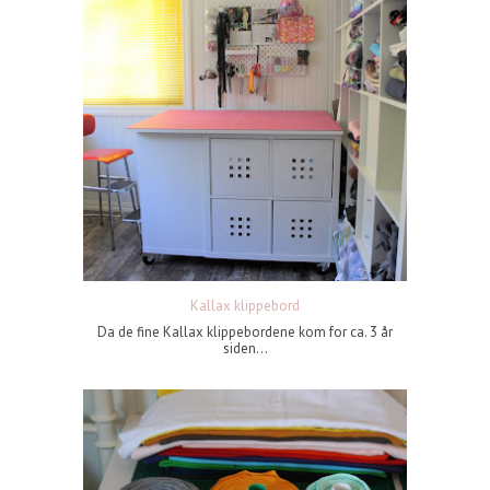
Kallax klippebord
Da de fine Kallax klippebordene kom for ca. 3 år
siden...