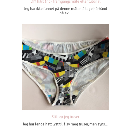
DIY hårbånd - framgangsmåte eller tutorial
Jeg har ikke funnet på denne måten å lage hårbånd
på av...
Slik syr jeg truser
Jeg har lenge hatt lyst til å sy meg truser, men syns...