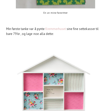
En av mine favoritter
Min første tanke var å pynte
Kremmerhuset
sine fine settekasser til
bare 79 kr , og lage noe alla dette: