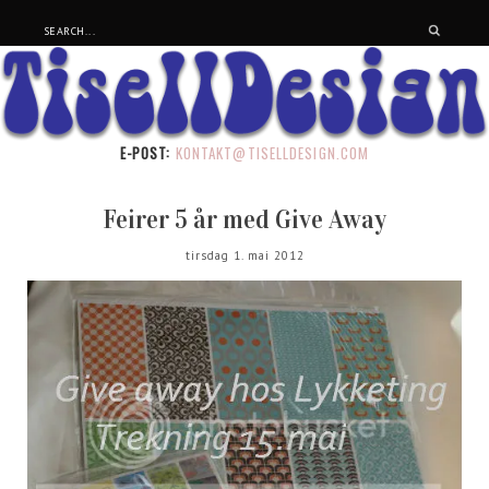
E-POST:
KONTAKT@TISELLDESIGN.COM
Feirer 5 år med Give Away
tirsdag 1. mai 2012