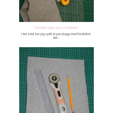
Hvordan lage og sy i bisebånd
I det siste har jeg sydd et par plagg med bisebånd -
det...