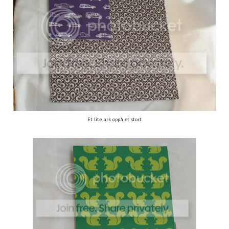
Et lite ark oppå et stort