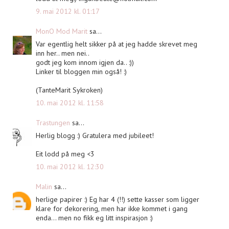
9. mai 2012 kl. 01:17
MonO Mod Marit
sa...
Var egentlig helt sikker på at jeg hadde skrevet meg
inn her.. men nei..
godt jeg kom innom igjen da.. :))
Linker til bloggen min også! :)
(TanteMarit Sykroken)
10. mai 2012 kl. 11:58
Trastungen
sa...
Herlig blogg :) Gratulera med jubileet!
Eit lodd på meg <3
10. mai 2012 kl. 12:30
Malin
sa...
herlige papirer :) Eg har 4 (!!) sette kasser som ligger
klare for dekorering, men har ikke kommet i gang
enda... men no fikk eg litt inspirasjon :)