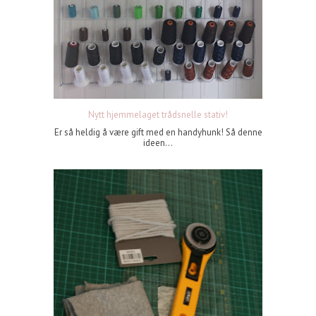
Nytt hjemmelaget trådsnelle stativ!
Er så heldig å være gift med en handyhunk! Så denne
ideen...