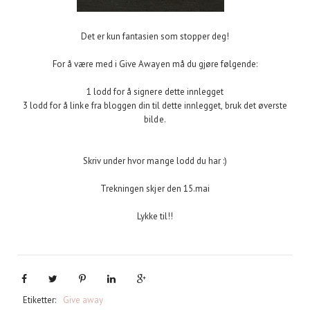
Det er kun fantasien som stopper deg!
For å være med i Give Awayen må du gjøre følgende:
1 lodd for å signere dette innlegget
3 lodd for å linke fra bloggen din til dette innlegget, bruk det øverste
bilde.
Skriv under hvor mange lodd du har :)
Trekningen skjer den 15.mai
Lykke til!!
Etiketter:
Give away