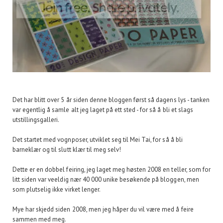
Det har blitt over 5 år siden denne bloggen først så dagens lys - tanken
var egentlig å samle alt jeg laget på ett sted - for så å bli et slags
utstillingsgalleri.
Det startet med vognposer, utviklet seg til Mei Tai, for så å bli
barneklær og til slutt klær til meg selv!
Dette er en dobbel feiring, jeg laget meg høsten 2008 en teller, som for
litt siden var veeldig nær 40 000 unike besøkende på bloggen, men
som plutselig ikke virket lenger.
Mye har skjedd siden 2008, men jeg håper du vil være med å feire
sammen med meg.