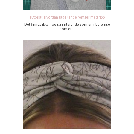
Tutorial: Hvordan lage lange remser med ribb
Det finnes ikke noe så irriterende som en ribbremse
som er...