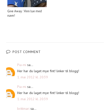
Give Away : Vinn lue med
navn!
POST COMMENT
Pia-mi
sa...
Her har du laget mye fint! linker til blogg!
1. mai 2012 kl. 20:39
Pia-mi
sa...
Her har du laget mye fint! linker til blogg!
1. mai 2012 kl. 20:39
brittmari
sa...