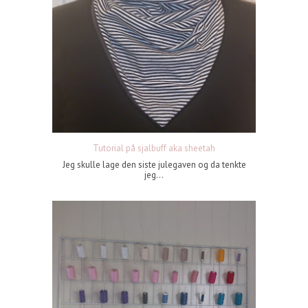
Tutorial på sjalbuff aka sheetah
Jeg skulle lage den siste julegaven og da tenkte
jeg...