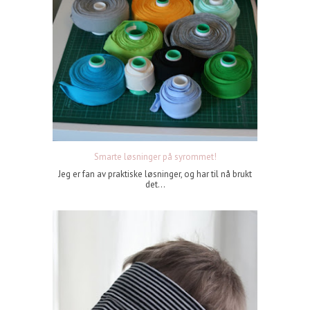
Smarte løsninger på syrommet!
Jeg er fan av praktiske løsninger, og har til nå brukt
det...