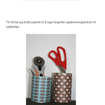
Til nå har jeg brukt papiret til å lage fargerike oppbevaringsbokser til
sytilbehør: