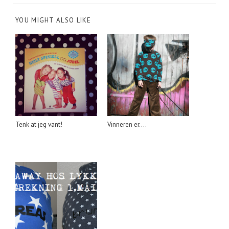
YOU MIGHT ALSO LIKE
Tenk at jeg vant!
Vinneren er....