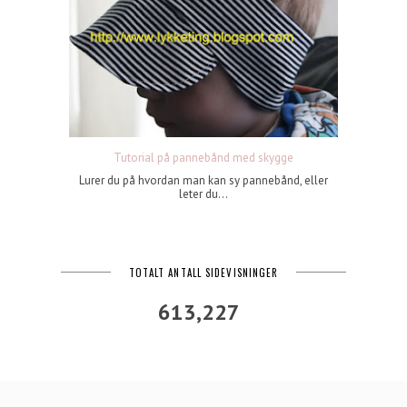
Tutorial på pannebånd med skygge
Lurer du på hvordan man kan sy pannebånd, eller
leter du...
TOTALT ANTALL SIDEVISNINGER
613,227