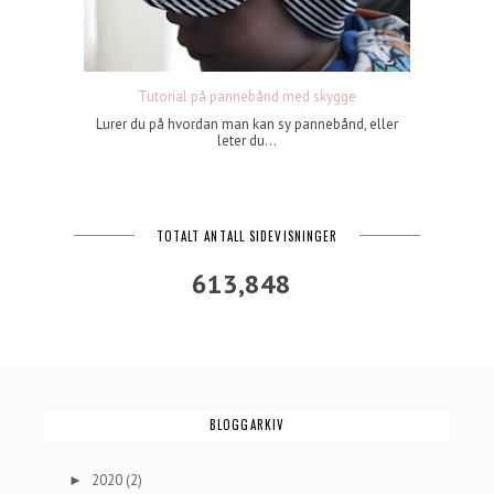
Tutorial på pannebånd med skygge
Lurer du på hvordan man kan sy pannebånd, eller
leter du...
TOTALT ANTALL SIDEVISNINGER
613,848
BLOGGARKIV
2020
(2)
►