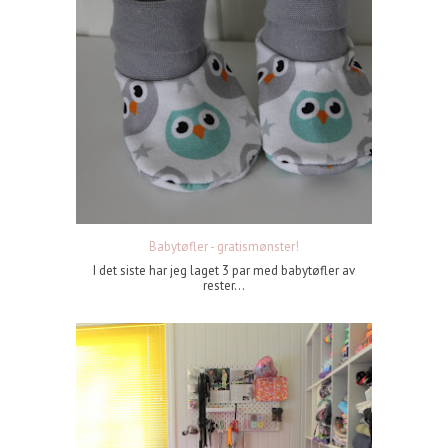
Babytøfler - gratismønster!
I det siste har jeg laget 3 par med babytøfler av
rester...