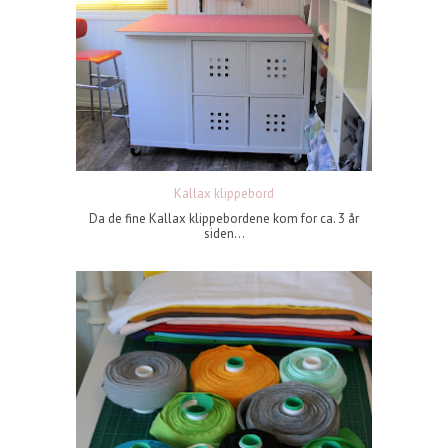
Kallax klippebord
Da de fine Kallax klippebordene kom for ca. 3 år
siden...