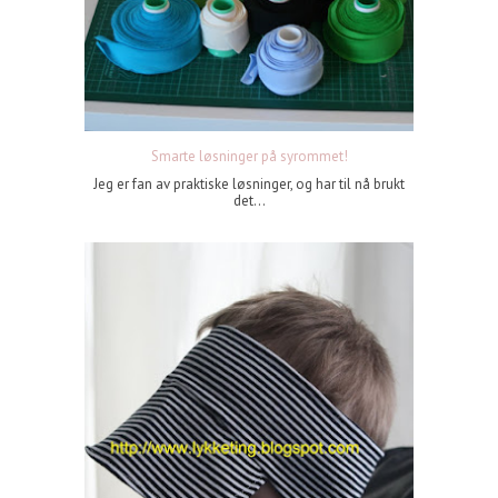
Smarte løsninger på syrommet!
Jeg er fan av praktiske løsninger, og har til nå brukt
det...