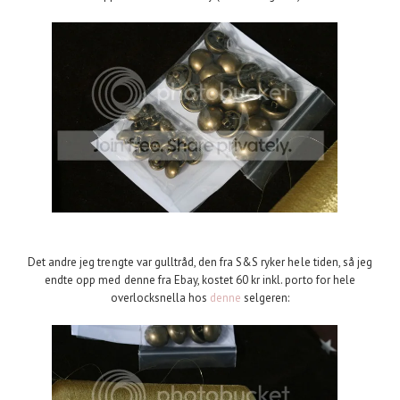
Det andre jeg trengte var gulltråd, den fra S&S ryker hele tiden, så jeg
endte opp med denne fra Ebay, kostet 60 kr inkl. porto for hele
overlocksnella hos
denne
selgeren: