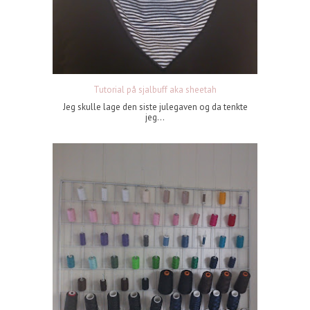
Tutorial på sjalbuff aka sheetah
Jeg skulle lage den siste julegaven og da tenkte
jeg...