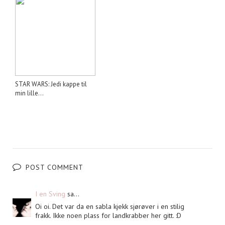
STAR WARS: Jedi kappe til
min lille...
POST COMMENT
I en Sving
sa...
Oi oi. Det var da en sabla kjekk sjørøver i en stilig
frakk. Ikke noen plass for landkrabber her gitt. :D