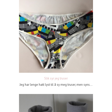
Slik syr jeg truser
Jeg har lenge hatt lyst til å sy meg truser, men syns...