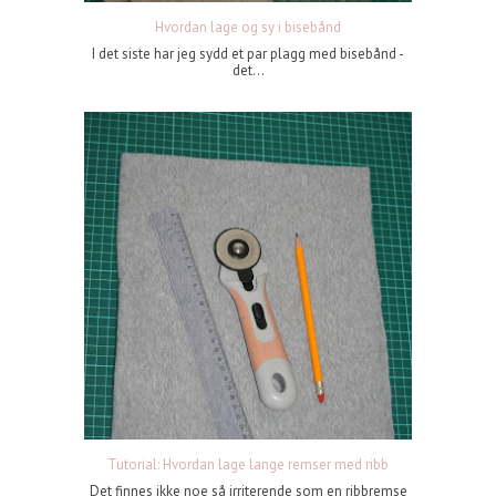
Hvordan lage og sy i bisebånd
I det siste har jeg sydd et par plagg med bisebånd -
det...
Tutorial: Hvordan lage lange remser med ribb
Det finnes ikke noe så irriterende som en ribbremse