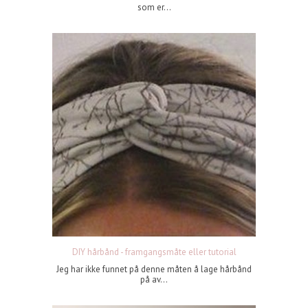
som er...
DIY hårbånd - framgangsmåte eller tutorial
Jeg har ikke funnet på denne måten å lage hårbånd
på av...