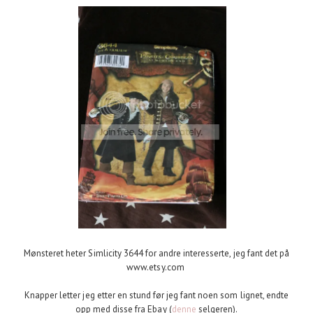
Mønsteret heter Simlicity 3644 for andre interesserte, jeg fant det på
www.etsy.com
Knapper letter jeg etter en stund før jeg fant noen som lignet, endte
opp med disse fra Ebay (
denne
selgeren).