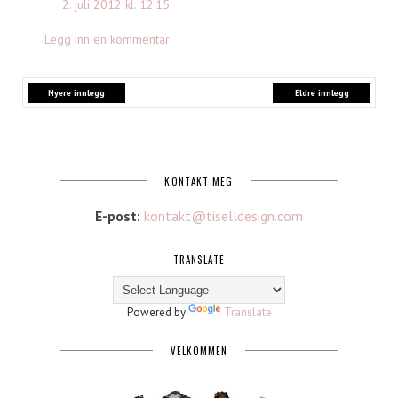
2. juli 2012 kl. 12:15
Legg inn en kommentar
Nyere innlegg
Eldre innlegg
KONTAKT MEG
E-post:
kontakt@tiselldesign.com
TRANSLATE
Powered by
Translate
VELKOMMEN