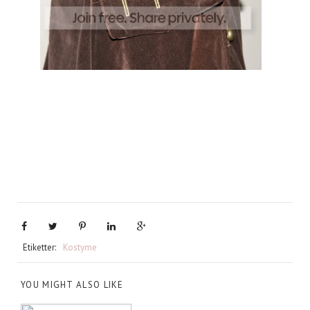
Etiketter:
Kostyme
YOU MIGHT ALSO LIKE