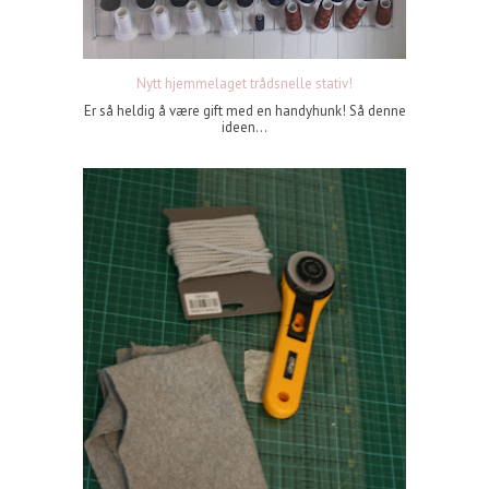
Nytt hjemmelaget trådsnelle stativ!
Er så heldig å være gift med en handyhunk! Så denne
ideen...