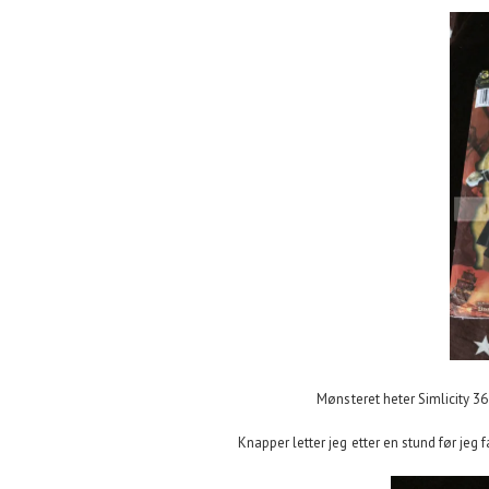
Mønsteret heter Simlicity 3
Knapper letter jeg etter en stund før jeg