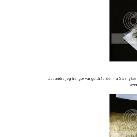
Det andre jeg trengte var gulltråd, den fra S&S ryker
ove