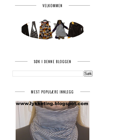
VELKOMMEN
SØK I DENNE BLOGGEN
MEST POPULÆRE INNLEGG