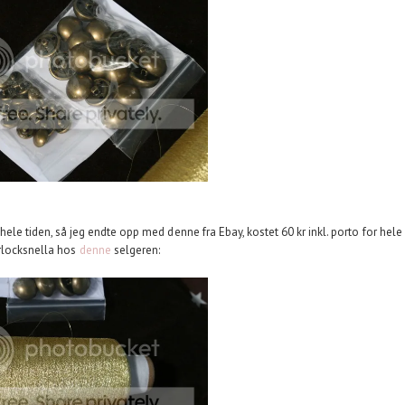
 hele tiden, så jeg endte opp med denne fra Ebay, kostet 60 kr inkl. porto for hele
rlocksnella hos
denne
selgeren: