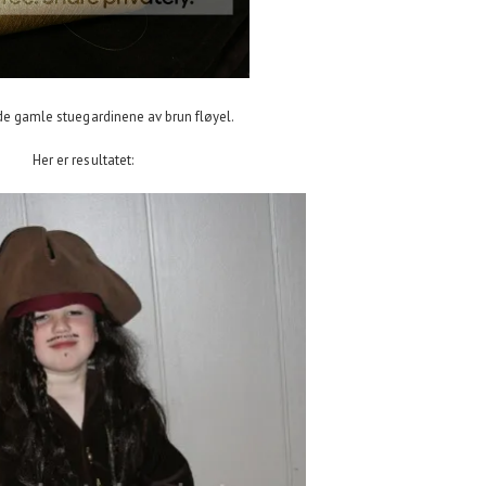
de gamle stuegardinene av brun fløyel.
Her er resultatet: