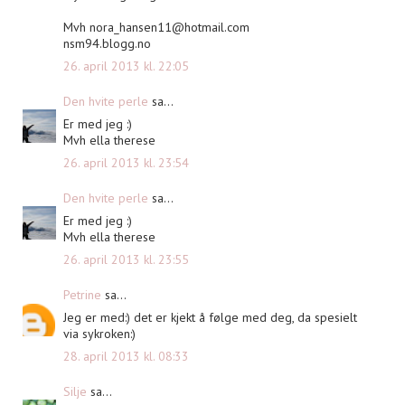
Mvh
nora_hansen11@hotmail.com
nsm94.blogg.no
26. april 2013 kl. 22:05
Den hvite perle
sa...
Er med jeg :)
Mvh ella therese
26. april 2013 kl. 23:54
Den hvite perle
sa...
Er med jeg :)
Mvh ella therese
26. april 2013 kl. 23:55
Petrine
sa...
Jeg er med:) det er kjekt å følge med deg, da spesielt
via sykroken:)
28. april 2013 kl. 08:33
Silje
sa...