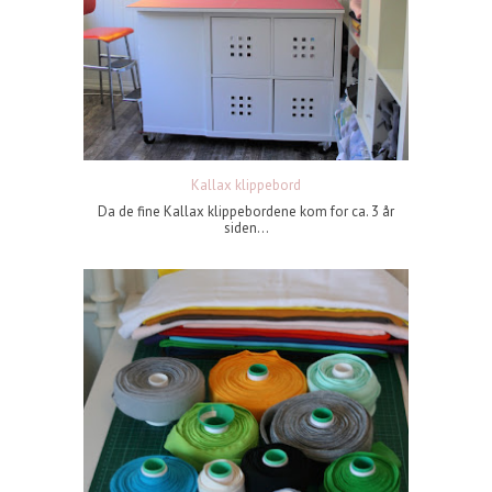
Kallax klippebord
Da de fine Kallax klippebordene kom for ca. 3 år
siden...