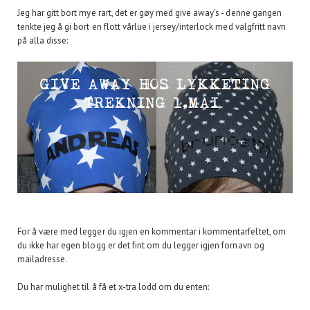
Jeg har gitt bort mye rart, det er gøy med give away's - denne gangen
tenkte jeg å gi bort en flott vårlue i jersey/interlock med valgfritt navn
på alla disse:
For å være med legger du igjen en kommentar i kommentarfeltet, om
du ikke har egen blogg er det fint om du legger igjen fornavn og
mailadresse.
Du har mulighet til å få et x-tra lodd om du enten: