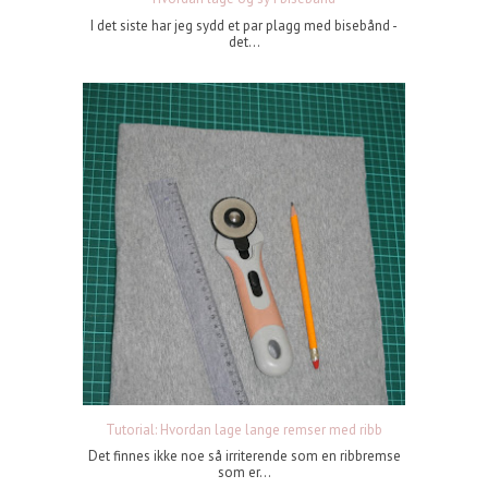
I det siste har jeg sydd et par plagg med bisebånd -
det...
Tutorial: Hvordan lage lange remser med ribb
Det finnes ikke noe så irriterende som en ribbremse
som er...