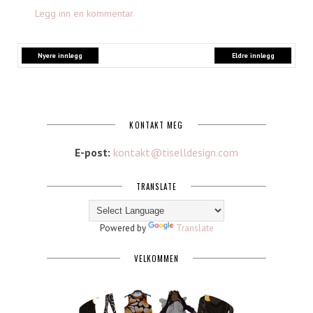
Legg inn en kommentar
Nyere innlegg
Eldre innlegg
KONTAKT MEG
E-post:
kontakt@tiselldesign.com
TRANSLATE
Powered by
Translate
VELKOMMEN