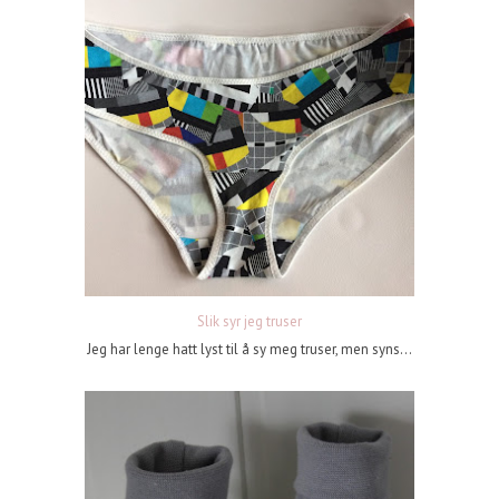
Slik syr jeg truser
Jeg har lenge hatt lyst til å sy meg truser, men syns...