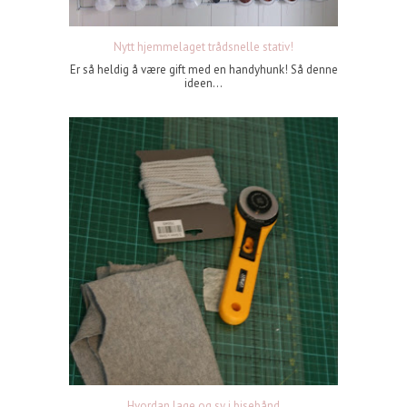
Nytt hjemmelaget trådsnelle stativ!
Er så heldig å være gift med en handyhunk! Så denne
ideen...
Hvordan lage og sy i bisebånd