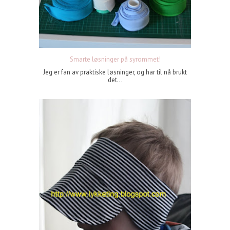
Smarte løsninger på syrommet!
Jeg er fan av praktiske løsninger, og har til nå brukt
det...