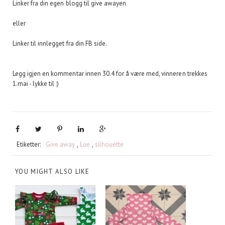
Linker fra din egen blogg til give awayen
eller
Linker til innlegget fra din FB side.
Legg igjen en kommentar innen 30.4 for å være med, vinneren trekkes
1.mai - lykke til :)
Etiketter:
Give away
,
Lue
,
silhouette
YOU MIGHT ALSO LIKE