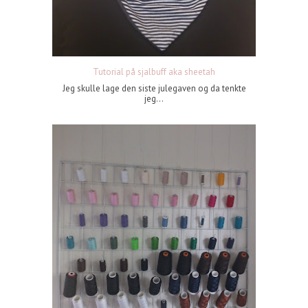
Tutorial på sjalbuff aka sheetah
Jeg skulle lage den siste julegaven og da tenkte
jeg...