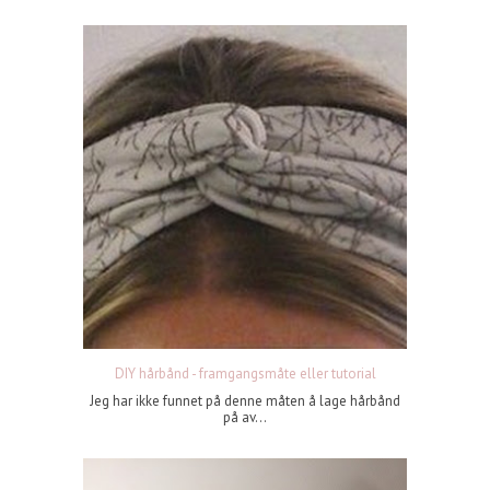
DIY hårbånd - framgangsmåte eller tutorial
Jeg har ikke funnet på denne måten å lage hårbånd
på av...