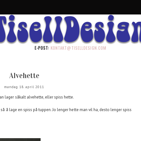
E-POST:
KONTAKT@TISELLDESIGN.COM
Alvehette
mandag 18. april 2011
 lager såkalt alvehette, eller spiss hette.
 så å lage en spiss på tuppen. Jo lenger hette man vil ha, desto lenger spiss