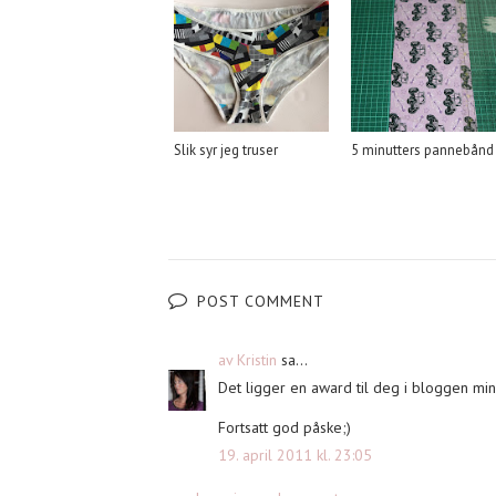
Slik syr jeg truser
5 minutters pannebånd
POST COMMENT
av Kristin
sa...
Det ligger en award til deg i bloggen min
Fortsatt god påske;)
19. april 2011 kl. 23:05