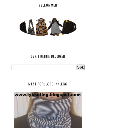
VELKOMMEN
SØK I DENNE BLOGGEN
MEST POPULÆRE INNLEGG