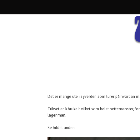
Det er mange ute i syverden som lurer på hvordan man
Trikset er å bruke hvilket som helst hettemønster, for
lager man.
Se bildet under: