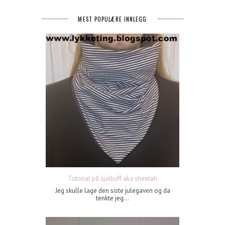
MEST POPULÆRE INNLEGG
Tutorial på sjalbuff aka sheetah
Jeg skulle lage den siste julegaven og da
tenkte jeg...