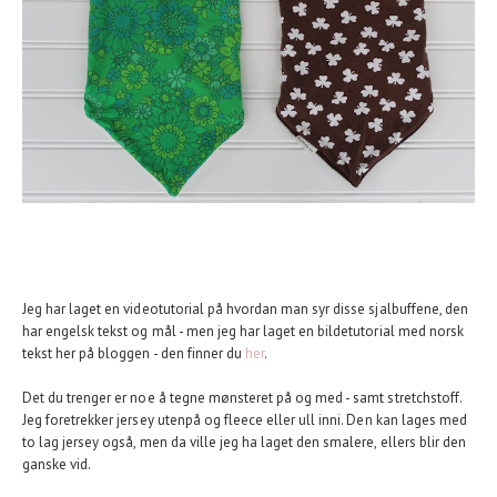
Jeg har laget en videotutorial på hvordan man syr disse sjalbuffene, den
har engelsk tekst og mål - men jeg har laget en bildetutorial med norsk
tekst her på bloggen - den finner du
her
.
Det du trenger er noe å tegne mønsteret på og med - samt stretchstoff.
Jeg foretrekker jersey utenpå og fleece eller ull inni. Den kan lages med
to lag jersey også, men da ville jeg ha laget den smalere, ellers blir den
ganske vid.