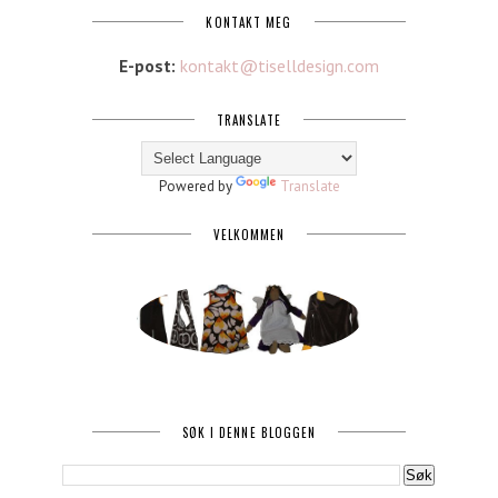
KONTAKT MEG
E-post:
kontakt@tiselldesign.com
TRANSLATE
Powered by
Translate
VELKOMMEN
SØK I DENNE BLOGGEN