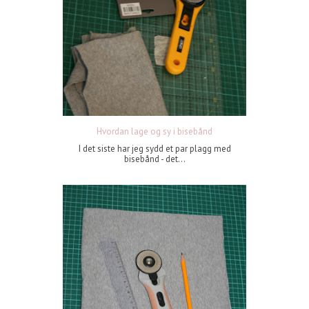
Hvordan lage og sy i bisebånd
I det siste har jeg sydd et par plagg med
bisebånd - det...