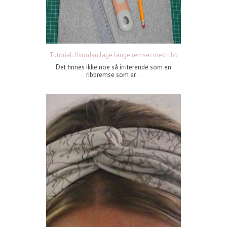
Tutorial: Hvordan lage lange remser med ribb
Det finnes ikke noe så irriterende som en
ribbremse som er...