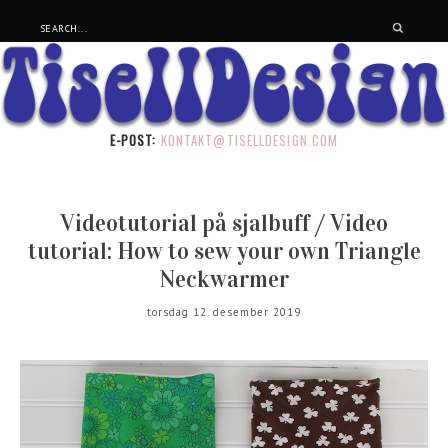
E-POST:
KONTAKT@TISELLDESIGN.COM
Videotutorial på sjalbuff / Video
tutorial: How to sew your own Triangle
Neckwarmer
torsdag 12. desember 2019