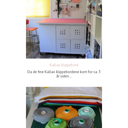
Kallax klippebord
Da de fine Kallax klippebordene kom for ca. 3
år siden...