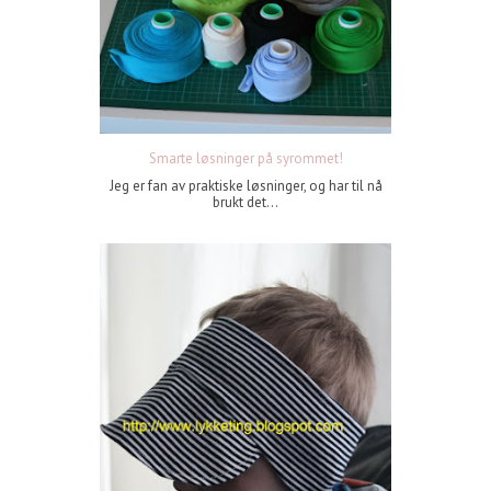
Smarte løsninger på syrommet!
Jeg er fan av praktiske løsninger, og har til nå
brukt det...