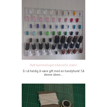
Nytt hjemmelaget trådsnelle stativ!
Er så heldig å være gift med en handyhunk! Så
denne ideen...