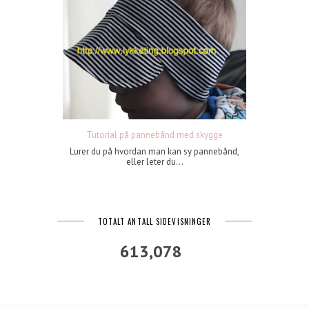
Tutorial på pannebånd med skygge
Lurer du på hvordan man kan sy pannebånd,
eller leter du...
TOTALT ANTALL SIDEVISNINGER
613,078