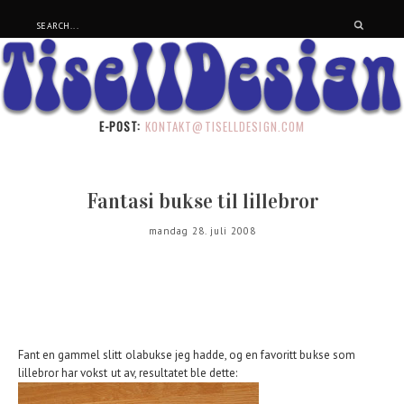
E-POST:
KONTAKT@TISELLDESIGN.COM
Fantasi bukse til lillebror
mandag 28. juli 2008
Fant en gammel slitt olabukse jeg hadde, og en favoritt bukse som
lillebror har vokst ut av, resultatet ble dette: