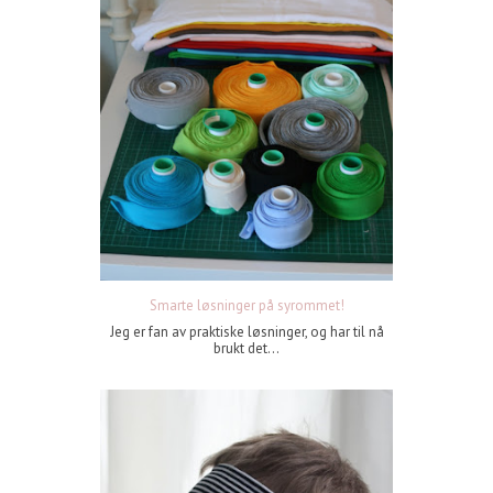
Smarte løsninger på syrommet!
Jeg er fan av praktiske løsninger, og har til nå
brukt det...