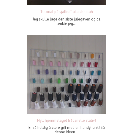
Tutorial på sjalbuff aka sheetah
Jeg skulle lage den siste julegaven og da
tenkte jeg...
Nytt hjemmelaget trådsnelle stativ!
Er så heldig å være gift med en handyhunk! Så
denne ideen...