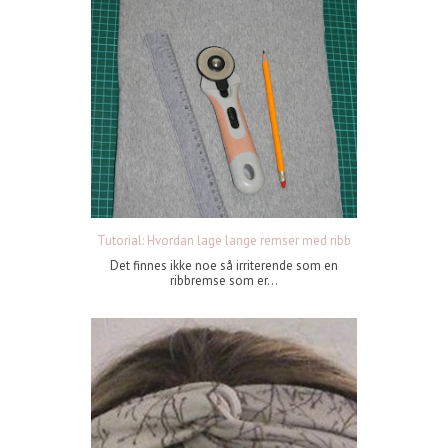
Tutorial: Hvordan lage lange remser med ribb
Det finnes ikke noe så irriterende som en
ribbremse som er...