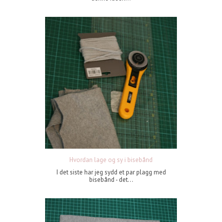
Hvordan lage og sy i bisebånd
I det siste har jeg sydd et par plagg med
bisebånd - det...