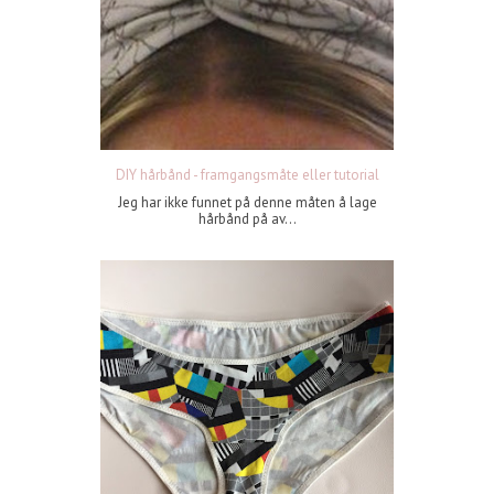
DIY hårbånd - framgangsmåte eller tutorial
Jeg har ikke funnet på denne måten å lage
hårbånd på av...