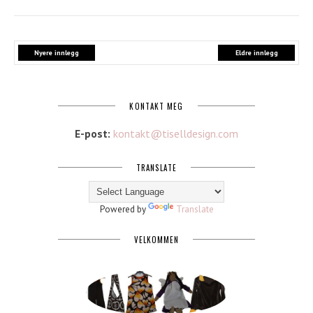
Nyere innlegg
Eldre innlegg
KONTAKT MEG
E-post:
kontakt@tiselldesign.com
TRANSLATE
Powered by
Translate
VELKOMMEN