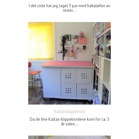
I det siste har jeg laget 3 par med babytøfler av
rester...
Kallax klippebord
Da de fine Kallax klippebordene kom for ca. 3
år siden...