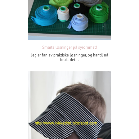
Smarte løsninger på syrommet!
Jeg er fan av praktiske løsninger, og har til nå
brukt det...