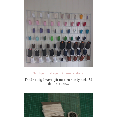
Nytt hjemmelaget trådsnelle stativ!
Er så heldig å være gift med en handyhunk! Så
denne ideen...