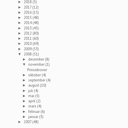
2018
(5)
►
2017
(12)
►
2016
(15)
►
2015
(48)
►
2014
(48)
►
2013
(45)
►
2012
(80)
►
2011
(60)
►
2010
(69)
►
2009
(53)
►
2008
(51)
▼
desember
(8)
►
november
(1)
▼
Prinsekroner
oktober
(4)
►
september
(4)
►
august
(10)
►
juli
(4)
►
mai
(5)
►
april
(2)
►
mars
(4)
►
februar
(6)
►
januar
(3)
►
2007
(48)
►