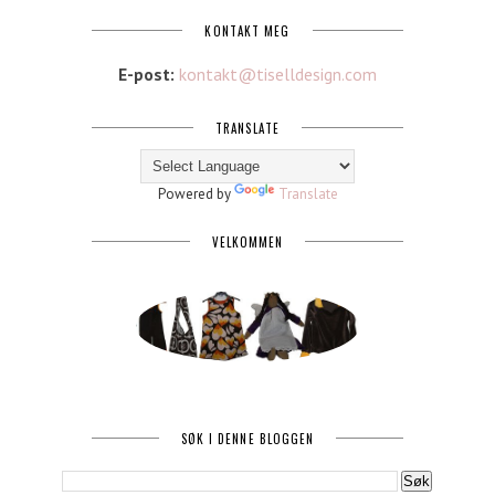
KONTAKT MEG
E-post:
kontakt@tiselldesign.com
TRANSLATE
Powered by
Translate
VELKOMMEN
SØK I DENNE BLOGGEN