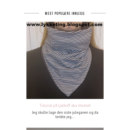
MEST POPULÆRE INNLEGG
Tutorial på sjalbuff aka sheetah
Jeg skulle lage den siste julegaven og da
tenkte jeg...