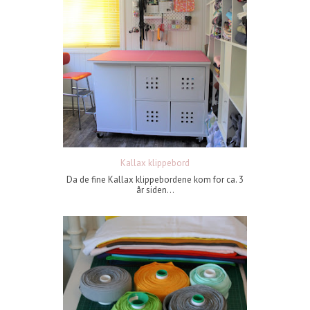
Kallax klippebord
Da de fine Kallax klippebordene kom for ca. 3
år siden...