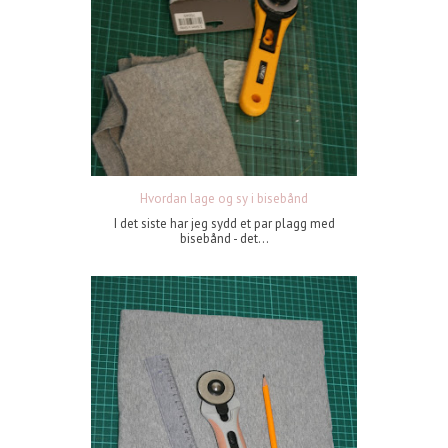
Hvordan lage og sy i bisebånd
I det siste har jeg sydd et par plagg med
bisebånd - det...