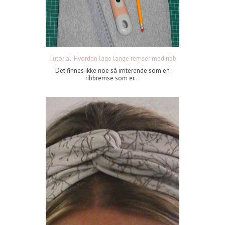
Tutorial: Hvordan lage lange remser med ribb
Det finnes ikke noe så irriterende som en
ribbremse som er...