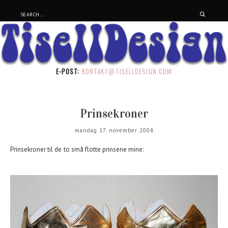
E-POST:
KONTAKT@TISELLDESIGN.COM
Prinsekroner
mandag 17. november 2008
Prinsekroner til de to små flotte prinsene mine: