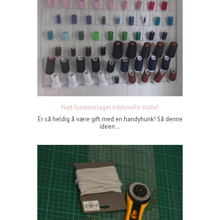
Nytt hjemmelaget trådsnelle stativ!
Er så heldig å være gift med en handyhunk! Så denne
ideen...