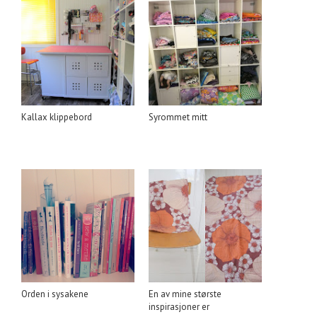
Kallax klippebord
Syrommet mitt
Orden i sysakene
En av mine største
inspirasjoner er