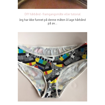
DIY hårbånd - framgangsmåte eller tutorial
Jeg har ikke funnet på denne måten å lage hårbånd
på av...