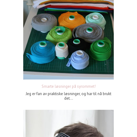
Smarte løsninger på syrommet!
Jeg er fan av praktiske løsninger, og har til nå brukt
det...