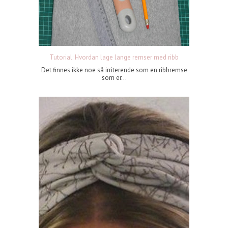
Tutorial: Hvordan lage lange remser med ribb
Det finnes ikke noe så irriterende som en ribbremse
som er...