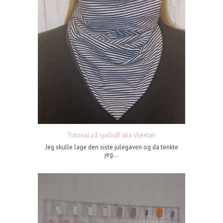
Tutorial på sjalbuff aka sheetah
Jeg skulle lage den siste julegaven og da tenkte
jeg...