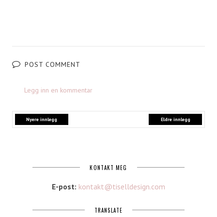
POST COMMENT
Legg inn en kommentar
Nyere innlegg
Eldre innlegg
KONTAKT MEG
E-post:
kontakt@tiselldesign.com
TRANSLATE