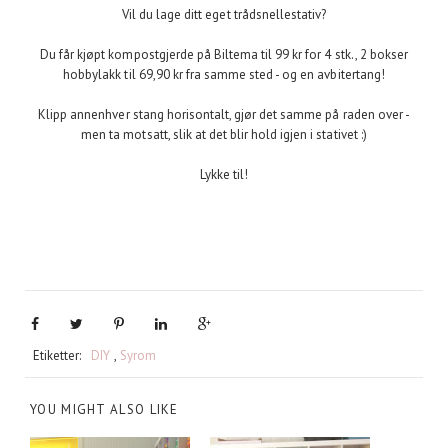
Vil du lage ditt eget trådsnellestativ?
Du får kjøpt kompostgjerde på Biltema til 99 kr for 4 stk., 2 bokser
hobbylakk til 69,90 kr fra samme sted - og en avbitertang!
Klipp annenhver stang horisontalt, gjør det samme på raden over -
men ta motsatt, slik at det blir hold igjen i stativet :)
Lykke til!
Etiketter:
DIY
,
Syrom
YOU MIGHT ALSO LIKE