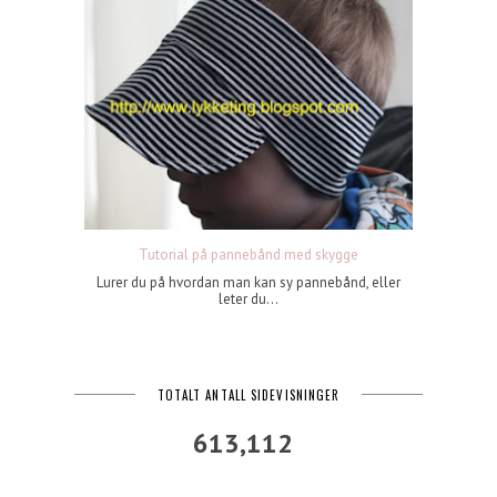
Tutorial på pannebånd med skygge
Lurer du på hvordan man kan sy pannebånd, eller
leter du...
TOTALT ANTALL SIDEVISNINGER
613,112