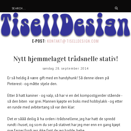
E-POST:
KONTAKT@TISELLDESIGN.COM
Nytt hjemmelaget trådsnelle stativ!
søndag 28. september 2014
Er så heldig å være gift med en handyhunk! Så denne ideen på
Pinterest - og måtte stjele den.
Etter å hatt kaniner - og valp, så har vi en del kompostgjerder stående -
så den biten var grei. Mannen kjøpte en boks med hobbylakk - og etter
en runde med avbitertang så var den klar:
Det er sååå deilig å ha orden i trådsnellene, jeg har hatt de spredd
rundt i huset, og som du ser på stativet har jeg mer enn en gang kjøpt
nye farger fordi jeg ikke fant de jeg hadde, hehe.