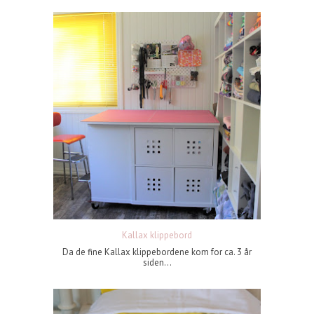
Kallax klippebord
Da de fine Kallax klippebordene kom for ca. 3 år
siden...