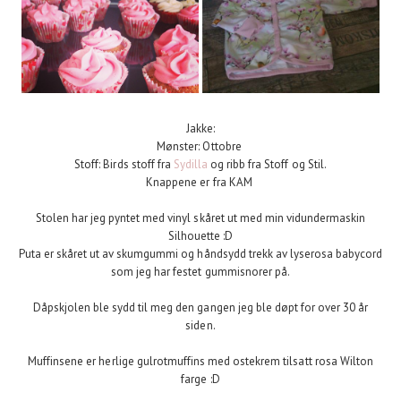
Jakke:
Mønster: Ottobre
Stoff: Birds stoff fra
Sydilla
og ribb fra Stoff og Stil.
Knappene er fra KAM
Stolen har jeg pyntet med vinyl skåret ut med min vidundermaskin
Silhouette :D
Puta er skåret ut av skumgummi og håndsydd trekk av lyserosa babycord
som jeg har festet gummisnorer på.
Dåpskjolen ble sydd til meg den gangen jeg ble døpt for over 30 år
siden.
Muffinsene er herlige gulrotmuffins med ostekrem tilsatt rosa Wilton
farge :D