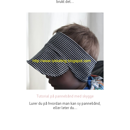
brukt det...
Tutorial på pannebånd med skygge
Lurer du på hvordan man kan sy pannebånd,
eller leter du...