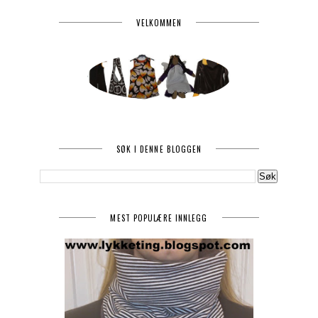
VELKOMMEN
SØK I DENNE BLOGGEN
MEST POPULÆRE INNLEGG