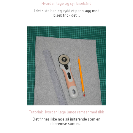
Hvordan lage og sy i bisebånd
I det siste har jeg sydd et par plagg med
bisebånd - det...
Tutorial: Hvordan lage lange remser med ribb
Det finnes ikke noe så irriterende som en
ribbremse som er...