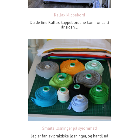
Kallax klippebord
Da de fine Kallax klippebordene kom for ca. 3
år siden...
Smarte løsninger på syrommet!
Jeg er fan av praktiske løsninger, og har til nå