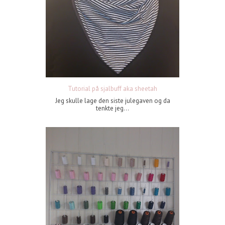
Tutorial på sjalbuff aka sheetah
Jeg skulle lage den siste julegaven og da
tenkte jeg...