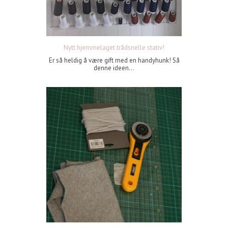
Nytt hjemmelaget trådsnelle stativ!
Er så heldig å være gift med en handyhunk! Så
denne ideen...