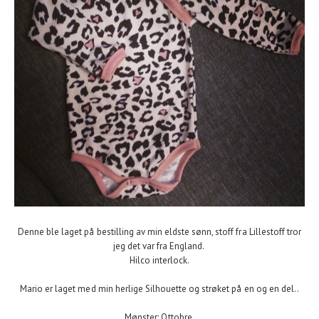
Denne ble laget på bestilling av min eldste sønn, stoff fra Lillestoff tror
jeg det var fra England.
Hilco interlock.
Mario er laget med min herlige Silhouette og strøket på en og en del..
Mønster: Ottobre.