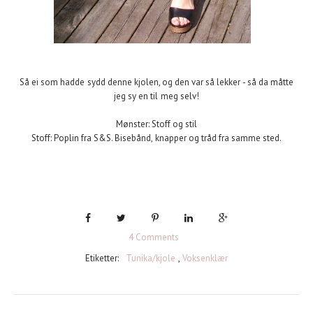
Så ei som hadde sydd denne kjolen, og den var så lekker - så da måtte
jeg sy en til meg selv!
Mønster: Stoff og stil
Stoff: Poplin fra S&S. Bisebånd, knapper og tråd fra samme sted.
4 Comments
Etiketter:
Tunika/kjole
,
Voksenklær