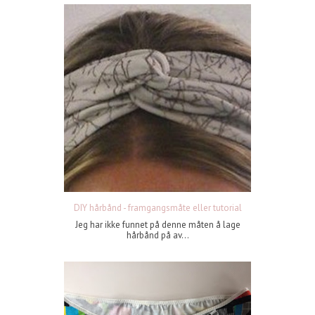
DIY hårbånd - framgangsmåte eller tutorial
Jeg har ikke funnet på denne måten å lage
hårbånd på av...