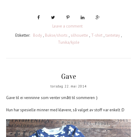
Leave a comment
Etiketter:
Body
,
Bukse/shorts
,
silhouette
,
T-shirt
,
tantetøy
,
Tunika/kjole
Gave
torsdag 22. mai 2014
Gave til ei venninne som venter smått til sommeren :)
Hun har spesielle minner med kløvere, så valget av stoff var enkelt :D