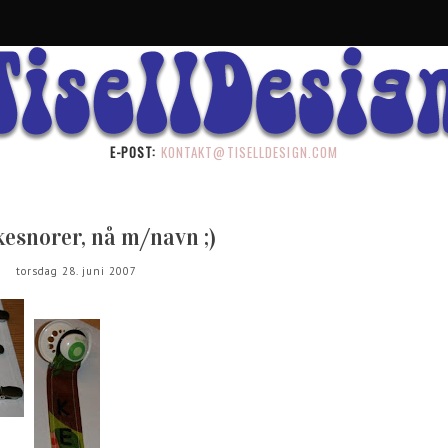
E-POST:
KONTAKT@TISELLDESIGN.COM
esnorer, nå m/navn ;)
torsdag 28. juni 2007