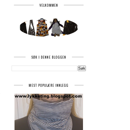
VELKOMMEN
SØK I DENNE BLOGGEN
MEST POPULÆRE INNLEGG