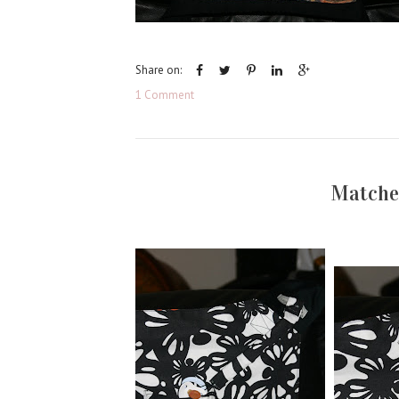
Share on:
1 Comment
Matche