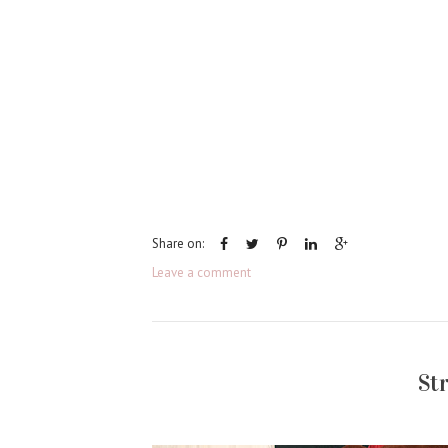
Share on:
Leave a comment
St