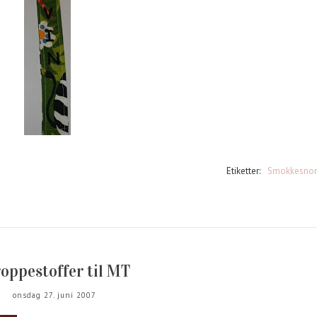
Etiketter:
Smokkesnor
roppestoffer til MT
onsdag 27. juni 2007