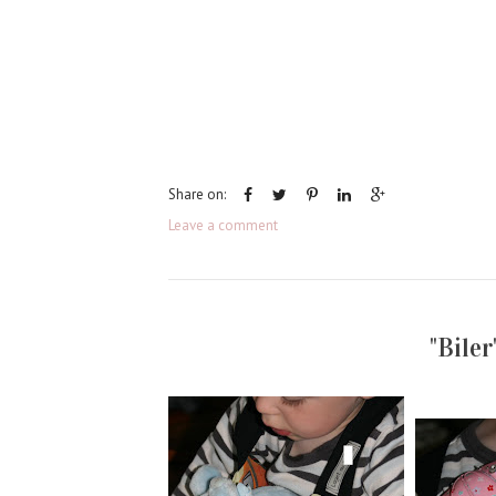
Share on:
Leave a comment
"Biler