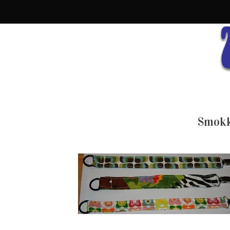
Smokk