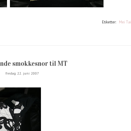
Etiketter:
Mei Tai
nde smokkesnor til MT
fredag 22. juni 2007