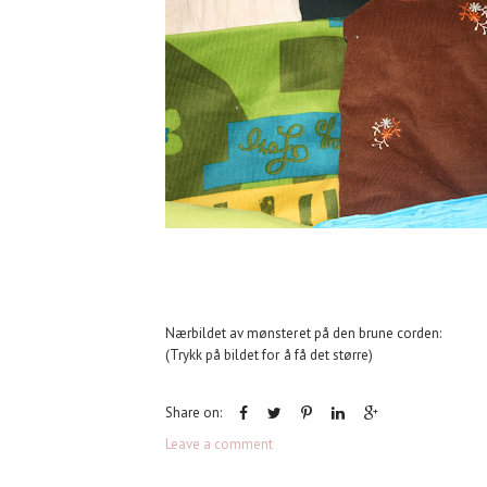
Nærbildet av mønsteret på den brune corden:
(Trykk på bildet for å få det større)
Share on:
Leave a comment