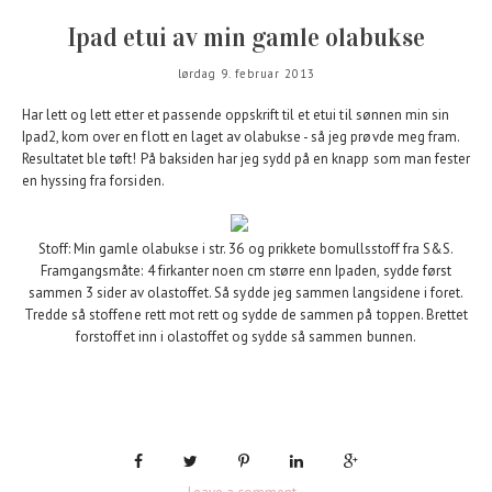
Ipad etui av min gamle olabukse
lørdag 9. februar 2013
Har lett og lett etter et passende oppskrift til et etui til sønnen min sin
Ipad2, kom over en flott en laget av olabukse - så jeg prøvde meg fram.
Resultatet ble tøft! På baksiden har jeg sydd på en knapp som man fester
en hyssing fra forsiden.
Stoff: Min gamle olabukse i str. 36 og prikkete bomullsstoff fra S&S.
Framgangsmåte: 4 firkanter noen cm større enn Ipaden, sydde først
sammen 3 sider av olastoffet. Så sydde jeg sammen langsidene i foret.
Tredde så stoffene rett mot rett og sydde de sammen på toppen. Brettet
forstoffet inn i olastoffet og sydde så sammen bunnen.