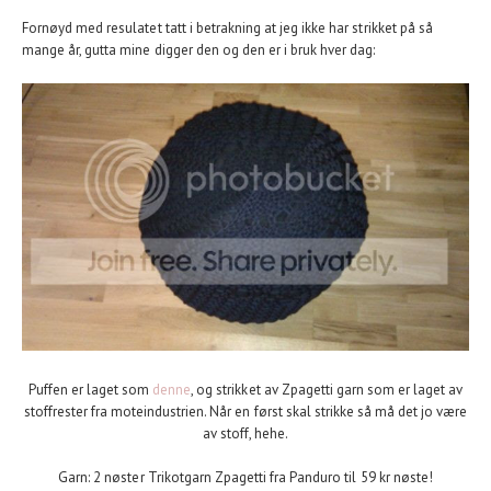
Fornøyd med resulatet tatt i betrakning at jeg ikke har strikket på så
mange år, gutta mine digger den og den er i bruk hver dag:
Puffen er laget som
denne
, og strikket av Zpagetti garn som er laget av
stoffrester fra moteindustrien. Når en først skal strikke så må det jo være
av stoff, hehe.
Garn: 2 nøster
Trikotgarn Zpagetti fra Panduro til 59 kr nøste!