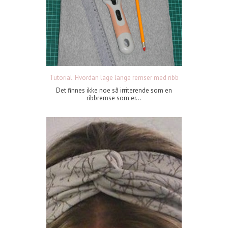
Tutorial: Hvordan lage lange remser med ribb
Det finnes ikke noe så irriterende som en
ribbremse som er...