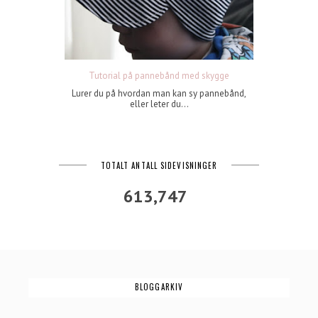
Tutorial på pannebånd med skygge
Lurer du på hvordan man kan sy pannebånd,
eller leter du...
TOTALT ANTALL SIDEVISNINGER
613,747
BLOGGARKIV