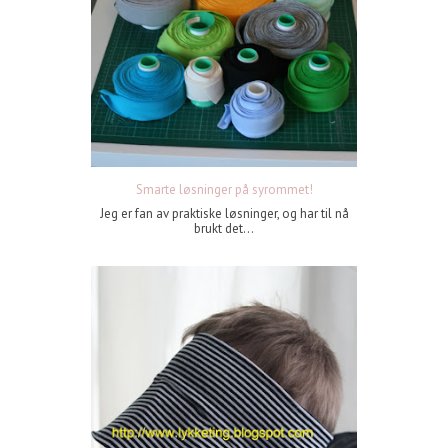
Smarte løsninger på syrommet!
Jeg er fan av praktiske løsninger, og har til nå
brukt det...