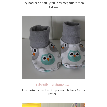
Jeg har lenge hatt lyst til å sy meg truser, men
syns...
Babytøfler - gratismønster!
I det siste har jeg laget 3 par med babytøfler av
rester...