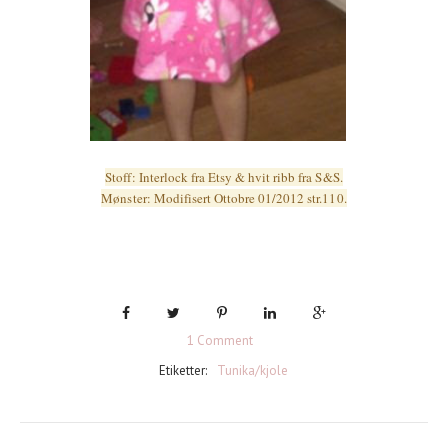
Stoff: Interlock fra Etsy & hvit ribb fra S&S.
Mønster: Modifisert Ottobre 01/2012 str.110.
1 Comment
Etiketter:
Tunika/kjole