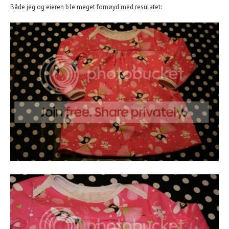
Både jeg og eieren ble meget fornøyd med resulatet: