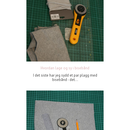
Hvordan lage og sy i bisebånd
I det siste har jeg sydd et par plagg med
bisebånd - det...