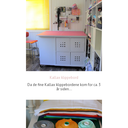
Kallax klippebord
Da de fine Kallax klippebordene kom for ca. 3
år siden...