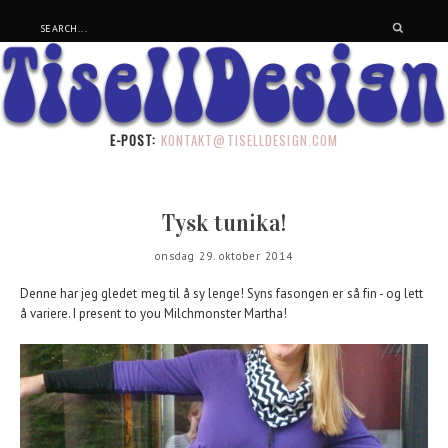
E-POST:
KONTAKT@TISELLDESIGN.COM
Tysk tunika!
onsdag 29. oktober 2014
Denne har jeg gledet meg til å sy lenge! Syns fasongen er så fin - og lett
å variere. I present to you Milchmonster Martha!