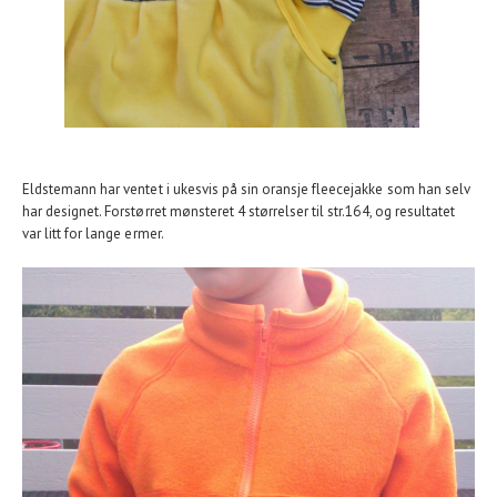
Eldstemann har ventet i ukesvis på sin oransje fleecejakke som han selv
har designet. Forstørret mønsteret 4 størrelser til str.164, og resultatet
var litt for lange ermer.