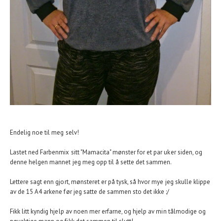
Endelig noe til meg selv!
Lastet ned Farbenmix sitt "Mamacita" mønster for et par uker siden, og
denne helgen mannet jeg meg opp til å sette det sammen.
Lettere sagt enn gjort, mønsteret er på tysk, så hvor mye jeg skulle klippe
av de 15 A4 arkene før jeg satte de sammen sto det ikke :/
Fikk litt kyndig hjelp av noen mer erfarne, og hjelp av min tålmodige og