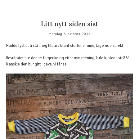
Litt nytt siden sist
mandag 6. oktober 2014
Hadde lyst til å slå meg litt løs blant stoffene mine, lage noe sprekt!
Resultatet ble denne fargerike og etter min mening, kule kjolen i str.86!
Kanskje den blir gitt i gave, vi får se.