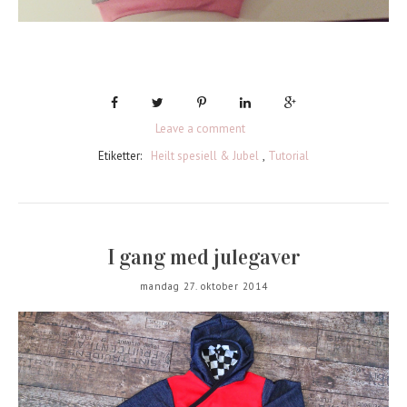
Leave a comment
Etiketter:
Heilt spesiell & Jubel
,
Tutorial
I gang med julegaver
mandag 27. oktober 2014