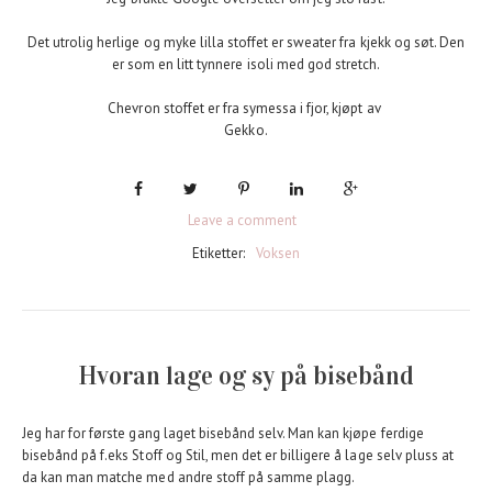
Det utrolig herlige og myke lilla stoffet er sweater fra kjekk og søt. Den
er som en litt tynnere isoli med god stretch.
Chevron stoffet er fra symessa i fjor, kjøpt av
Gekko.
Leave a comment
Etiketter:
Voksen
Hvoran lage og sy på bisebånd
Jeg har for første gang laget bisebånd selv. Man kan kjøpe ferdige
bisebånd på f.eks Stoff og Stil, men det er billigere å lage selv pluss at
da kan man matche med andre stoff på samme plagg.