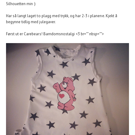
Silhouetten min :)
Har så langt laget to plagg med trykk, og har 2-3 i planene. Kjekt å
begynne tidlig med julegaver.
Først ut er Carebears! Barndomsnostalgi <3 br="" nbsp="">