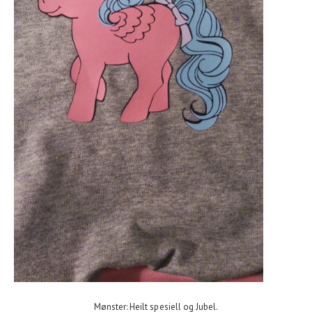
Mønster: Heilt spesiell og Jubel.