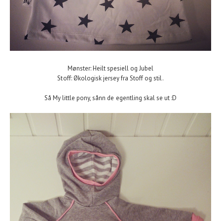
Mønster: Heilt spesiell og Jubel
Stoff: Økologisk jersey fra Stoff og stil.
Så My little pony, sånn de egentling skal se ut :D