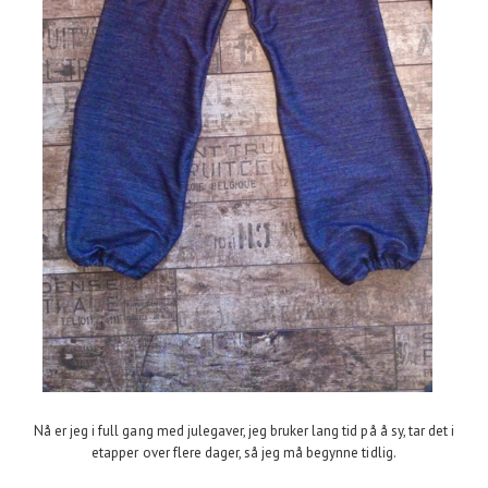
Nå er jeg i full gang med julegaver, jeg bruker lang tid på å sy, tar det i
etapper over flere dager, så jeg må begynne tidlig.