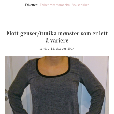
Etiketter:
Farbenmix Mamacita
,
Voksenklær
Flott genser/tunika mønster som er lett
å variere
søndag 12. oktober 2014