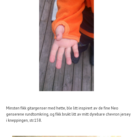
Minsten fikk gitargenser med hette, ble litt inspirert av de fine Neo
genserene rundtomkring, og fikk brukt litt av mitt dyrebare chevron jersey
i kneppingen, str.158.