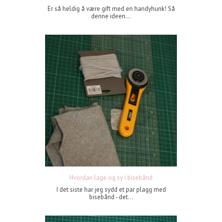
Er så heldig å være gift med en handyhunk! Så
denne ideen...
Hvordan lage og sy i bisebånd
I det siste har jeg sydd et par plagg med
bisebånd - det...