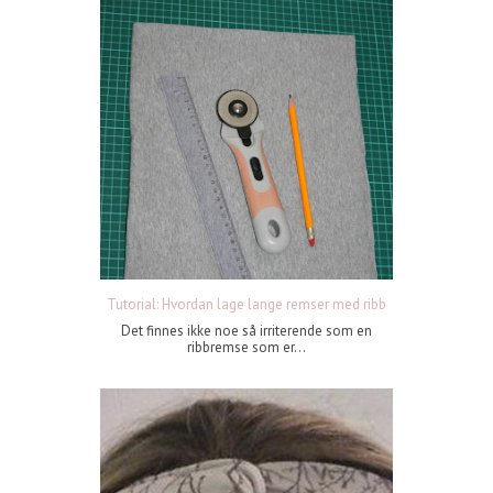
Tutorial: Hvordan lage lange remser med ribb
Det finnes ikke noe så irriterende som en
ribbremse som er...