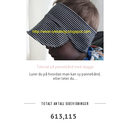
Tutorial på pannebånd med skygge
Lurer du på hvordan man kan sy pannebånd,
eller leter du...
TOTALT ANTALL SIDEVISNINGER
613,115