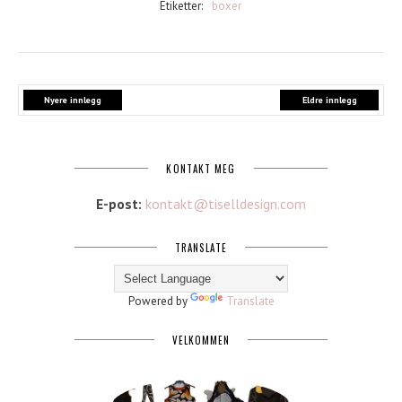
Etiketter:
boxer
Nyere innlegg
Eldre innlegg
KONTAKT MEG
E-post:
kontakt@tiselldesign.com
TRANSLATE
Powered by
Translate
VELKOMMEN