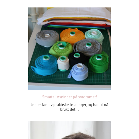
Smarte løsninger på syrommet!
Jeg er fan av praktiske løsninger, og har til nå
brukt det...