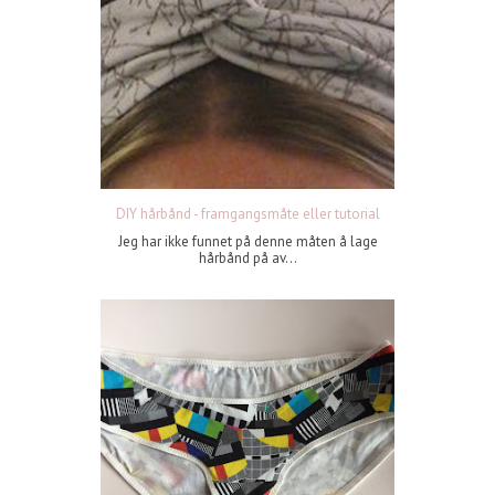
DIY hårbånd - framgangsmåte eller tutorial
Jeg har ikke funnet på denne måten å lage
hårbånd på av...