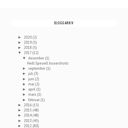
BLOGGARKIV
2020
(2)
►
2019
(5)
►
2018
(5)
►
2017
(12)
▼
desember
(1)
▼
Heilt Spesiell boxershorts
september
(1)
►
juli
(3)
►
juni
(2)
►
mai
(2)
►
april
(1)
►
mars
(1)
►
februar
(1)
►
2016
(15)
►
2015
(48)
►
2014
(48)
►
2013
(45)
►
2012
(80)
►