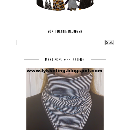
SØK I DENNE BLOGGEN
MEST POPULÆRE INNLEGG