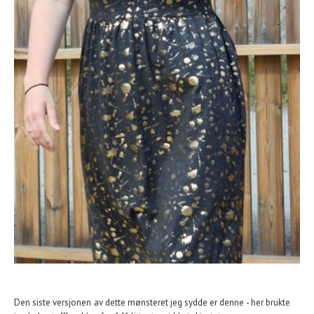
Den siste versjonen av dette mønsteret jeg sydde er denne - her brukte