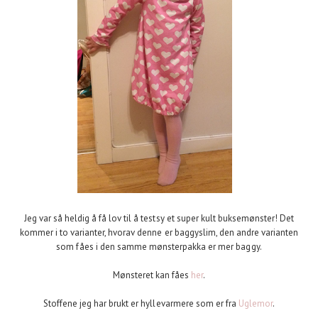
Jeg var så heldig å få lov til å testsy et super kult buksemønster! Det
kommer i to varianter, hvorav denne er baggyslim, den andre varianten
som fåes i den samme mønsterpakka er mer baggy.
Mønsteret kan fåes
her
.
Stoffene jeg har brukt er hyllevarmere som er fra
Uglemor
.