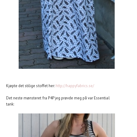
Kjøpte det stilige stoffet her:
http://happyfabrics.se/
Det neste mønsteret fra P4P jeg prøvde meg på var Essential
tank: