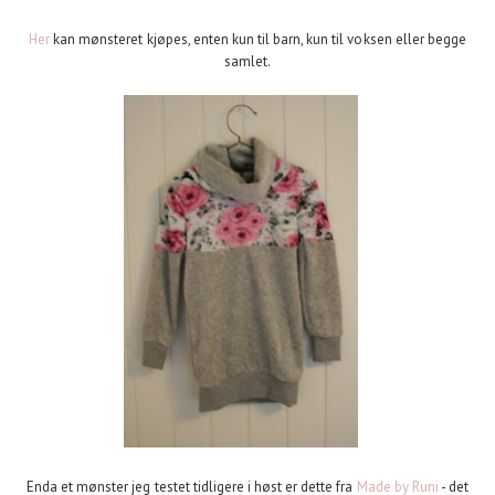
Her
kan mønsteret kjøpes, enten kun til barn, kun til voksen eller begge
samlet.
Enda et mønster jeg testet tidligere i høst er dette fra
Made by Runi
- det