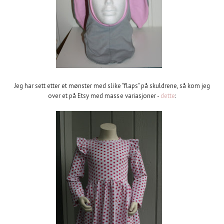
Jeg har sett etter et mønster med slike "flaps" på skuldrene, så kom jeg
over et på Etsy med masse variasjoner -
dette
: