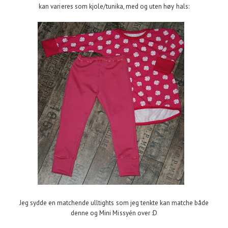
kan varieres som kjole/tunika, med og uten høy hals:
Jeg sydde en matchende ulltights som jeg tenkte kan matche både
denne og Mini Missyén over :D