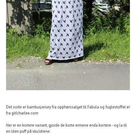
Det sorte er bambusjersey fra opphørssalget til Fabula og fuglestoffet er
fra girlcharlee.com
Her er en kortere variant, gjorde de korte ermene enda kortere - og la til
en liten puff på skuldrene: