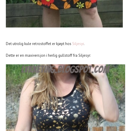
Det utrolig kule retrostoffet er kjøpt hos
Siljesyr
.
Dette er en maxiversjon i herlig gullstoff fra Siljesyr: