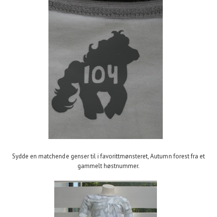
Sydde en matchende genser til i favorittmønsteret, Autumn forest fra et
gammelt høstnummer.