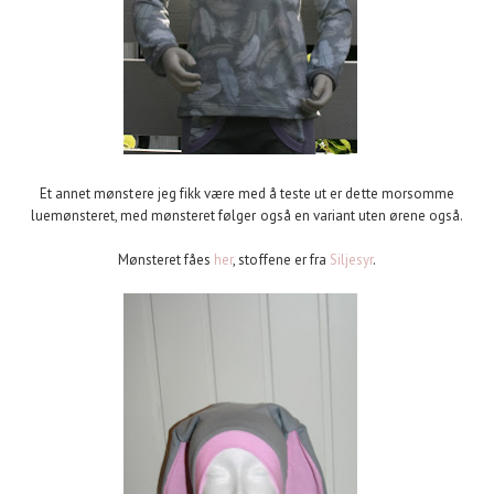
Et annet mønstere jeg fikk være med å teste ut er dette morsomme
luemønsteret, med mønsteret følger også en variant uten ørene også.
Mønsteret fåes
her
, stoffene er fra
Siljesyr
.