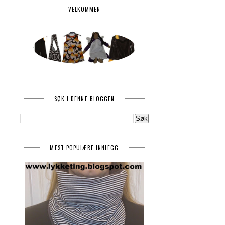
VELKOMMEN
SØK I DENNE BLOGGEN
MEST POPULÆRE INNLEGG