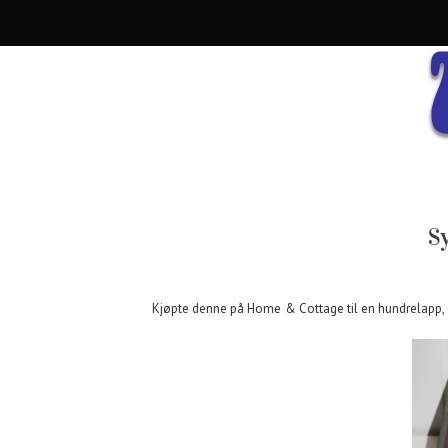
S
Kjøpte denne på Home & Cottage til en hundrelapp, og