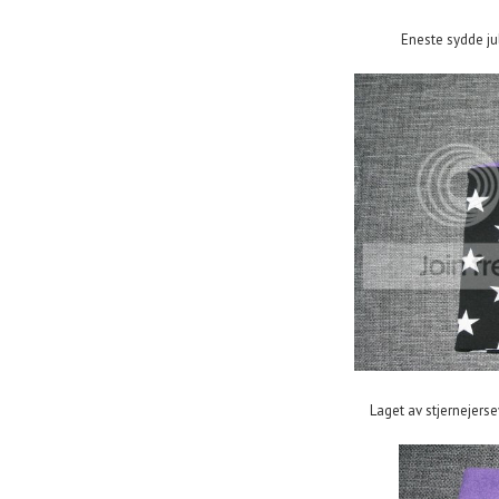
Eneste sydde jule
Laget av stjernejersey