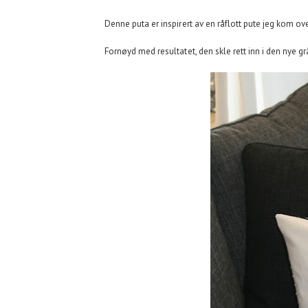
Denne puta er inspirert av en råflott pute jeg kom ov
Fornøyd med resultatet, den skle rett inn i den nye gr