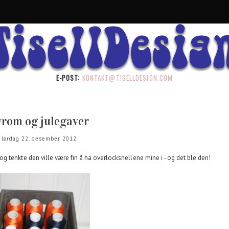
E-POST:
KONTAKT@TISELLDESIGN.COM
yrom og julegaver
lørdag 22. desember 2012
 tenkte den ville være fin å ha overlocksnellene mine i - og det ble den!