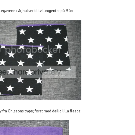
gavene i år, halser til tvillingjenter på 9 år:
 fra Ohlssons tyger, foret med deilig lilla fleece: