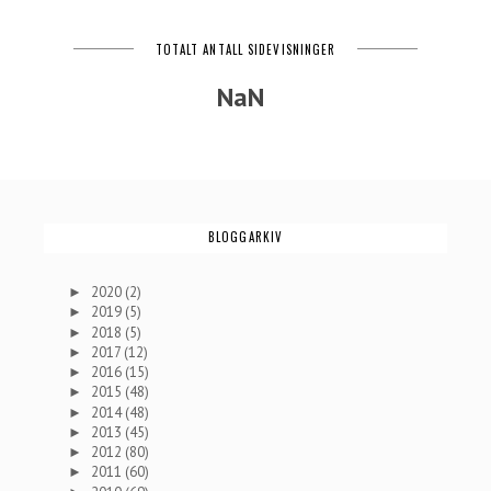
TOTALT ANTALL SIDEVISNINGER
NaN
BLOGGARKIV
2020
(2)
►
2019
(5)
►
2018
(5)
►
2017
(12)
►
2016
(15)
►
2015
(48)
►
2014
(48)
►
2013
(45)
►
2012
(80)
►
2011
(60)
►