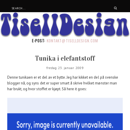
E-POST:
KONTAKT@TISELLDESIGN.COM
Tunika i elefantstoff
fredag 23. januar 2009
Denne tunikaen er et del av et bytte. Jeg har kikket en del på svenske
blogger nå, og syns det er super smart å skrive hvilket mønster man
har brukt, og hvor stoffet er kjøpt. Så here it goes: