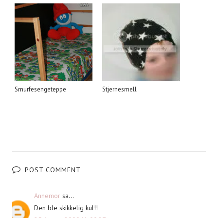
Smurfesengeteppe
Stjernesmell
POST COMMENT
Annemor
sa...
Den ble skikkelig kul!!