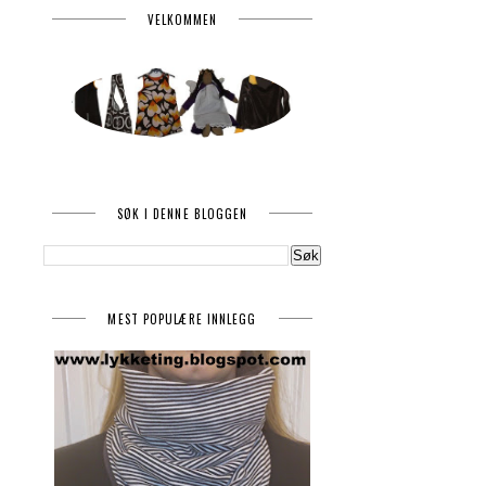
VELKOMMEN
SØK I DENNE BLOGGEN
MEST POPULÆRE INNLEGG