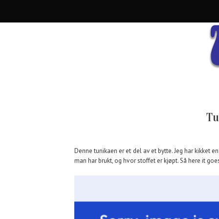
Tu
Denne tunikaen er et del av et bytte. Jeg har kikket e
man har brukt, og hvor stoffet er kjøpt. Så here it goe