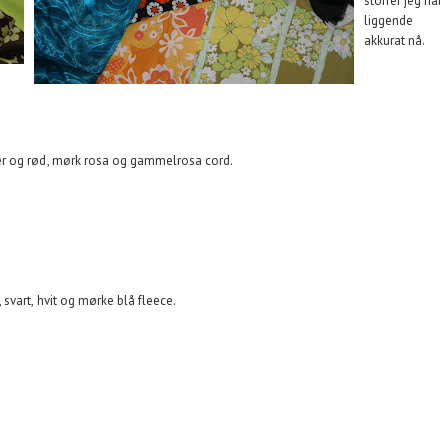
stoffer jeg har
liggende
akkurat nå.
r og rød, mørk rosa og gammelrosa cord.
 svart, hvit og mørke blå fleece.