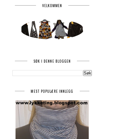
VELKOMMEN
SØK I DENNE BLOGGEN
MEST POPULÆRE INNLEGG