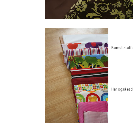
Bomullstoffe
Har også rød,