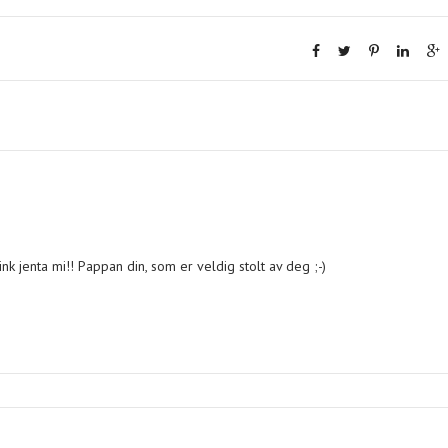
k jenta mi!! Pappan din, som er veldig stolt av deg ;-)