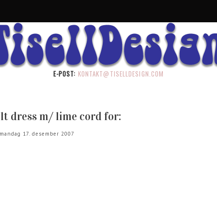
E-POST:
KONTAKT@TISELLDESIGN.COM
lt dress m/ lime cord for:
mandag 17. desember 2007