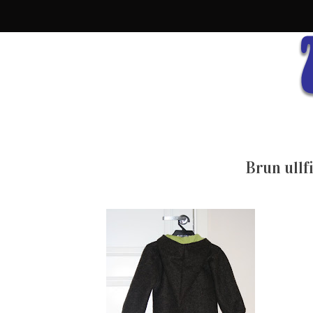
Brun ullfi