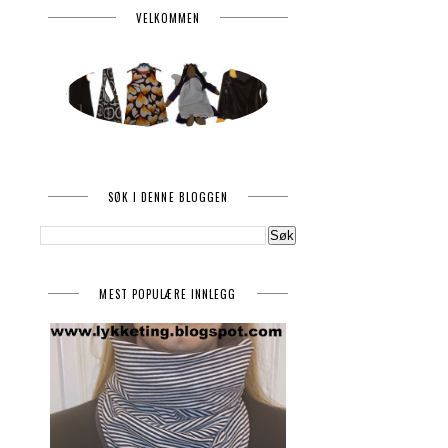
VELKOMMEN
SØK I DENNE BLOGGEN
MEST POPULÆRE INNLEGG