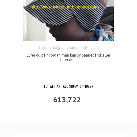
Tutorial på pannebånd med skygge
Lurer du på hvordan man kan sy pannebånd, eller
leter du...
TOTALT ANTALL SIDEVISNINGER
613,722