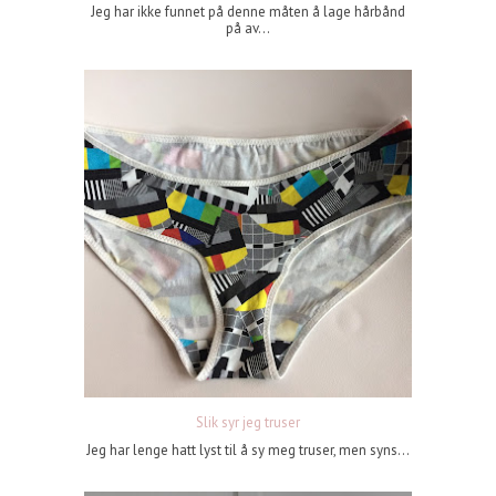
Jeg har ikke funnet på denne måten å lage hårbånd
på av...
Slik syr jeg truser
Jeg har lenge hatt lyst til å sy meg truser, men syns...