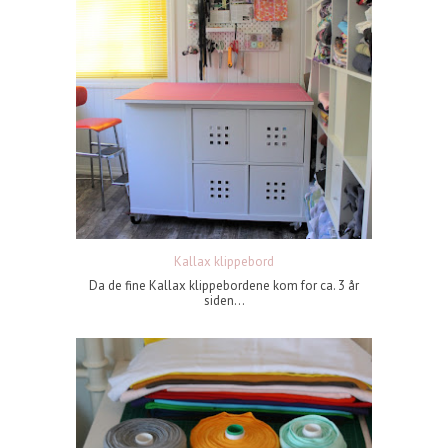
Kallax klippebord
Da de fine Kallax klippebordene kom for ca. 3 år
siden...