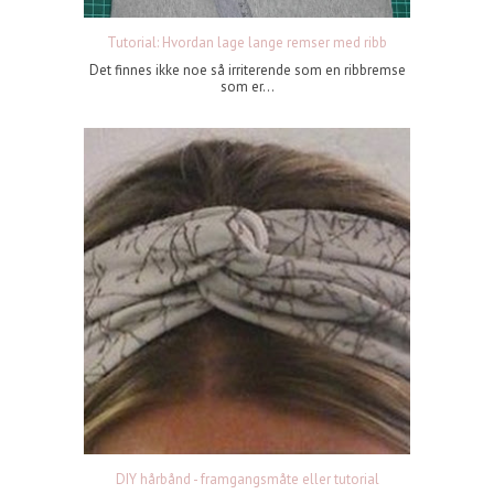
Tutorial: Hvordan lage lange remser med ribb
Det finnes ikke noe så irriterende som en ribbremse
som er...
DIY hårbånd - framgangsmåte eller tutorial