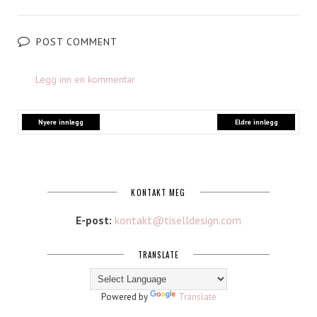
POST COMMENT
Legg inn en kommentar
Nyere innlegg
Eldre innlegg
KONTAKT MEG
E-post:
kontakt@tiselldesign.com
TRANSLATE
Powered by
Translate