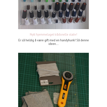
Nytt hjemmelaget trådsnelle stativ!
Er så heldig å være gift med en handyhunk! Så denne
ideen...