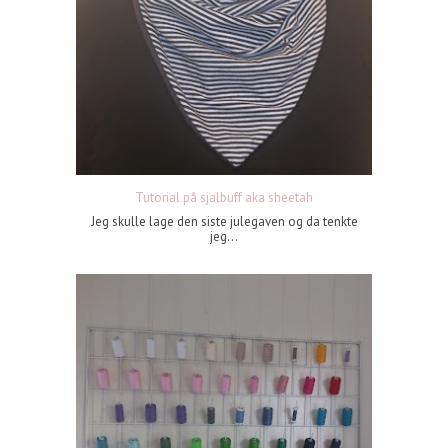
Tutorial på sjalbuff aka sheetah
Jeg skulle lage den siste julegaven og da tenkte
jeg...