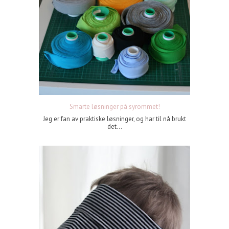
Smarte løsninger på syrommet!
Jeg er fan av praktiske løsninger, og har til nå brukt
det...