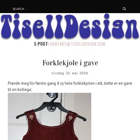
E-POST:
KONTAKT@TISELLDESIGN.COM
Forklekjole i gave
tirsdag 20. mai 2008
Prøvde meg for første gang å sy hele forklekjolen i ett, dette er en gave
til en kollega: