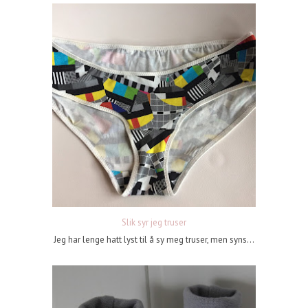
Slik syr jeg truser
Jeg har lenge hatt lyst til å sy meg truser, men syns...