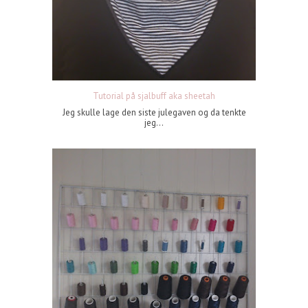
Tutorial på sjalbuff aka sheetah
Jeg skulle lage den siste julegaven og da tenkte
jeg...