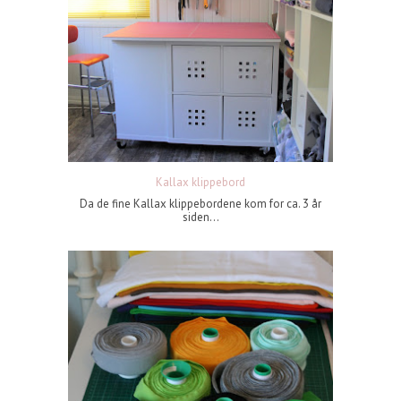
Kallax klippebord
Da de fine Kallax klippebordene kom for ca. 3 år
siden...