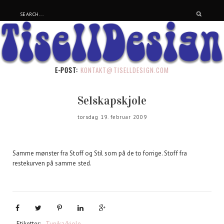
E-POST:
KONTAKT@TISELLDESIGN.COM
Selskapskjole
torsdag 19. februar 2009
Samme mønster fra Stoff og Stil som på de to forrige. Stoff fra
restekurven på samme sted.
Etiketter:
Tunika/kjole