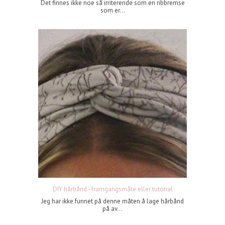
Det finnes ikke noe så irriterende som en ribbremse
som er...
DIY hårbånd - framgangsmåte eller tutorial
Jeg har ikke funnet på denne måten å lage hårbånd
på av...