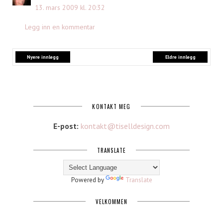
13. mars 2009 kl. 20:32
Legg inn en kommentar
Nyere innlegg
Eldre innlegg
KONTAKT MEG
E-post:
kontakt@tiselldesign.com
TRANSLATE
Powered by
Translate
VELKOMMEN