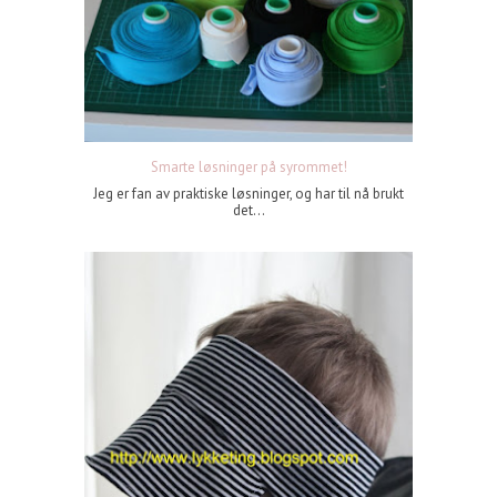
Smarte løsninger på syrommet!
Jeg er fan av praktiske løsninger, og har til nå brukt
det...