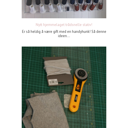
Nytt hjemmelaget trådsnelle stativ!
Er så heldig å være gift med en handyhunk! Så denne
ideen...