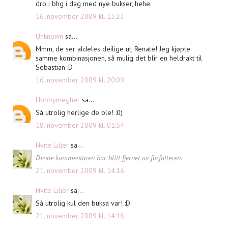
dro i bhg i dag med nye bukser, hehe.
16. november 2009 kl. 13:23
Unknown
sa...
Mmm, de ser aldeles deilige ut, Renate! Jeg kjøpte
samme kombinasjonen, så mulig det blir en heldrakt til
Sebastian :D
16. november 2009 kl. 20:09
Hobbymegher
sa...
Så utrolig herlige de ble! :0)
18. november 2009 kl. 01:54
Hvite Liljer
sa...
Denne kommentaren har blitt fjernet av forfatteren.
21. november 2009 kl. 14:16
Hvite Liljer
sa...
Så utrolig kul den buksa var! :D
21. november 2009 kl. 14:18