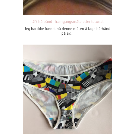
DIY hårbånd - framgangsmåte eller tutorial
Jeg har ikke funnet på denne måten å lage hårbånd
på av...