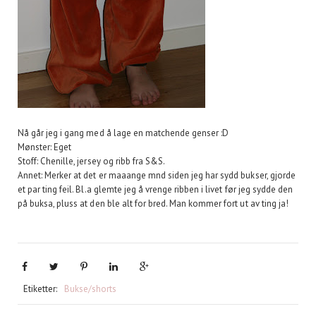
Nå går jeg i gang med å lage en matchende genser :D
Mønster: Eget
Stoff: Chenille, jersey og ribb fra S&S.
Annet: Merker at det er maaange mnd siden jeg har sydd bukser, gjorde
et par ting feil. Bl.a glemte jeg å vrenge ribben i livet før jeg sydde den
på buksa, pluss at den ble alt for bred. Man kommer fort ut av ting ja!
Etiketter:
Bukse/shorts