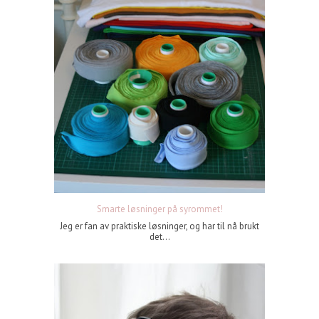
Smarte løsninger på syrommet!
Jeg er fan av praktiske løsninger, og har til nå brukt
det...