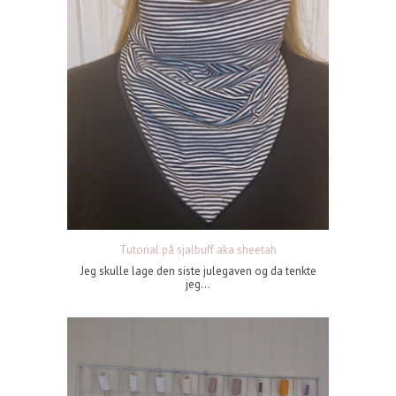
Tutorial på sjalbuff aka sheetah
Jeg skulle lage den siste julegaven og da tenkte
jeg...