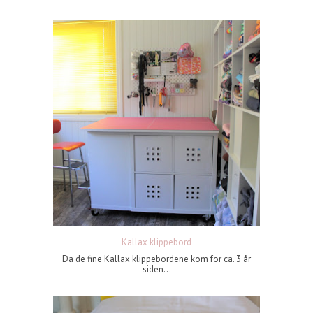
Kallax klippebord
Da de fine Kallax klippebordene kom for ca. 3 år
siden...