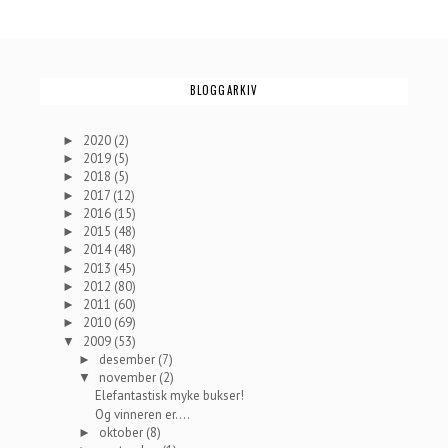
BLOGGARKIV
2020
(2)
►
2019
(5)
►
2018
(5)
►
2017
(12)
►
2016
(15)
►
2015
(48)
►
2014
(48)
►
2013
(45)
►
2012
(80)
►
2011
(60)
►
2010
(69)
►
2009
(53)
▼
desember
(7)
►
november
(2)
▼
Elefantastisk myke bukser!
Og vinneren er....
oktober
(8)
►