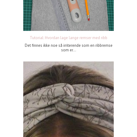
Tutorial: Hvordan lage lange remser med ribb
Det finnes ikke noe så irriterende som en ribbremse
som er...