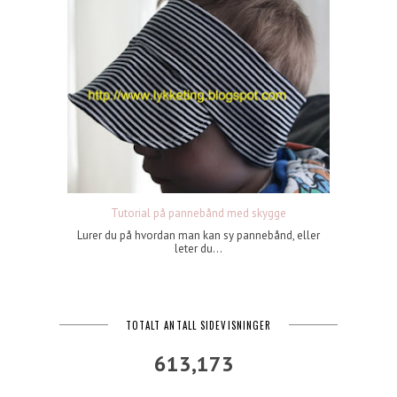
Tutorial på pannebånd med skygge
Lurer du på hvordan man kan sy pannebånd, eller
leter du...
TOTALT ANTALL SIDEVISNINGER
613,173