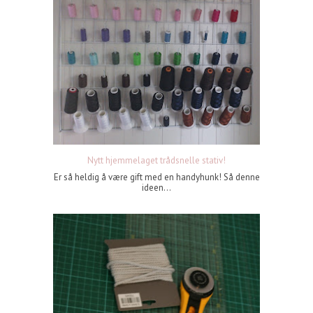
Nytt hjemmelaget trådsnelle stativ!
Er så heldig å være gift med en handyhunk! Så denne
ideen...