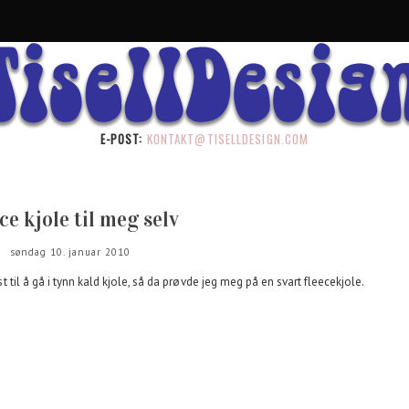
E-POST:
KONTAKT@TISELLDESIGN.COM
ce kjole til meg selv
søndag 10. januar 2010
yst til å gå i tynn kald kjole, så da prøvde jeg meg på en svart fleecekjole.