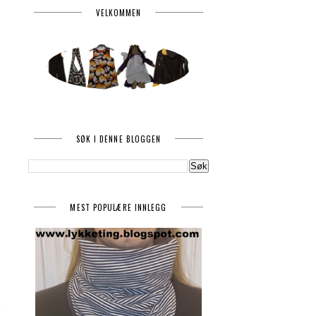
VELKOMMEN
SØK I DENNE BLOGGEN
MEST POPULÆRE INNLEGG