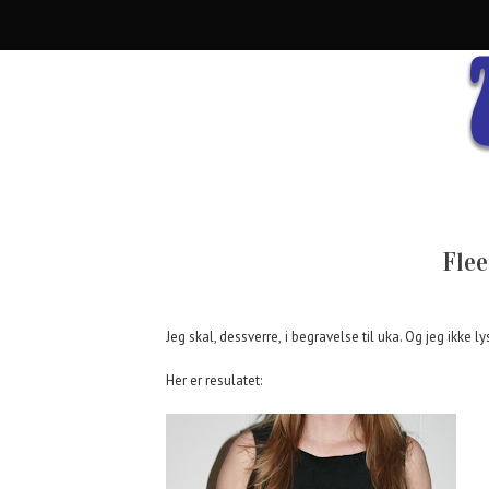
Flee
Jeg skal, dessverre, i begravelse til uka. Og jeg ikke l
Her er resulatet: