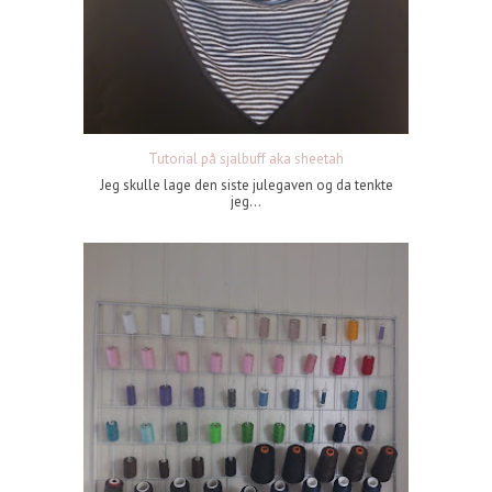
Tutorial på sjalbuff aka sheetah
Jeg skulle lage den siste julegaven og da tenkte
jeg...