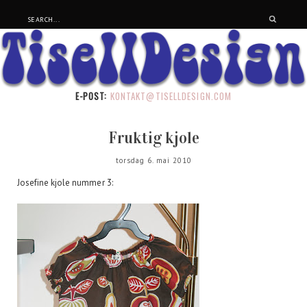
E-POST:
KONTAKT@TISELLDESIGN.COM
Fruktig kjole
torsdag 6. mai 2010
Josefine kjole nummer 3: