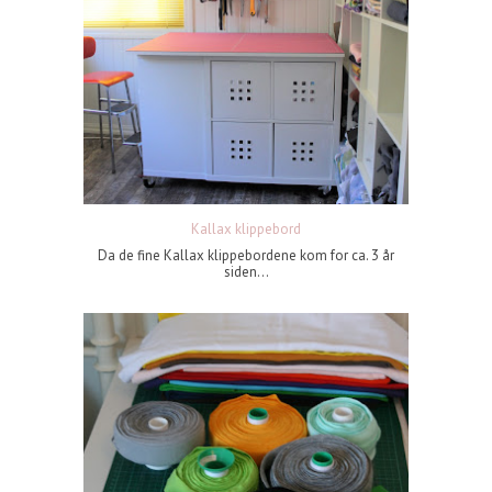
Kallax klippebord
Da de fine Kallax klippebordene kom for ca. 3 år
siden...