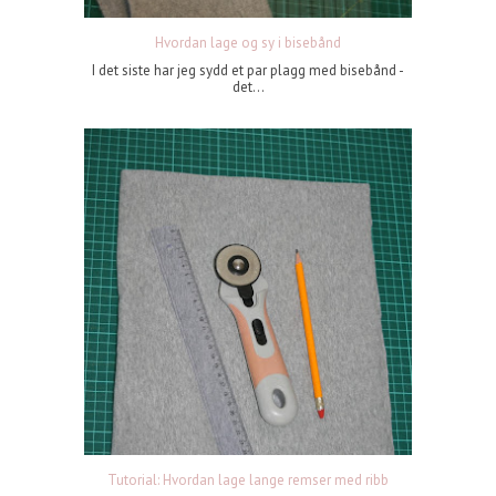
Hvordan lage og sy i bisebånd
I det siste har jeg sydd et par plagg med bisebånd -
det...
Tutorial: Hvordan lage lange remser med ribb