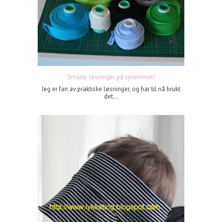
Smarte løsninger på syrommet!
Jeg er fan av praktiske løsninger, og har til nå brukt
det...