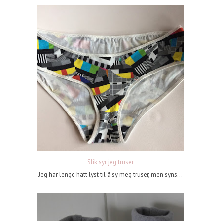
Slik syr jeg truser
Jeg har lenge hatt lyst til å sy meg truser, men syns...