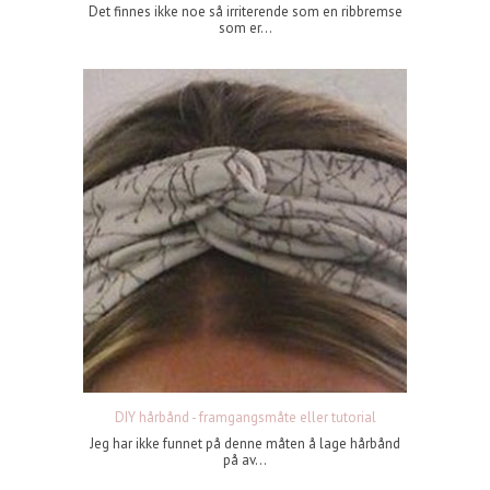
Det finnes ikke noe så irriterende som en ribbremse
som er...
DIY hårbånd - framgangsmåte eller tutorial
Jeg har ikke funnet på denne måten å lage hårbånd
på av...