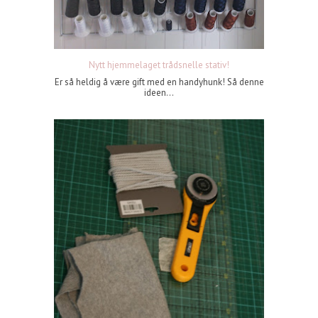
Nytt hjemmelaget trådsnelle stativ!
Er så heldig å være gift med en handyhunk! Så denne
ideen...