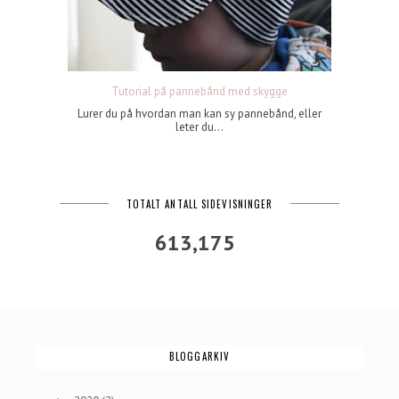
Tutorial på pannebånd med skygge
Lurer du på hvordan man kan sy pannebånd, eller
leter du...
TOTALT ANTALL SIDEVISNINGER
613,175
BLOGGARKIV