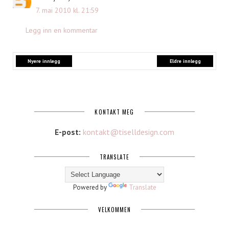
7. mai 2010 kl. 21:59
Legg inn en kommentar
Nyere innlegg
Eldre innlegg
KONTAKT MEG
E-post:
kontakt@tiselldesign.com
TRANSLATE
Powered by
Translate
VELKOMMEN