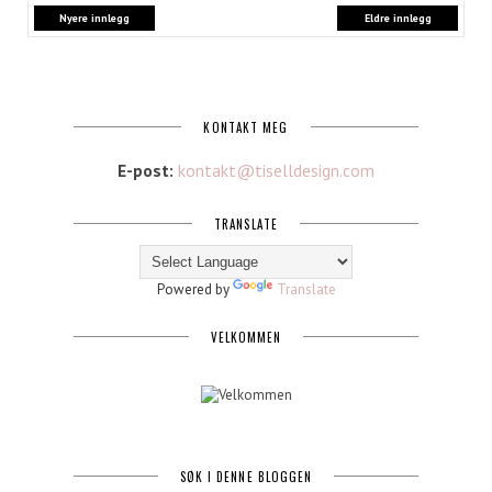
Nyere innlegg
Eldre innlegg
KONTAKT MEG
E-post:
kontakt@tiselldesign.com
TRANSLATE
Powered by
Translate
VELKOMMEN
SØK I DENNE BLOGGEN