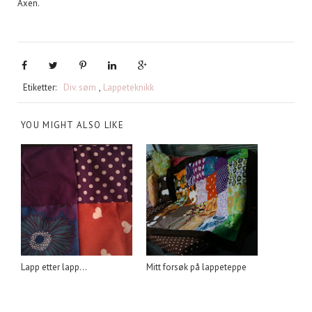
Axen.
Etiketter:
Div. søm
,
Lappeteknikk
YOU MIGHT ALSO LIKE
Lapp etter lapp...
Mitt forsøk på lappeteppe