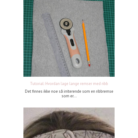
Tutorial: Hvordan lage lange remser med ribb
Det finnes ikke noe så irriterende som en ribbremse
som er...