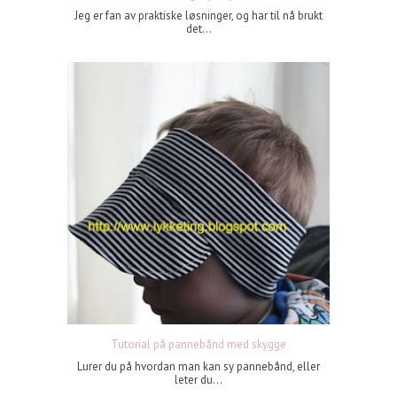
Jeg er fan av praktiske løsninger, og har til nå brukt
det...
Tutorial på pannebånd med skygge
Lurer du på hvordan man kan sy pannebånd, eller
leter du...