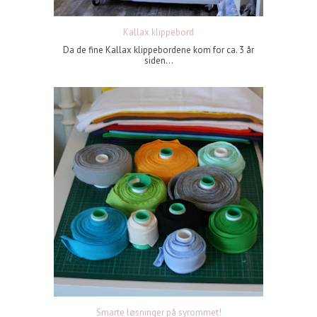
Kallax klippebord
Da de fine Kallax klippebordene kom for ca. 3 år
siden...
Smarte løsninger på syrommet!