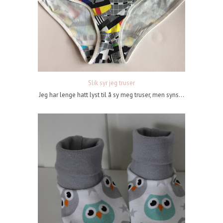
Slik syr jeg truser
Jeg har lenge hatt lyst til å sy meg truser, men syns...