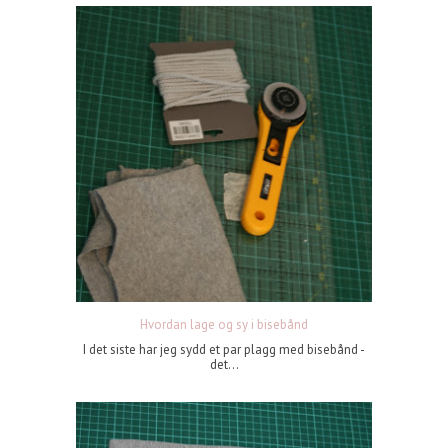
Hvordan lage og sy i bisebånd
I det siste har jeg sydd et par plagg med bisebånd -
det...