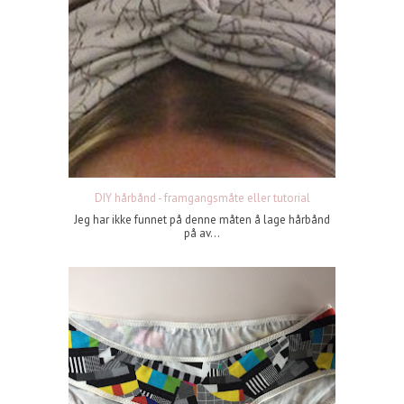
DIY hårbånd - framgangsmåte eller tutorial
Jeg har ikke funnet på denne måten å lage hårbånd
på av...