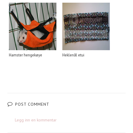
Hamster hengekøye
Heklenål etui
POST COMMENT
Legg inn en kommentar