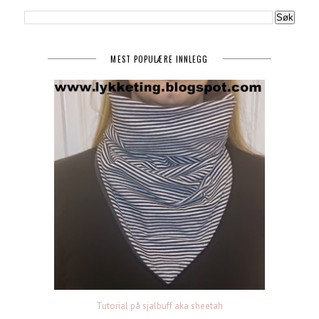
MEST POPULÆRE INNLEGG
Tutorial på sjalbuff aka sheetah