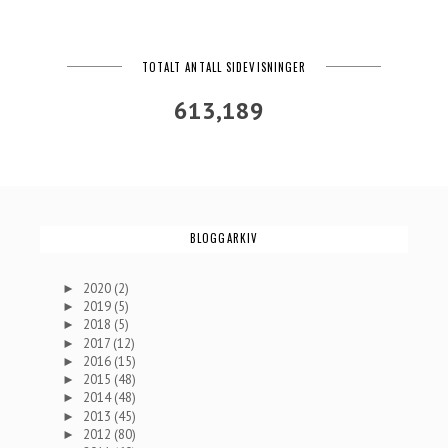
TOTALT ANTALL SIDEVISNINGER
613,189
BLOGGARKIV
2020
(2)
►
2019
(5)
►
2018
(5)
►
2017
(12)
►
2016
(15)
►
2015
(48)
►
2014
(48)
►
2013
(45)
►
2012
(80)
►