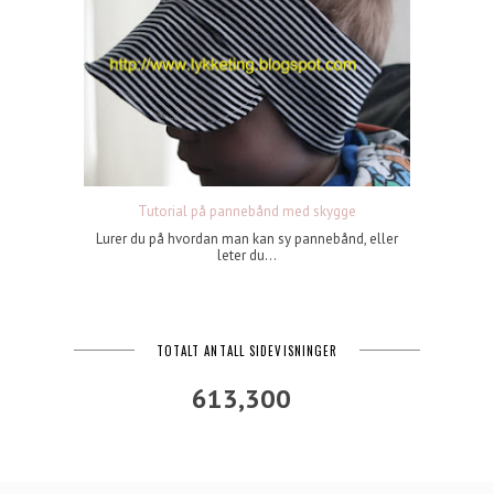
Tutorial på pannebånd med skygge
Lurer du på hvordan man kan sy pannebånd, eller
leter du...
TOTALT ANTALL SIDEVISNINGER
613,300