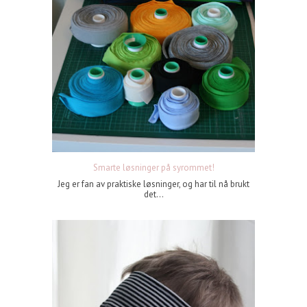
Smarte løsninger på syrommet!
Jeg er fan av praktiske løsninger, og har til nå brukt
det...