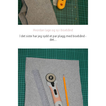
Hvordan lage og sy i bisebånd
I det siste har jeg sydd et par plagg med bisebånd -
det...