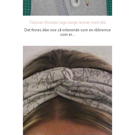
Tutorial: Hvordan lage lange remser med ribb
Det finnes ikke noe så irriterende som en ribbremse
som er...