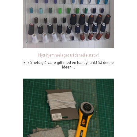
Nytt hjemmelaget trådsnelle stativ!
Er så heldig å være gift med en handyhunk! Så denne
ideen...