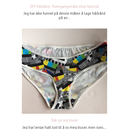
DIY hårbånd - framgangsmåte eller tutorial
Jeg har ikke funnet på denne måten å lage hårbånd
på av...
Slik syr jeg truser
Jeg har lenge hatt lyst til å sy meg truser, men syns...