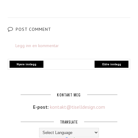
POST COMMENT
Legg inn en kommentar
Nyere innlegg
Eldre innlegg
KONTAKT MEG
E-post:
kontakt@tiselldesign.com
TRANSLATE