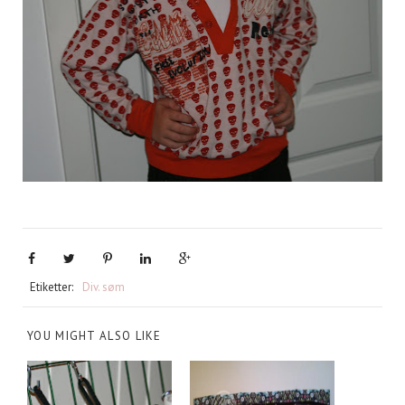
Etiketter:
Div. søm
YOU MIGHT ALSO LIKE