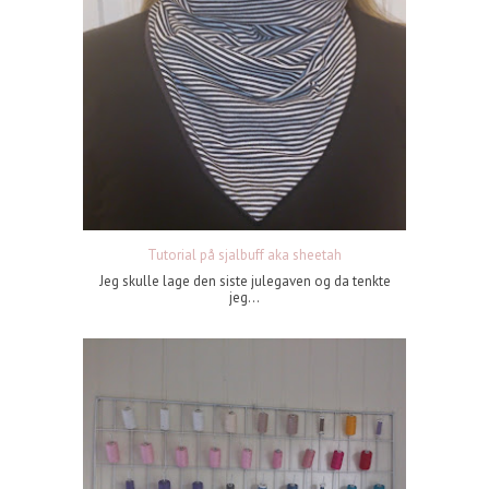
Tutorial på sjalbuff aka sheetah
Jeg skulle lage den siste julegaven og da tenkte
jeg...