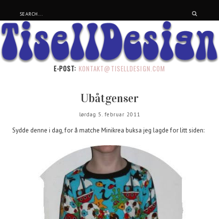
E-POST:
KONTAKT@TISELLDESIGN.COM
Ubåtgenser
lørdag 5. februar 2011
Sydde denne i dag, for å matche Minikrea buksa jeg lagde for litt siden: