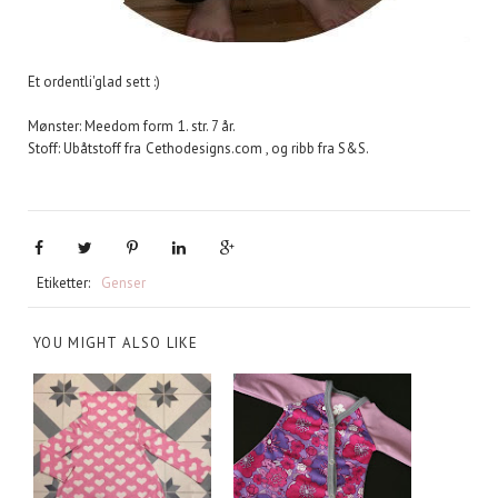
Et ordentli'glad sett :)
Mønster: Meedom form 1. str. 7 år.
Stoff: Ubåtstoff fra Cethodesigns.com , og ribb fra S&S.
Etiketter:
Genser
YOU MIGHT ALSO LIKE