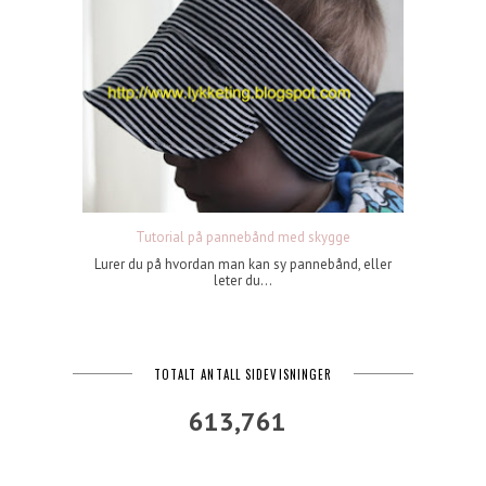
Tutorial på pannebånd med skygge
Lurer du på hvordan man kan sy pannebånd, eller
leter du...
TOTALT ANTALL SIDEVISNINGER
613,761