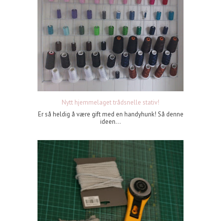
Nytt hjemmelaget trådsnelle stativ!
Er så heldig å være gift med en handyhunk! Så denne
ideen...