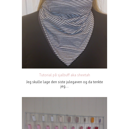
Tutorial på sjalbuff aka sheetah
Jeg skulle lage den siste julegaven og da tenkte
jeg...