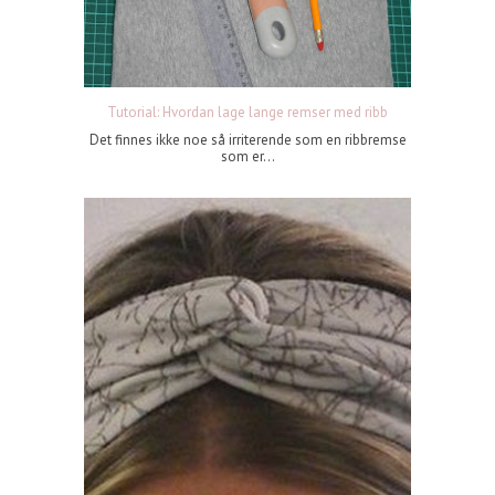
Tutorial: Hvordan lage lange remser med ribb
Det finnes ikke noe så irriterende som en ribbremse
som er...