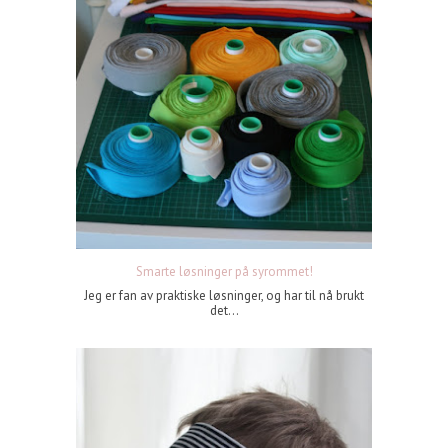
Smarte løsninger på syrommet!
Jeg er fan av praktiske løsninger, og har til nå brukt
det...