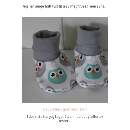
Jeg har lenge hatt lyst til å sy meg truser, men syns...
Babytøfler - gratismønster!
I det siste har jeg laget 3 par med babytøfler av
rester...