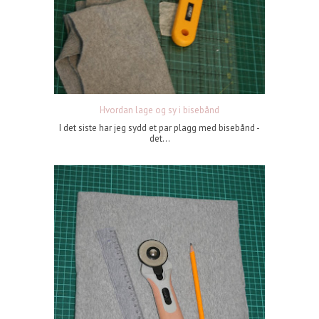
Hvordan lage og sy i bisebånd
I det siste har jeg sydd et par plagg med bisebånd -
det...