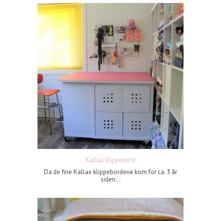
Kallax klippebord
Da de fine Kallax klippebordene kom for ca. 3 år
siden...