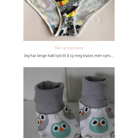
Slik syr jeg truser
Jeg har lenge hatt lyst til å sy meg truser, men syns...