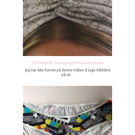
DIY hårbånd - framgangsmåte eller tutorial
Jeg har ikke funnet på denne måten å lage hårbånd
på av...