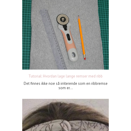
Tutorial: Hvordan lage lange remser med ribb
Det finnes ikke noe så irriterende som en ribbremse
som er...