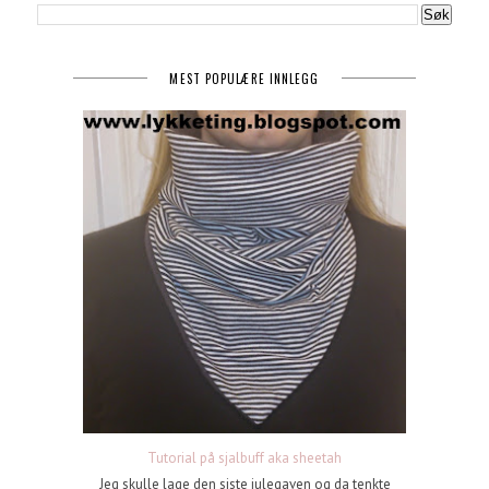
MEST POPULÆRE INNLEGG
Tutorial på sjalbuff aka sheetah
Jeg skulle lage den siste julegaven og da tenkte