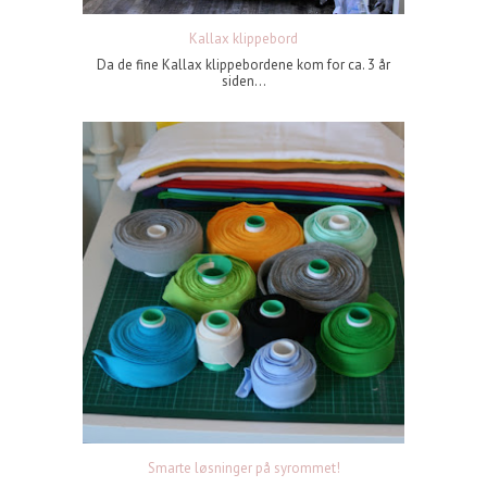
Kallax klippebord
Da de fine Kallax klippebordene kom for ca. 3 år
siden...
Smarte løsninger på syrommet!