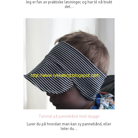
Jeg er fan av praktiske løsninger, og har til nå brukt
det...
Tutorial på pannebånd med skygge
Lurer du på hvordan man kan sy pannebånd, eller
leter du...