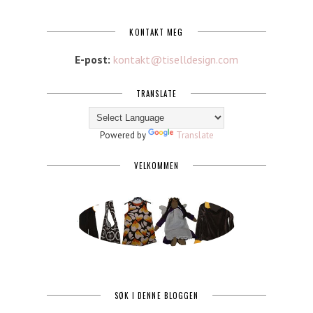
KONTAKT MEG
E-post:
kontakt@tiselldesign.com
TRANSLATE
Powered by
Translate
VELKOMMEN
SØK I DENNE BLOGGEN