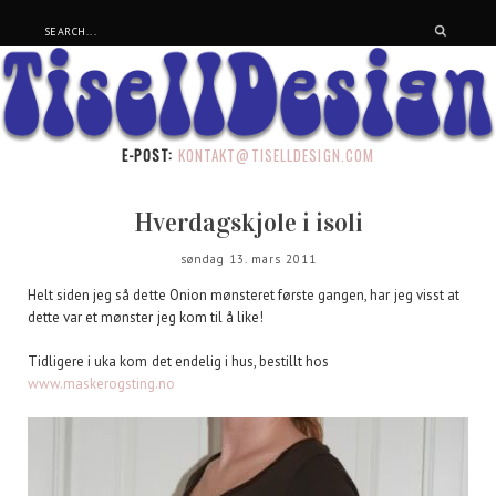
E-POST:
KONTAKT@TISELLDESIGN.COM
Hverdagskjole i isoli
søndag 13. mars 2011
Helt siden jeg så dette Onion mønsteret første gangen, har jeg visst at
dette var et mønster jeg kom til å like!
Tidligere i uka kom det endelig i hus, bestillt hos
www.maskerogsting.no