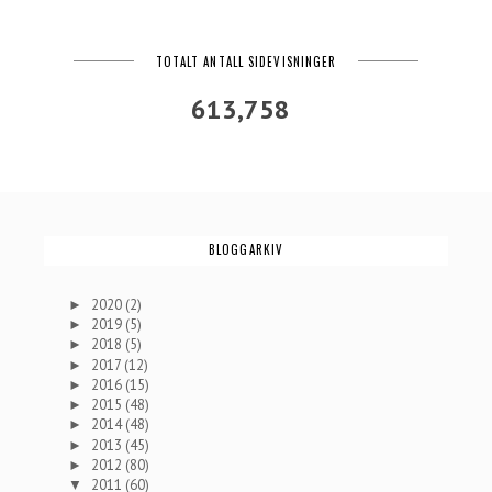
TOTALT ANTALL SIDEVISNINGER
613,758
BLOGGARKIV
2020
(2)
►
2019
(5)
►
2018
(5)
►
2017
(12)
►
2016
(15)
►
2015
(48)
►
2014
(48)
►
2013
(45)
►
2012
(80)
►
2011
(60)
▼