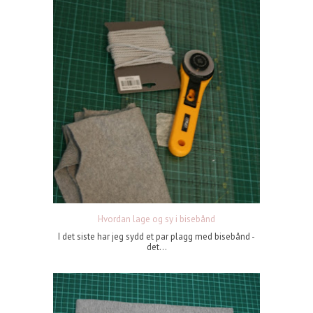
Hvordan lage og sy i bisebånd
I det siste har jeg sydd et par plagg med bisebånd -
det...