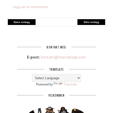
Legg inn en kommentar
Nyere innlegg
Eldre innlegg
KONTAKT MEG
E-post:
kontakt@tiselldesign.com
TRANSLATE
Powered by
Translate
VELKOMMEN