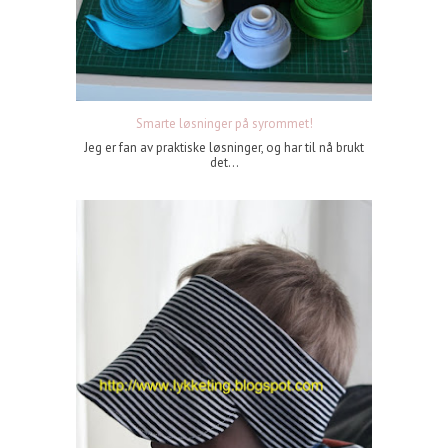
Smarte løsninger på syrommet!
Jeg er fan av praktiske løsninger, og har til nå brukt
det...