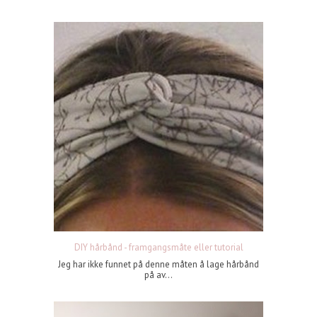
DIY hårbånd - framgangsmåte eller tutorial
Jeg har ikke funnet på denne måten å lage hårbånd
på av...