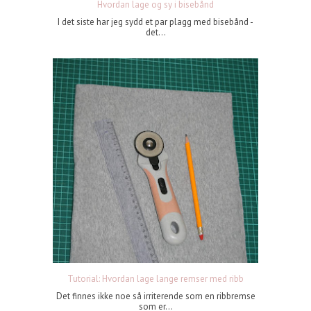
Hvordan lage og sy i bisebånd
I det siste har jeg sydd et par plagg med bisebånd -
det...
Tutorial: Hvordan lage lange remser med ribb
Det finnes ikke noe så irriterende som en ribbremse
som er...