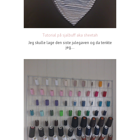
Tutorial på sjalbuff aka sheetah
Jeg skulle lage den siste julegaven og da tenkte
jeg...