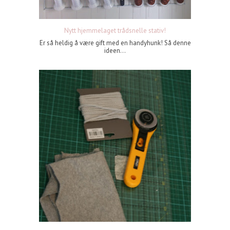
Nytt hjemmelaget trådsnelle stativ!
Er så heldig å være gift med en handyhunk! Så denne
ideen...