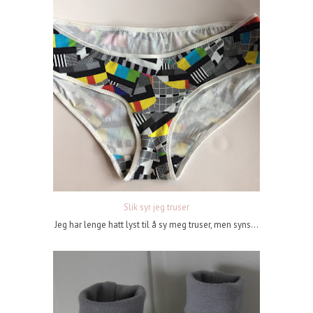
Slik syr jeg truser
Jeg har lenge hatt lyst til å sy meg truser, men syns...