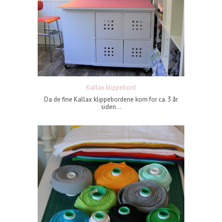
Kallax klippebord
Da de fine Kallax klippebordene kom for ca. 3 år
siden...