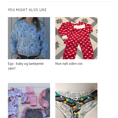
YOU MIGHT ALSO LIKE
Ego - baby og tantejente
Noe nytt siden sist
søm!