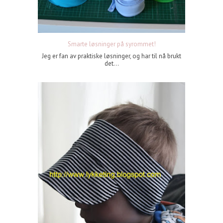
Smarte løsninger på syrommet!
Jeg er fan av praktiske løsninger, og har til nå brukt
det...