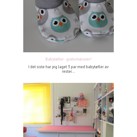
Babytøfler - gratismønster!
I det siste har jeg laget 3 par med babytøfler av
rester...