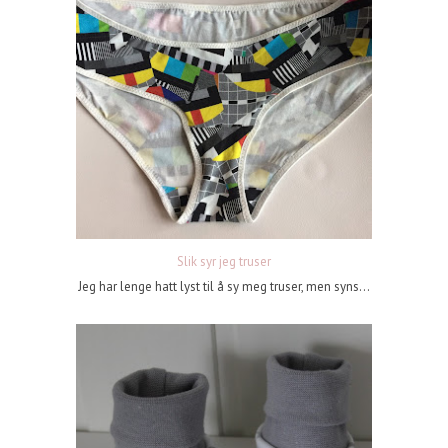
Slik syr jeg truser
Jeg har lenge hatt lyst til å sy meg truser, men syns...