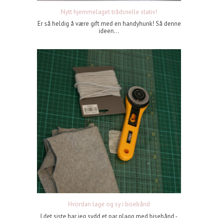
Nytt hjemmelaget trådsnelle stativ!
Er så heldig å være gift med en handyhunk! Så denne
ideen...
Hvordan lage og sy i bisebånd
I det siste har jeg sydd et par plagg med bisebånd -