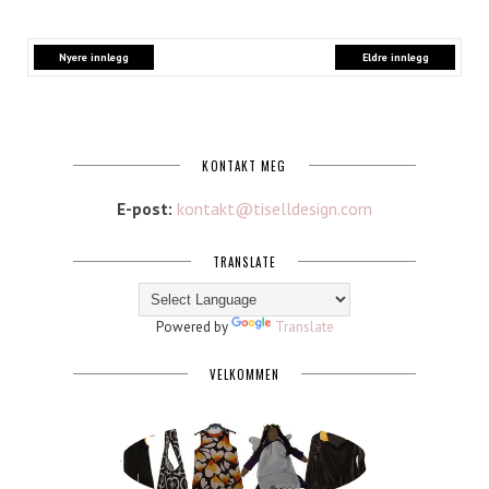
Nyere innlegg
Eldre innlegg
KONTAKT MEG
E-post:
kontakt@tiselldesign.com
TRANSLATE
Powered by
Translate
VELKOMMEN