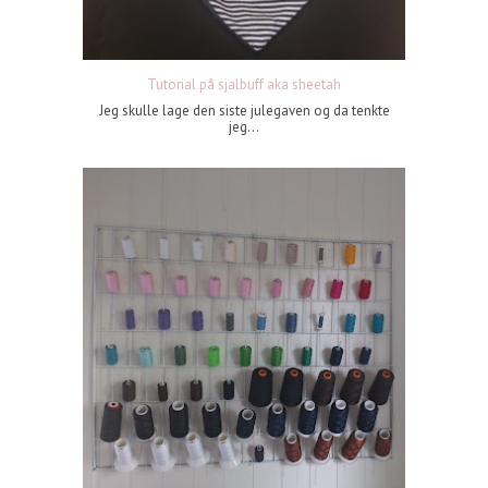
Tutorial på sjalbuff aka sheetah
Jeg skulle lage den siste julegaven og da tenkte
jeg...