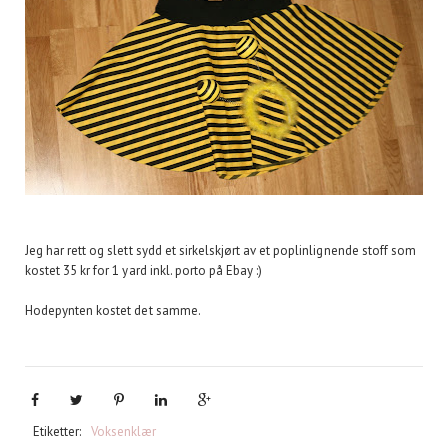
Jeg har rett og slett sydd et sirkelskjørt av et poplinlignende stoff som
kostet 35 kr for 1 yard inkl. porto på Ebay :)
Hodepynten kostet det samme.
Etiketter:
Voksenklær