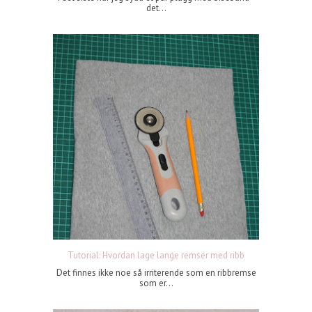
det...
Tutorial: Hvordan lage lange remser med ribb
Det finnes ikke noe så irriterende som en ribbremse
som er...