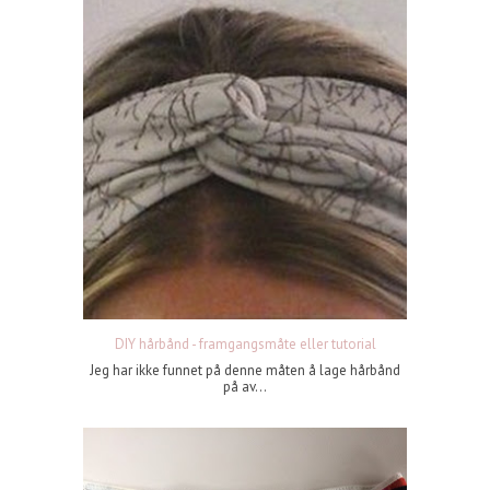
DIY hårbånd - framgangsmåte eller tutorial
Jeg har ikke funnet på denne måten å lage hårbånd
på av...