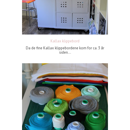
Kallax klippebord
Da de fine Kallax klippebordene kom for ca. 3 år
siden...