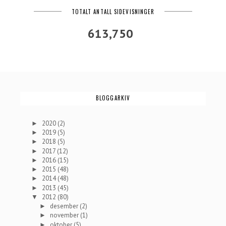
TOTALT ANTALL SIDEVISNINGER
613,750
BLOGGARKIV
2020
(2)
►
2019
(5)
►
2018
(5)
►
2017
(12)
►
2016
(15)
►
2015
(48)
►
2014
(48)
►
2013
(45)
►
2012
(80)
▼
desember
(2)
►
november
(1)
►
oktober
(5)
►