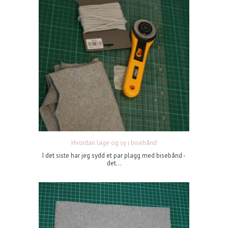
Hvordan lage og sy i bisebånd
I det siste har jeg sydd et par plagg med bisebånd -
det...