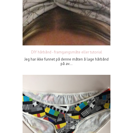
DIY hårbånd - framgangsmåte eller tutorial
Jeg har ikke funnet på denne måten å lage hårbånd
på av...