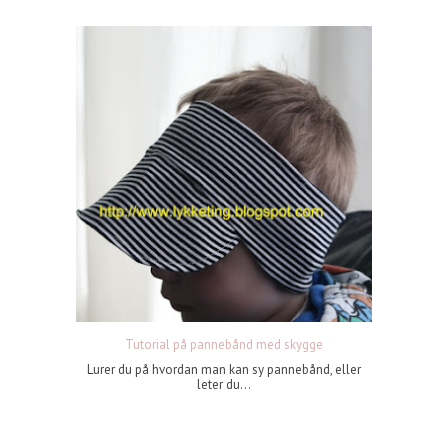
Tutorial på pannebånd med skygge
Lurer du på hvordan man kan sy pannebånd, eller
leter du...