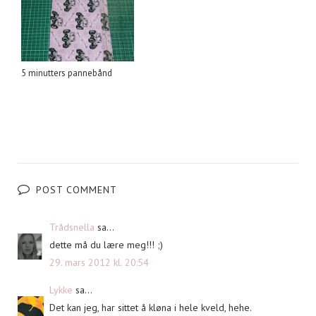
5 minutters pannebånd
POST COMMENT
Trådsnella
sa...
dette må du lære meg!!! ;)
29. mars 2012 kl. 20:54
Lykke
sa...
Det kan jeg, har sittet å kløna i hele kveld, hehe.