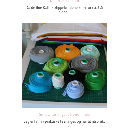
Kallax klippebord
Da de fine Kallax klippebordene kom for ca. 3 år
siden...
Smarte løsninger på syrommet!
Jeg er fan av praktiske løsninger, og har til nå brukt
det...