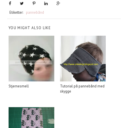
Etiketter:
pannebånd
YOU MIGHT ALSO LIKE
Stjernesmell
Tutorial på pannebånd med
skygge