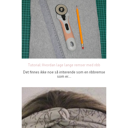
Tutorial: Hvordan lage lange remser med ribb
Det finnes ikke noe så irriterende som en ribbremse
som er...