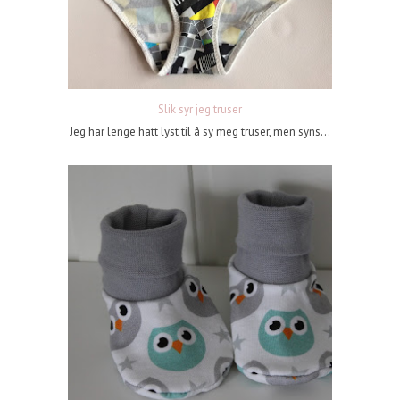
Slik syr jeg truser
Jeg har lenge hatt lyst til å sy meg truser, men syns...