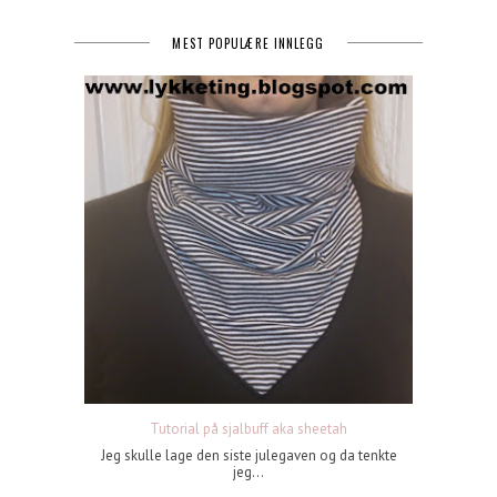
MEST POPULÆRE INNLEGG
Tutorial på sjalbuff aka sheetah
Jeg skulle lage den siste julegaven og da tenkte
jeg...