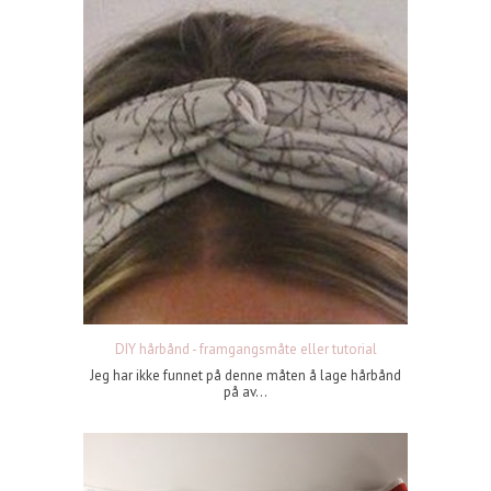
DIY hårbånd - framgangsmåte eller tutorial
Jeg har ikke funnet på denne måten å lage hårbånd
på av...