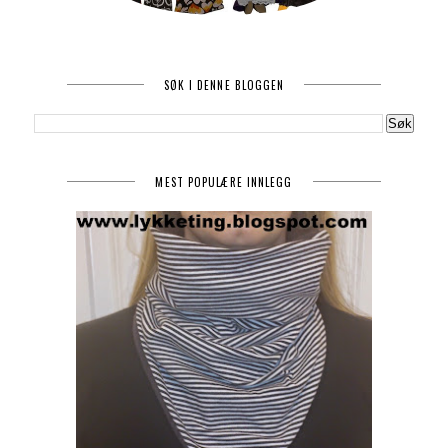
SØK I DENNE BLOGGEN
MEST POPULÆRE INNLEGG