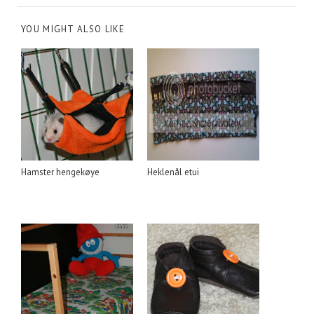
YOU MIGHT ALSO LIKE
Hamster hengekøye
Heklenål etui