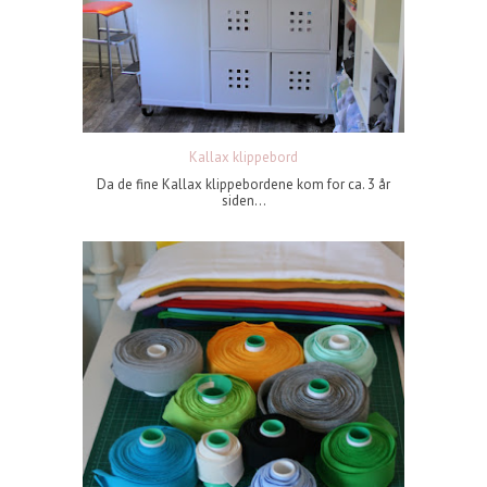
Kallax klippebord
Da de fine Kallax klippebordene kom for ca. 3 år
siden...