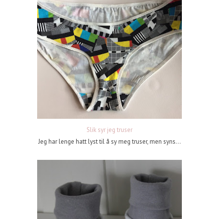
Slik syr jeg truser
Jeg har lenge hatt lyst til å sy meg truser, men syns...