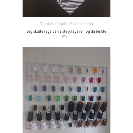
Tutorial på sjalbuff aka sheetah
Jeg skulle lage den siste julegaven og da tenkte
jeg...