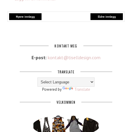
Nyere innlegg
Eldre innlegg
KONTAKT MEG
E-post:
kontakt@tiselldesign.com
TRANSLATE
Powered by
Translate
VELKOMMEN