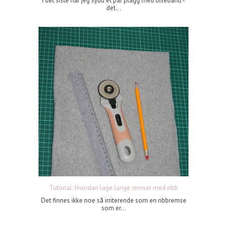
I det siste har jeg sydd et par plagg med bisebånd -
det...
Tutorial: Hvordan lage lange remser med ribb
Det finnes ikke noe så irriterende som en ribbremse
som er...