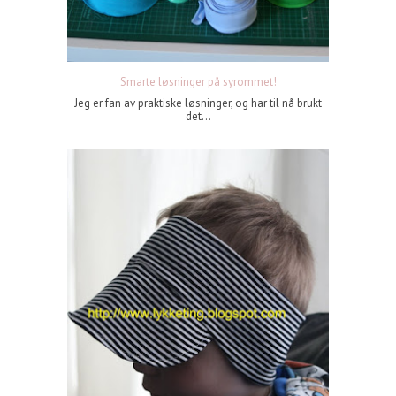
Smarte løsninger på syrommet!
Jeg er fan av praktiske løsninger, og har til nå brukt
det...