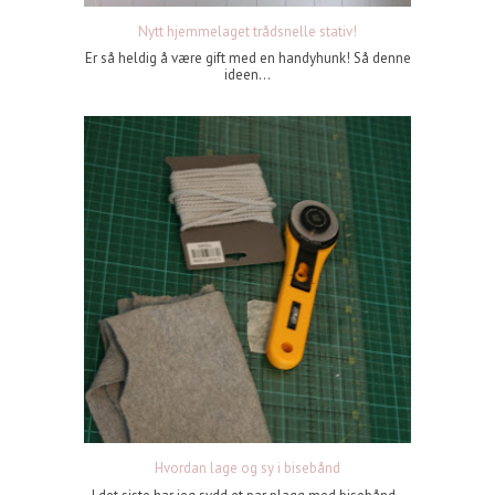
Nytt hjemmelaget trådsnelle stativ!
Er så heldig å være gift med en handyhunk! Så denne
ideen...
Hvordan lage og sy i bisebånd