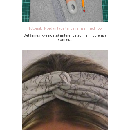
Tutorial: Hvordan lage lange remser med ribb
Det finnes ikke noe så irriterende som en ribbremse
som er...