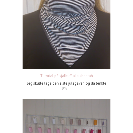
Tutorial på sjalbuff aka sheetah
Jeg skulle lage den siste julegaven og da tenkte
jeg...