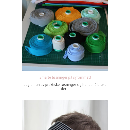
Smarte løsninger på syrommet!
Jeg er fan av praktiske løsninger, og har til nå brukt
det...