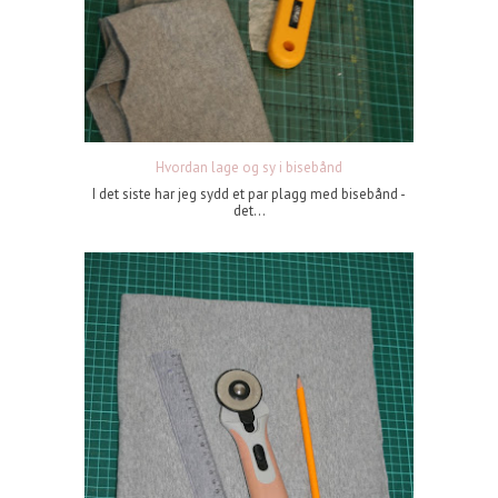
Hvordan lage og sy i bisebånd
I det siste har jeg sydd et par plagg med bisebånd -
det...