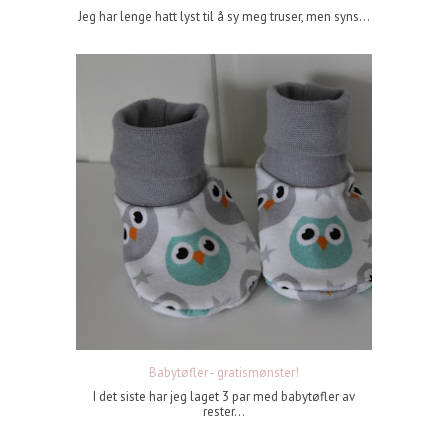
Jeg har lenge hatt lyst til å sy meg truser, men syns...
Babytøfler - gratismønster!
I det siste har jeg laget 3 par med babytøfler av
rester...