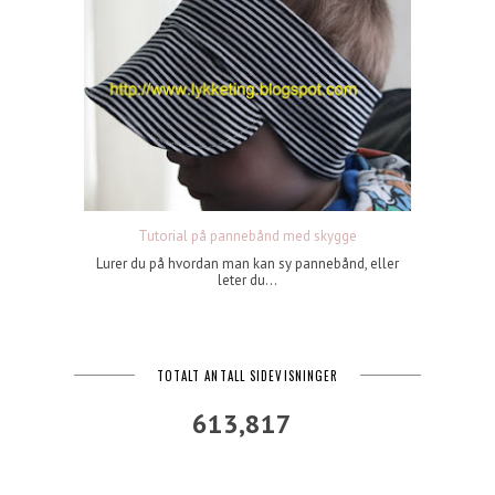
Tutorial på pannebånd med skygge
Lurer du på hvordan man kan sy pannebånd, eller
leter du...
TOTALT ANTALL SIDEVISNINGER
613,817