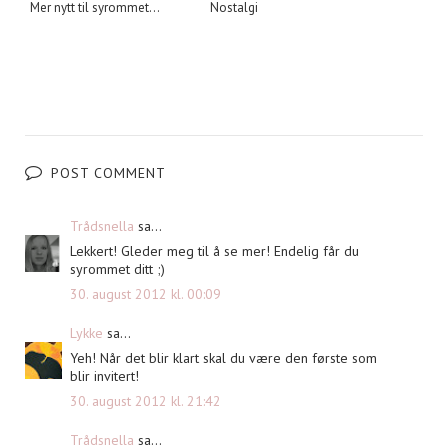
Mer nytt til syrommet...
Nostalgi
POST COMMENT
Trådsnella
sa...
Lekkert! Gleder meg til å se mer! Endelig får du
syrommet ditt ;)
30. august 2012 kl. 00:09
Lykke
sa...
Yeh! Når det blir klart skal du være den første som
blir invitert!
30. august 2012 kl. 21:42
Trådsnella
sa...