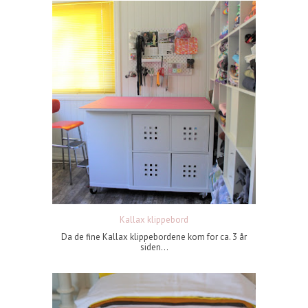
Kallax klippebord
Da de fine Kallax klippebordene kom for ca. 3 år
siden...