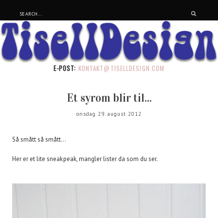
E-POST:
KONTAKT@TISELLDESIGN.COM
Et syrom blir til...
onsdag 29. august 2012
Så smått så smått...
Her er et lite sneakpeak, mangler lister da som du ser.