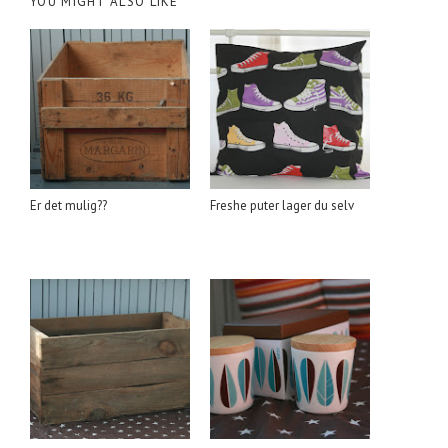
YOU MIGHT ALSO LIKE
Er det mulig??
Freshe puter lager du selv