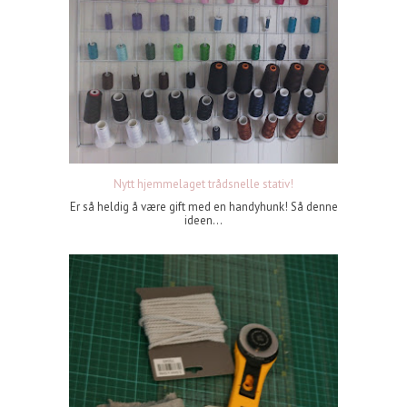
Nytt hjemmelaget trådsnelle stativ!
Er så heldig å være gift med en handyhunk! Så denne
ideen...