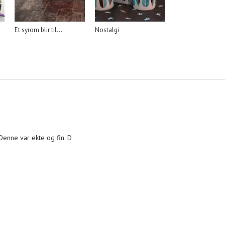
Et syrom blir til...
Nostalgi
Denne var ekte og fin. D