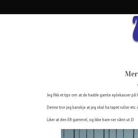
Mer 
Jeg fikk et tips om at de hadde gamle eplekasser på H
Denne tror jeg kanskje at jeg skal ha tapet ruller etc
Liker at den ER gammel, og ikke bare ser sånn ut :D