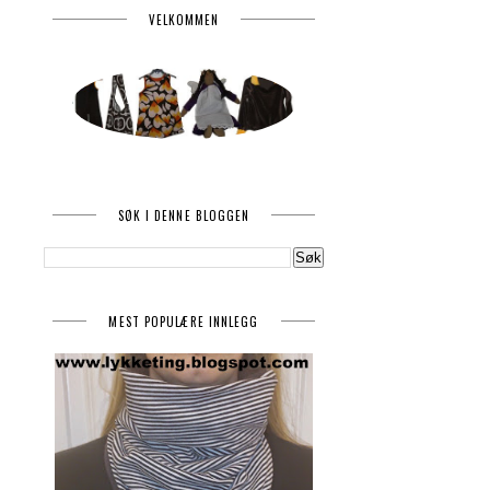
VELKOMMEN
SØK I DENNE BLOGGEN
MEST POPULÆRE INNLEGG