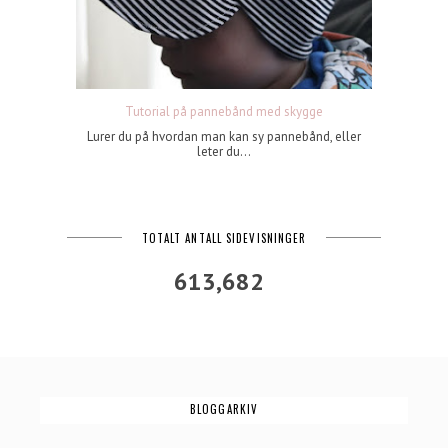
Tutorial på pannebånd med skygge
Lurer du på hvordan man kan sy pannebånd, eller
leter du...
TOTALT ANTALL SIDEVISNINGER
613,682
BLOGGARKIV