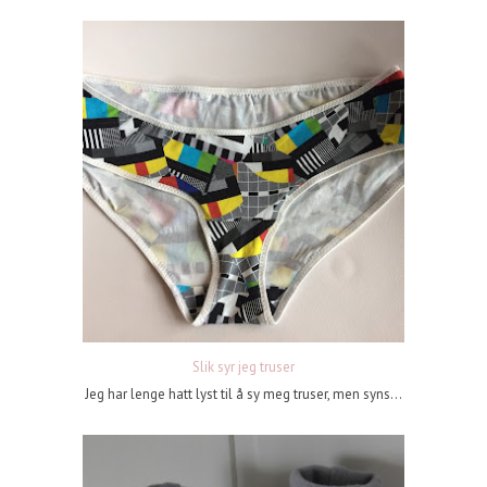
Slik syr jeg truser
Jeg har lenge hatt lyst til å sy meg truser, men syns...