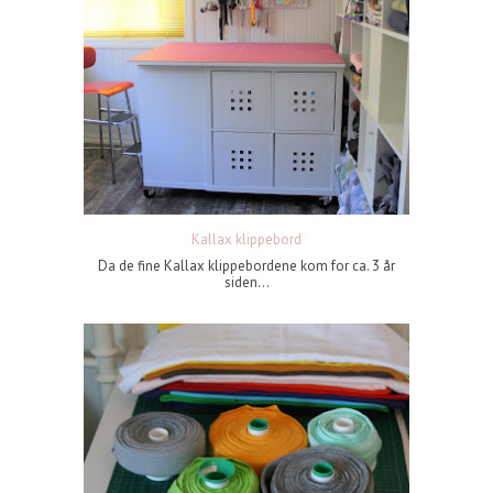
Kallax klippebord
Da de fine Kallax klippebordene kom for ca. 3 år
siden...