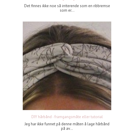
Det finnes ikke noe så irriterende som en ribbremse
som er...
DIY hårbånd - framgangsmåte eller tutorial
Jeg har ikke funnet på denne måten å lage hårbånd
på av...