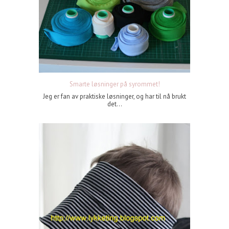
Smarte løsninger på syrommet!
Jeg er fan av praktiske løsninger, og har til nå brukt
det...