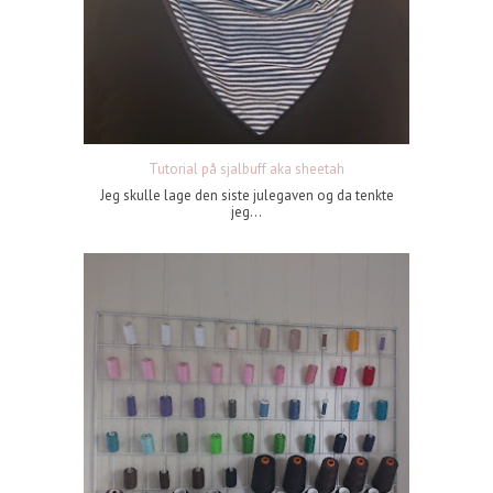
Tutorial på sjalbuff aka sheetah
Jeg skulle lage den siste julegaven og da tenkte
jeg...