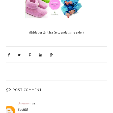
(Bildet er lånt fra Gyldendal sine sider)
POST COMMENT
Unknown
sa...
Bestilt!