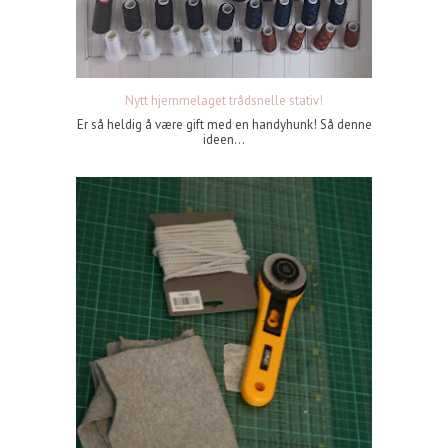
Nytt hjemmelaget trådsnelle stativ!
Er så heldig å være gift med en handyhunk! Så denne
ideen...