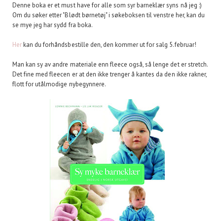
Denne boka er et must have for alle som syr barneklær syns nå jeg :)
Om du søker etter "Blødt børnetøj" i søkeboksen til venstre her, kan du
se mye jeg har sydd fra boka.
Her
kan du forhåndsbestille den, den kommer ut for salg 5.februar!
Man kan sy av andre materiale enn fleece også, så lenge det er stretch.
Det fine med fleecen er at den ikke trenger å kantes da den ikke rakner,
flott for utålmodige nybegynnere.