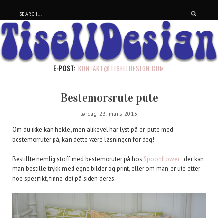
E-POST:
KONTAKT@TISELLDESIGN.COM
Bestemorsrute pute
lørdag 23. mars 2013
Om du ikke kan hekle, men alikevel har lyst på en pute med
bestemorruter på, kan dette være løsningen for deg!
Bestillte nemlig stoff med bestemoruter på hos
Spoonflower
, der kan
man bestille trykk med egne bilder og print, eller om man er ute etter
noe spesifikt, finne det på siden deres.