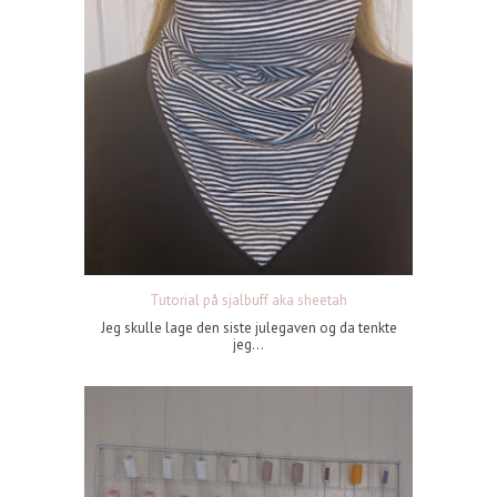
Tutorial på sjalbuff aka sheetah
Jeg skulle lage den siste julegaven og da tenkte
jeg...