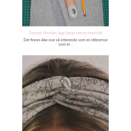
Tutorial: Hvordan lage lange remser med ribb
Det finnes ikke noe så irriterende som en ribbremse
som er...