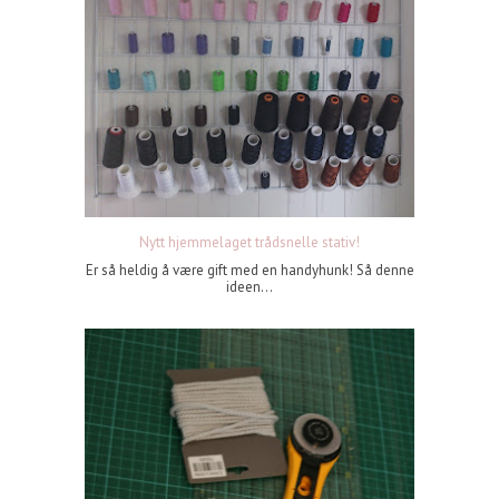
Nytt hjemmelaget trådsnelle stativ!
Er så heldig å være gift med en handyhunk! Så denne
ideen...