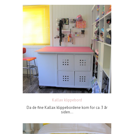
Kallax klippebord
Da de fine Kallax klippebordene kom for ca. 3 år
siden...