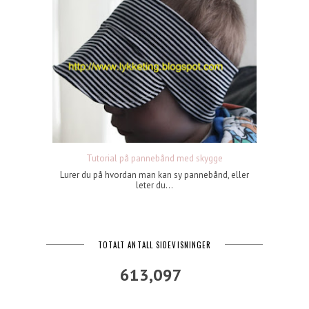
Tutorial på pannebånd med skygge
Lurer du på hvordan man kan sy pannebånd, eller
leter du...
TOTALT ANTALL SIDEVISNINGER
613,097