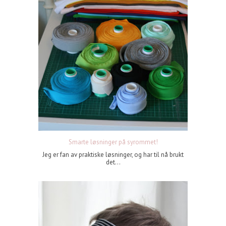
Smarte løsninger på syrommet!
Jeg er fan av praktiske løsninger, og har til nå brukt
det...