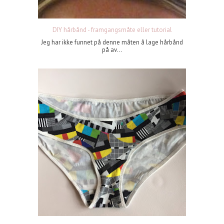
DIY hårbånd - framgangsmåte eller tutorial
Jeg har ikke funnet på denne måten å lage hårbånd
på av...