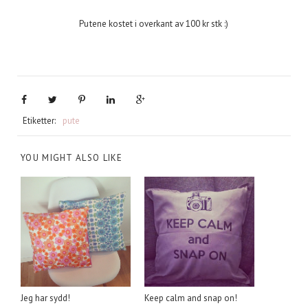
Putene kostet i overkant av 100 kr stk :)
Etiketter:
pute
YOU MIGHT ALSO LIKE
Jeg har sydd!
Keep calm and snap on!