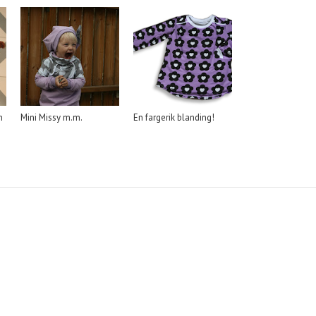
n
Mini Missy m.m.
En fargerik blanding!