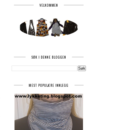
VELKOMMEN
SØK I DENNE BLOGGEN
MEST POPULÆRE INNLEGG