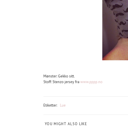
Mønster: Gekko sitt.
Stoff: Stenzo jersey fra
www.pppp.no
Etiketter:
Lue
YOU MIGHT ALSO LIKE