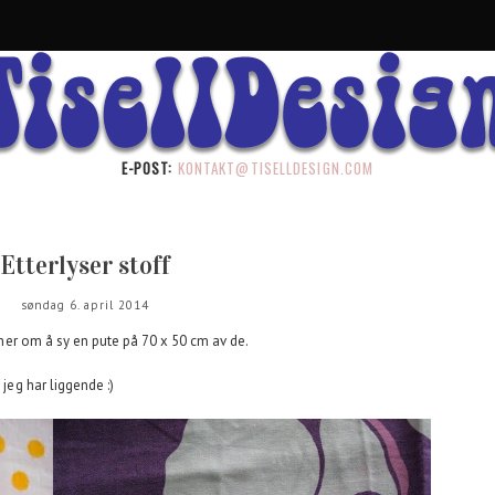
E-POST:
KONTAKT@TISELLDESIGN.COM
Etterlyser stoff
søndag 6. april 2014
laner om å sy en pute på 70 x 50 cm av de.
 jeg har liggende :)