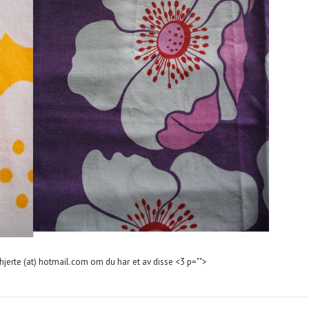
hjerte (at) hotmail.com om du har et av disse <3 p="">