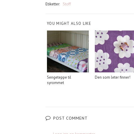
Etiketter:
Stoff
YOU MIGHT ALSO LIKE
Sengeteppe til
Den som leter finner!
syrommet
POST COMMENT