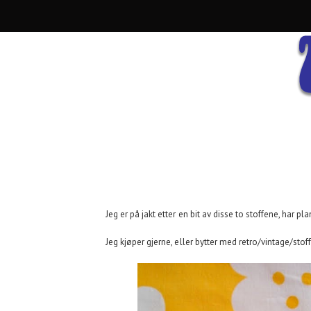
Jeg er på jakt etter en bit av disse to stoffene, har p
Jeg kjøper gjerne, eller bytter med retro/vintage/stoff