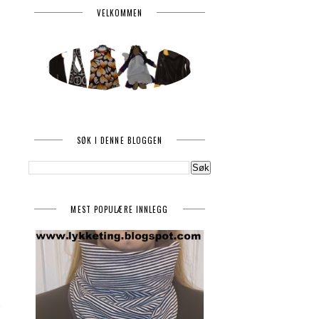
VELKOMMEN
SØK I DENNE BLOGGEN
MEST POPULÆRE INNLEGG