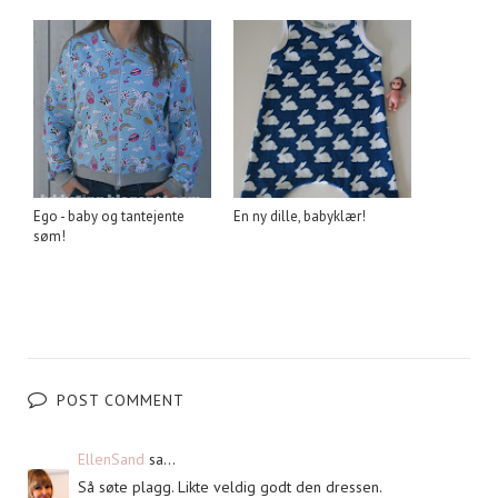
Ego - baby og tantejente
En ny dille, babyklær!
søm!
POST COMMENT
EllenSand
sa...
Så søte plagg. Likte veldig godt den dressen.