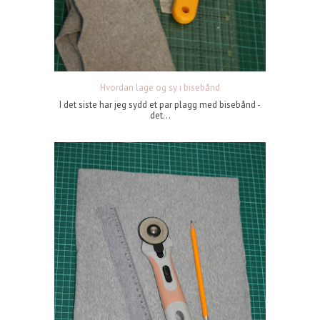
Hvordan lage og sy i bisebånd
I det siste har jeg sydd et par plagg med bisebånd -
det...