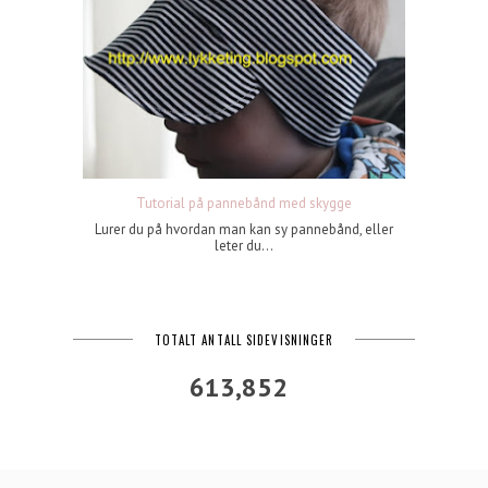
Tutorial på pannebånd med skygge
Lurer du på hvordan man kan sy pannebånd, eller
leter du...
TOTALT ANTALL SIDEVISNINGER
613,852