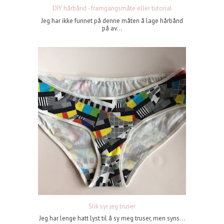
DIY hårbånd - framgangsmåte eller tutorial
Jeg har ikke funnet på denne måten å lage hårbånd
på av...
Slik syr jeg truser
Jeg har lenge hatt lyst til å sy meg truser, men syns...