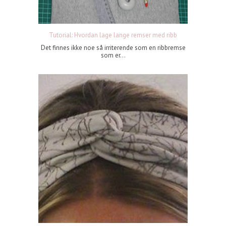
Tutorial: Hvordan lage lange remser med ribb
Det finnes ikke noe så irriterende som en ribbremse
som er...