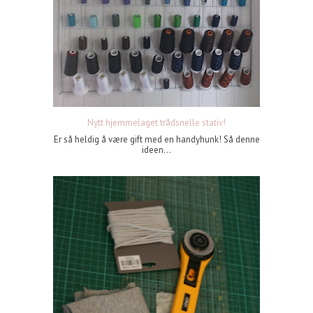
Nytt hjemmelaget trådsnelle stativ!
Er så heldig å være gift med en handyhunk! Så denne
ideen...