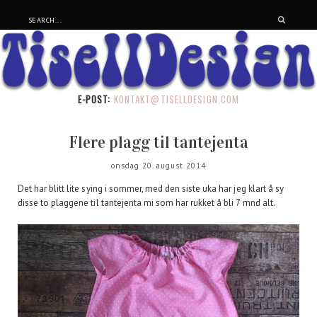
E-POST:
KONTAKT@TISELLDESIGN.COM
Flere plagg til tantejenta
onsdag 20. august 2014
Det har blitt lite sying i sommer, med den siste uka har jeg klart å sy
disse to plaggene til tantejenta mi som har rukket å bli 7 mnd alt.