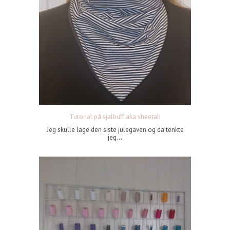
Tutorial på sjalbuff aka sheetah
Jeg skulle lage den siste julegaven og da tenkte
jeg...