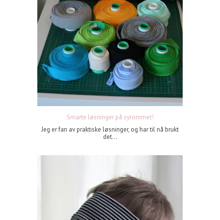
Smarte løsninger på syrommet!
Jeg er fan av praktiske løsninger, og har til nå brukt
det...