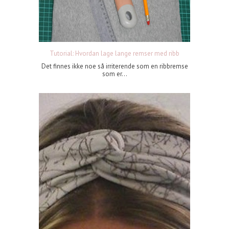
Tutorial: Hvordan lage lange remser med ribb
Det finnes ikke noe så irriterende som en ribbremse
som er...