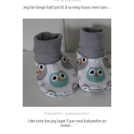
Jeg har lenge hatt lyst til å sy meg truser, men syns...
Babytøfler - gratismønster!
I det siste har jeg laget 3 par med babytøfler av
rester...