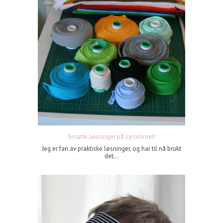
Smarte løsninger på syrommet!
Jeg er fan av praktiske løsninger, og har til nå brukt
det...