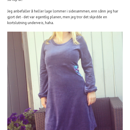
Jeg anbefaller å heller lage lommer i sidesømmen, enn sånn jeg har
gjort det - det var egentlig planen, men jeg tror det skjedde en
kortslutning underveis, haha.