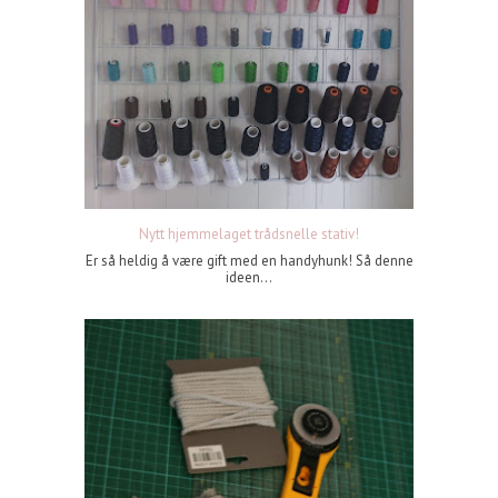
Nytt hjemmelaget trådsnelle stativ!
Er så heldig å være gift med en handyhunk! Så denne
ideen...