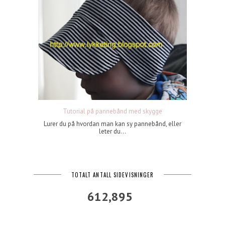
Tutorial på pannebånd med skygge
Lurer du på hvordan man kan sy pannebånd, eller
leter du...
TOTALT ANTALL SIDEVISNINGER
612,895