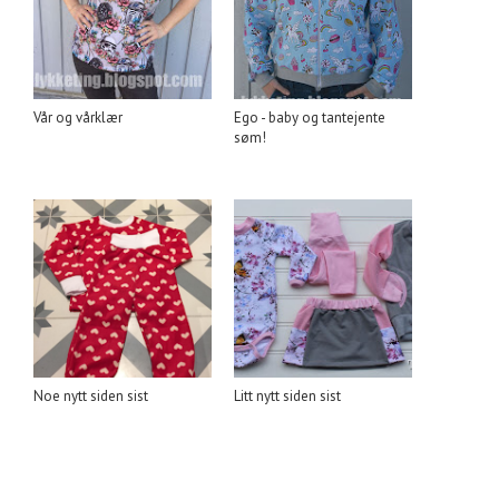
Vår og vårklær
Ego - baby og tantejente
søm!
Noe nytt siden sist
Litt nytt siden sist