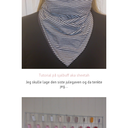
Tutorial på sjalbuff aka sheetah
Jeg skulle lage den siste julegaven og da tenkte
jeg...