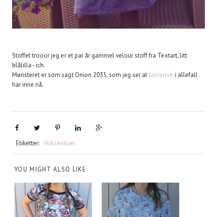
Stoffet trooor jeg er et par år gammel velour stoff fra Textart, litt
blålilla - ich.
Mønsteret er som sagt Onion 2035, som jeg ser at
tantemie
i allefall
har inne nå.
Etiketter:
Voksenklær
YOU MIGHT ALSO LIKE