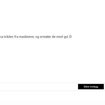
åsa tråden fra maskinene, og erstatte de med gul :D
Eldre innlegg