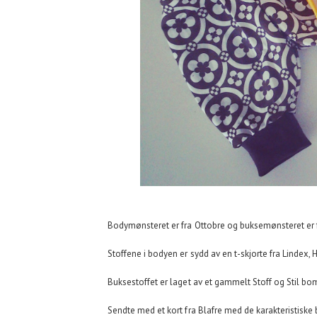
Bodymønsteret er fra Ottobre og buksemønsteret er
Stoffene i bodyen er sydd av en t-skjorte fra Lindex, H
Buksestoffet er laget av et gammelt Stoff og Stil bom
Sendte med et kort fra Blafre med de karakteristiske 