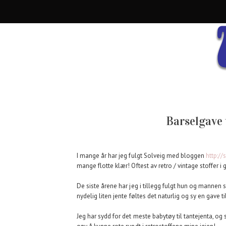
Barselgave 
I mange år har jeg fulgt Solveig med bloggen
http:/
mange flotte klær! Oftest av retro / vintage stoffer i 
De siste årene har jeg i tillegg fulgt hun og mannen 
nydelig liten jente føltes det naturlig og sy en gave ti
Jeg har sydd for det meste babytøy til tantejenta, o