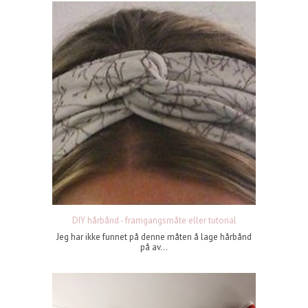
DIY hårbånd - framgangsmåte eller tutorial
Jeg har ikke funnet på denne måten å lage hårbånd
på av...