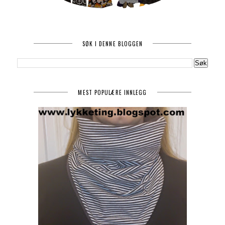
SØK I DENNE BLOGGEN
MEST POPULÆRE INNLEGG