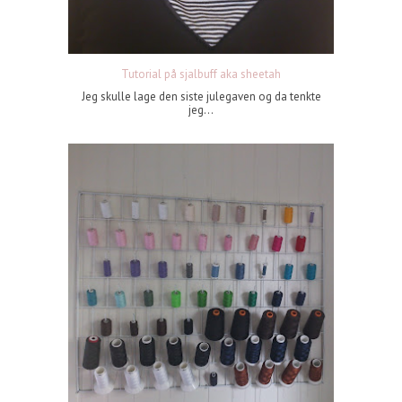
Tutorial på sjalbuff aka sheetah
Jeg skulle lage den siste julegaven og da tenkte
jeg...