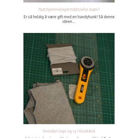
Nytt hjemmelaget trådsnelle stativ!
Er så heldig å være gift med en handyhunk! Så denne
ideen...
Hvordan lage og sy i bisebånd