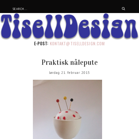
E-POST:
KONTAKT@TISELLDESIGN.COM
Praktisk nålepute
lørdag 21. februar 2015