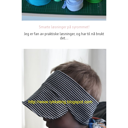
Smarte løsninger på syrommet!
Jeg er fan av praktiske løsninger, og har til nå brukt
det...