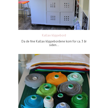
Kallax klippebord
Da de fine Kallax klippebordene kom for ca. 3 år
siden...