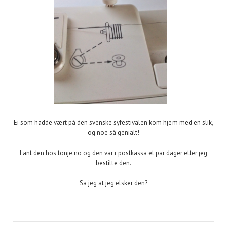
Ei som hadde vært på den svenske syfestivalen kom hjem med en slik,
og noe så genialt!
Fant den hos tonje.no og den var i postkassa et par dager etter jeg
bestilte den.
Sa jeg at jeg elsker den?