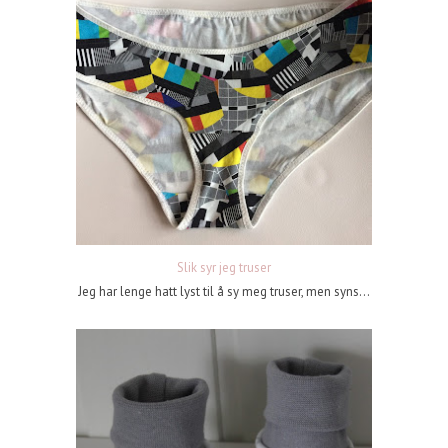
Slik syr jeg truser
Jeg har lenge hatt lyst til å sy meg truser, men syns...