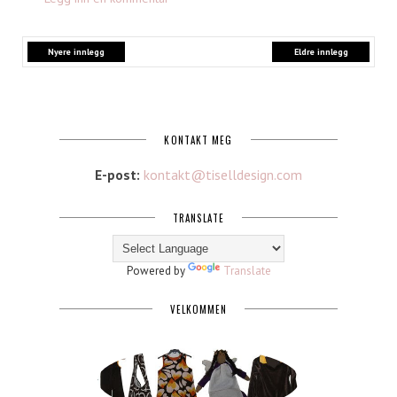
Nyere innlegg
Eldre innlegg
KONTAKT MEG
E-post:
kontakt@tiselldesign.com
TRANSLATE
Powered by
Translate
VELKOMMEN