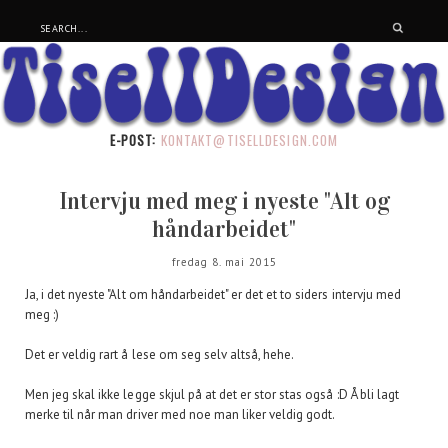
E-POST:
KONTAKT@TISELLDESIGN.COM
Intervju med meg i nyeste "Alt og
håndarbeidet"
fredag 8. mai 2015
Ja, i det nyeste "Alt om håndarbeidet" er det et to siders intervju med
meg :)
Det er veldig rart å lese om seg selv altså, hehe.
Men jeg skal ikke legge skjul på at det er stor stas også :D Å bli lagt
merke til når man driver med noe man liker veldig godt.