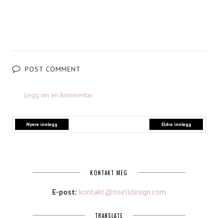
POST COMMENT
Legg inn en kommentar
Nyere innlegg
Eldre innlegg
KONTAKT MEG
E-post:
kontakt@tiselldesign.com
TRANSLATE