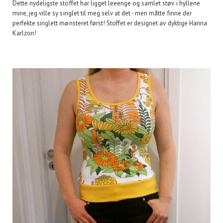
Dette nydeligste stoffet har ligget leeenge og samlet støv i hyllene
mine, jeg ville sy singlet til meg selv at det - men måtte finne der
perfekte singlett mønsteret først! Stoffet er designet av dyktige Hanna
Karlzon!