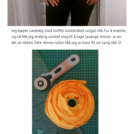
Jeg kjøpte samtidig med stoffet rundstrikket solgul ribb for å matche,
og nå fikk jeg endelig somlet meg til å lage laaange remser av en
del av ribben, hele denne rullen fikk jeg av bare 45 cm lang ribb :D