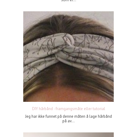
DIY hårbånd - framgangsmåte eller tutorial
Jeg har ikke funnet på denne måten å lage hårbånd
på av...