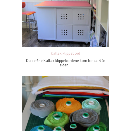
Kallax klippebord
Da de fine Kallax klippebordene kom for ca. 3 år
siden...