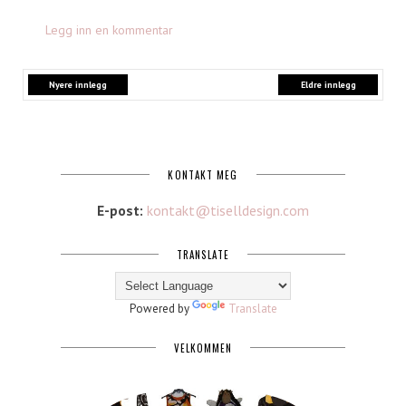
Legg inn en kommentar
Nyere innlegg
Eldre innlegg
KONTAKT MEG
E-post:
kontakt@tiselldesign.com
TRANSLATE
Powered by
Translate
VELKOMMEN