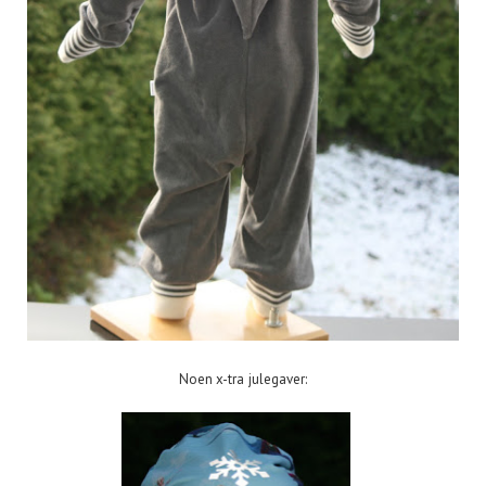
Noen x-tra julegaver: