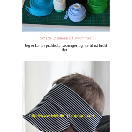
Smarte løsninger på syrommet!
Jeg er fan av praktiske løsninger, og har til nå brukt
det...