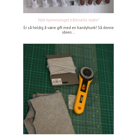
Nytt hjemmelaget trådsnelle stativ!
Er så heldig å være gift med en handyhunk! Så denne
ideen...