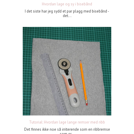
Hvordan lage og sy i bisebånd
I det siste har jeg sydd et par plagg med bisebånd -
det...
Tutorial: Hvordan lage lange remser med ribb
Det finnes ikke noe så irriterende som en ribbremse
som er...