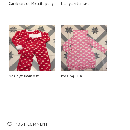
Carebears og My little pony
Litt nytt siden sist
Noe nytt siden sist
Rosa og Lilla
POST COMMENT