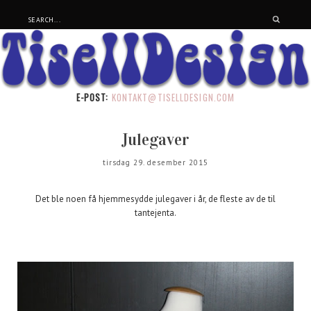
E-POST:
KONTAKT@TISELLDESIGN.COM
Julegaver
tirsdag 29. desember 2015
Det ble noen få hjemmesydde julegaver i år, de fleste av de til
tantejenta.