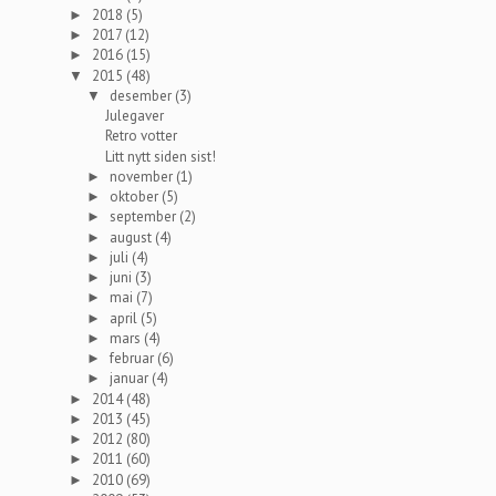
2018
(5)
►
2017
(12)
►
2016
(15)
►
2015
(48)
▼
desember
(3)
▼
Julegaver
Retro votter
Litt nytt siden sist!
november
(1)
►
oktober
(5)
►
september
(2)
►
august
(4)
►
juli
(4)
►
juni
(3)
►
mai
(7)
►
april
(5)
►
mars
(4)
►
februar
(6)
►
januar
(4)
►
2014
(48)
►
2013
(45)
►
2012
(80)
►
2011
(60)
►
2010
(69)
►