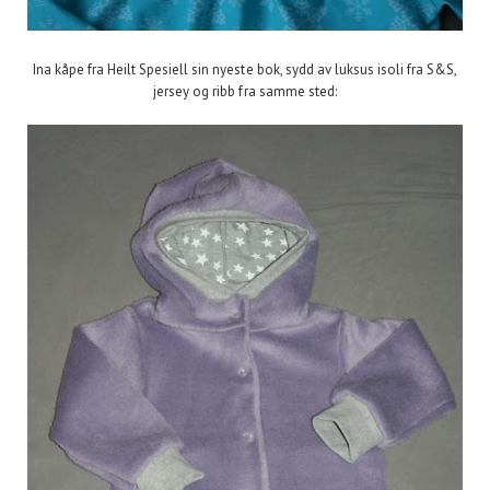
Ina kåpe fra Heilt Spesiell sin nyeste bok, sydd av luksus isoli fra S&S,
jersey og ribb fra samme sted: