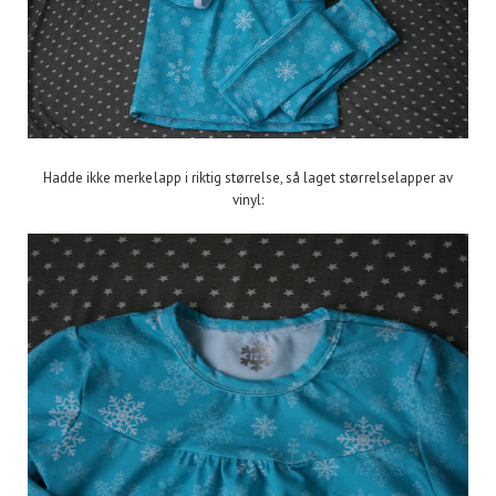
Hadde ikke merkelapp i riktig størrelse, så laget størrelselapper av
vinyl: