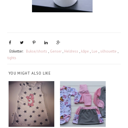
Etiketter:
Bukse/shorts
,
Genser
,
Heldress
,
kåpe
,
Lue
,
silhouette
,
tights
YOU MIGHT ALSO LIKE