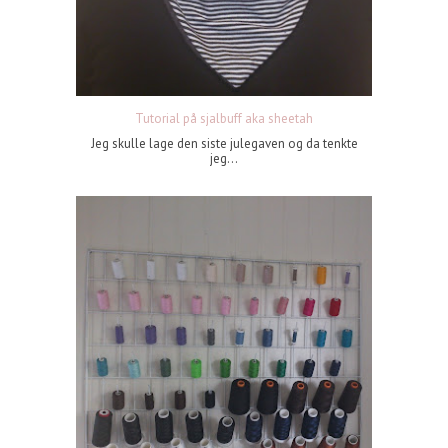
Tutorial på sjalbuff aka sheetah
Jeg skulle lage den siste julegaven og da tenkte
jeg...