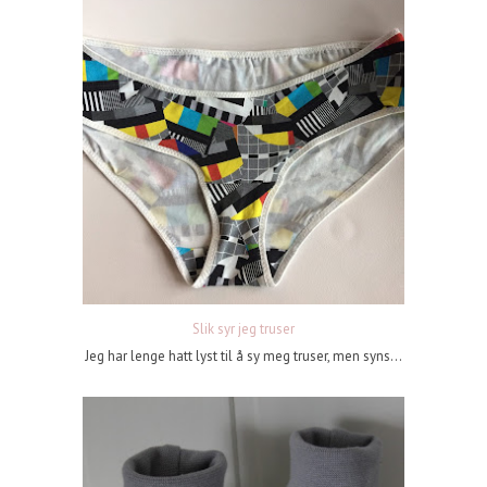
Slik syr jeg truser
Jeg har lenge hatt lyst til å sy meg truser, men syns...