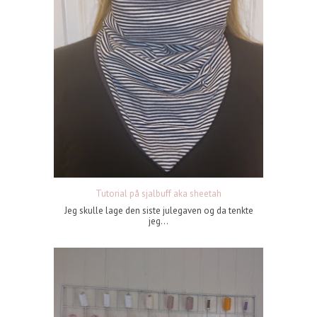
Tutorial på sjalbuff aka sheetah
Jeg skulle lage den siste julegaven og da tenkte
jeg...