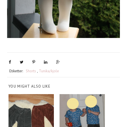
Etiketter:
Shorts
,
Tunika/kjole
YOU MIGHT ALSO LIKE