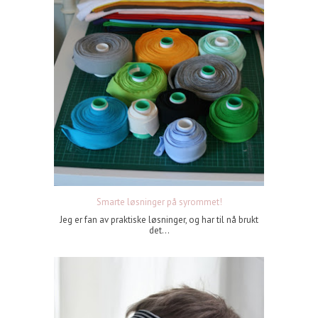
Smarte løsninger på syrommet!
Jeg er fan av praktiske løsninger, og har til nå brukt
det...