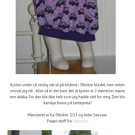
Kjolen under så veldig søt ut på bildene i Ottobre bladet, men enten
misset jeg litt - eller så er det bare det at kjolen er 2 størrelser større
enn dukka. For den ble ikke helt som jeg hadde sett for meg. Den blir
kanskje finere på tantejenta?
Mønsteret er fra Ottobre 3/13 og heter Seesaw.
Paapii stoff fra
Uglemor
.