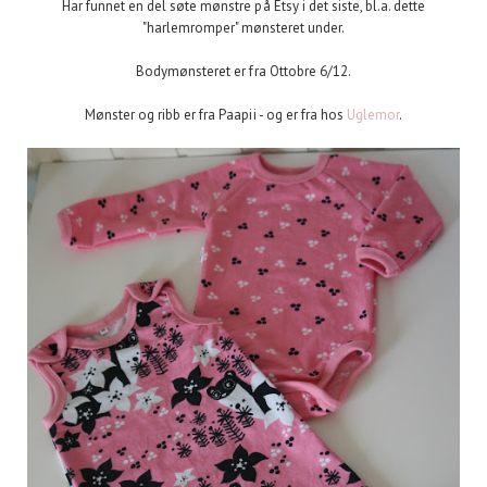
Har funnet en del søte mønstre på Etsy i det siste, bl.a. dette
"harlemromper" mønsteret under.
Bodymønsteret er fra Ottobre 6/12.
Mønster og ribb er fra Paapii - og er fra hos
Uglemor
.