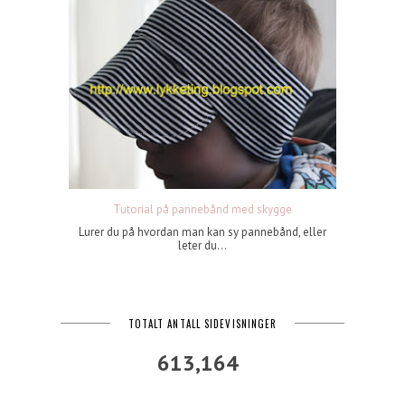
Tutorial på pannebånd med skygge
Lurer du på hvordan man kan sy pannebånd, eller
leter du...
TOTALT ANTALL SIDEVISNINGER
613,164