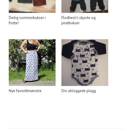
Deilig sommerbukser i
Flodhest t-skjorte og
frotte!
piratbukser
Nye favorittmønstre
Div. ubloggede plagg