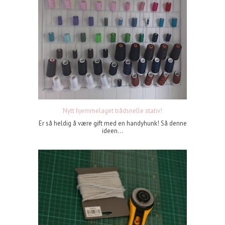
Nytt hjemmelaget trådsnelle stativ!
Er så heldig å være gift med en handyhunk! Så denne
ideen...