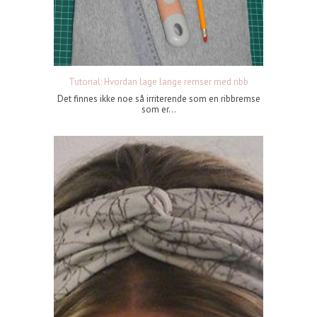
Tutorial: Hvordan lage lange remser med ribb
Det finnes ikke noe så irriterende som en ribbremse
som er...