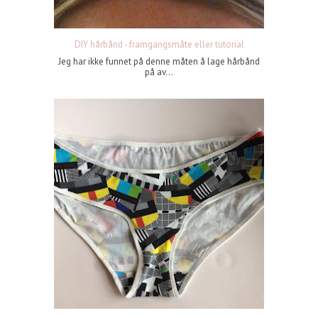
DIY hårbånd - framgangsmåte eller tutorial
Jeg har ikke funnet på denne måten å lage hårbånd
på av...