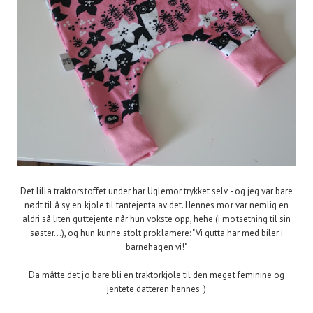
Det lilla traktorstoffet under har Uglemor trykket selv - og jeg var bare
nødt til å sy en kjole til tantejenta av det. Hennes mor var nemlig en
aldri så liten guttejente når hun vokste opp, hehe (i motsetning til sin
søster...), og hun kunne stolt proklamere: "Vi gutta har med biler i
barnehagen vi!"
Da måtte det jo bare bli en traktorkjole til den meget feminine og
jentete datteren hennes :)