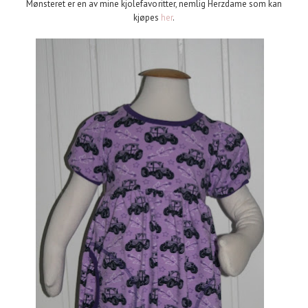
Mønsteret er en av mine kjolefavoritter, nemlig Herzdame som kan
kjøpes
her
.