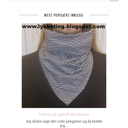
MEST POPULÆRE INNLEGG
Tutorial på sjalbuff aka sheetah
Jeg skulle lage den siste julegaven og da tenkte
jeg...