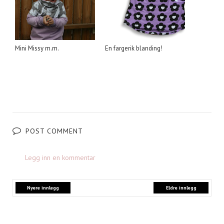
Mini Missy m.m.
En fargerik blanding!
POST COMMENT
Legg inn en kommentar
Nyere innlegg
Eldre innlegg