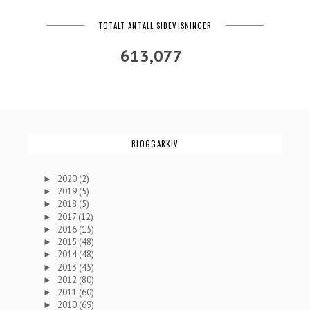
TOTALT ANTALL SIDEVISNINGER
613,077
BLOGGARKIV
2020
(2)
►
2019
(5)
►
2018
(5)
►
2017
(12)
►
2016
(15)
►
2015
(48)
►
2014
(48)
►
2013
(45)
►
2012
(80)
►
2011
(60)
►
2010
(69)
►