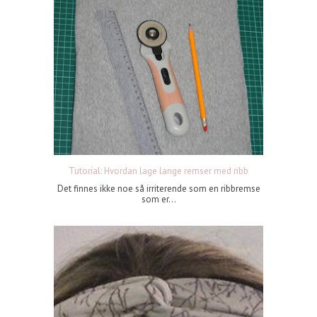
Tutorial: Hvordan lage lange remser med ribb
Det finnes ikke noe så irriterende som en ribbremse
som er...