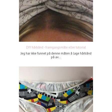
DIY hårbånd - framgangsmåte eller tutorial
Jeg har ikke funnet på denne måten å lage hårbånd
på av...