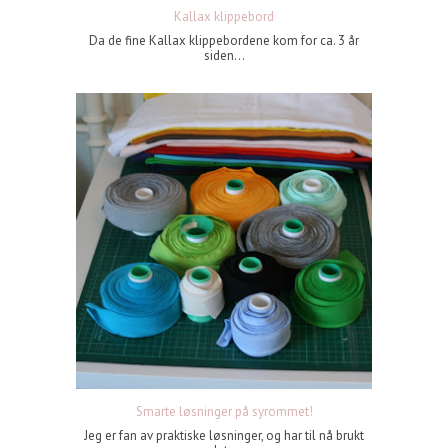
Kallax klippebord
Da de fine Kallax klippebordene kom for ca. 3 år
siden...
Smarte løsninger på syrommet!
Jeg er fan av praktiske løsninger, og har til nå brukt