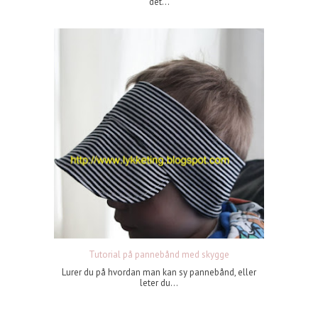
det...
Tutorial på pannebånd med skygge
Lurer du på hvordan man kan sy pannebånd, eller
leter du...