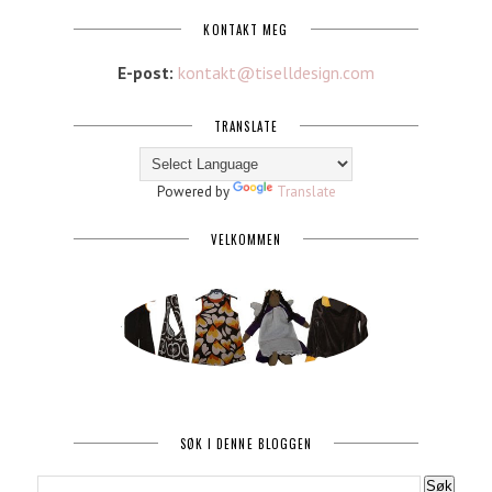
KONTAKT MEG
E-post:
kontakt@tiselldesign.com
TRANSLATE
Powered by
Translate
VELKOMMEN
SØK I DENNE BLOGGEN