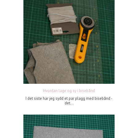
Hvordan lage og sy i bisebånd
I det siste har jeg sydd et par plagg med bisebånd -
det...