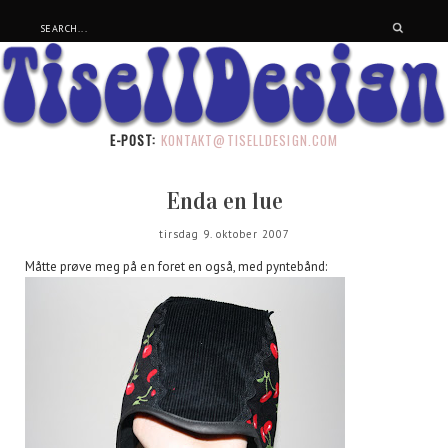
E-POST:
KONTAKT@TISELLDESIGN.COM
Enda en lue
tirsdag 9. oktober 2007
Måtte prøve meg på en foret en også, med pyntebånd: