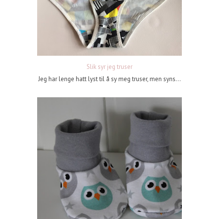
Slik syr jeg truser
Jeg har lenge hatt lyst til å sy meg truser, men syns...