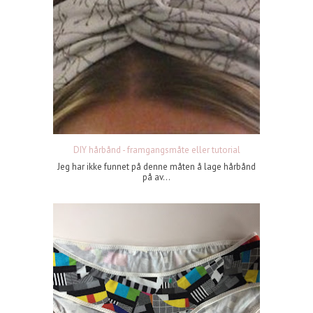
DIY hårbånd - framgangsmåte eller tutorial
Jeg har ikke funnet på denne måten å lage hårbånd
på av...