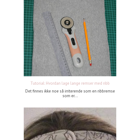
Tutorial: Hvordan lage lange remser med ribb
Det finnes ikke noe så irriterende som en ribbremse
som er...