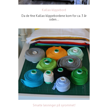
Kallax klippebord
Da de fine Kallax klippebordene kom for ca. 3 år
siden...
Smarte løsninger på syrommet!