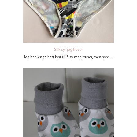
Slik syr jeg truser
Jeg har lenge hatt lyst til å sy meg truser, men syns...