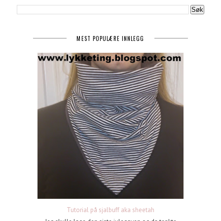
MEST POPULÆRE INNLEGG
Tutorial på sjalbuff aka sheetah