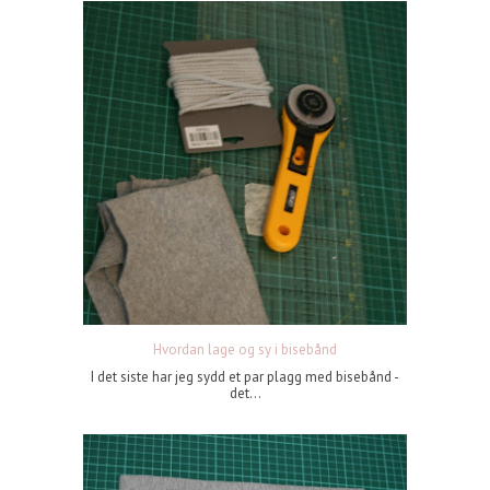
Hvordan lage og sy i bisebånd
I det siste har jeg sydd et par plagg med bisebånd -
det...