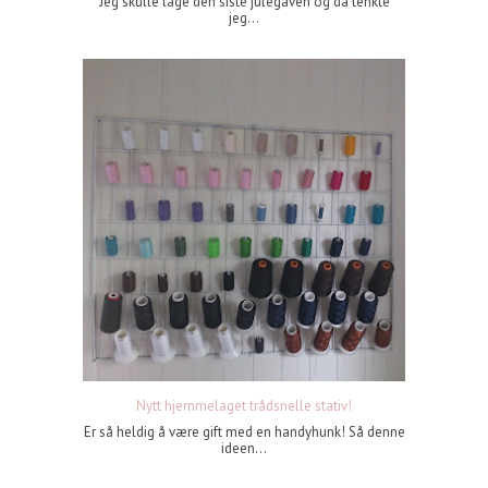
Jeg skulle lage den siste julegaven og da tenkte
jeg...
Nytt hjemmelaget trådsnelle stativ!
Er så heldig å være gift med en handyhunk! Så denne
ideen...