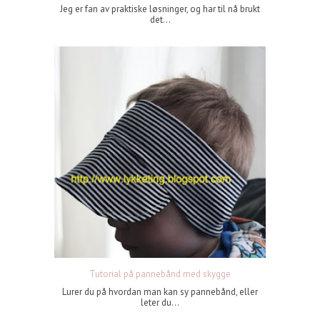
Jeg er fan av praktiske løsninger, og har til nå brukt
det...
Tutorial på pannebånd med skygge
Lurer du på hvordan man kan sy pannebånd, eller
leter du...