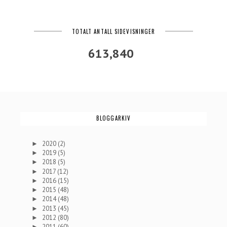
TOTALT ANTALL SIDEVISNINGER
613,840
BLOGGARKIV
2020
(2)
►
2019
(5)
►
2018
(5)
►
2017
(12)
►
2016
(15)
►
2015
(48)
►
2014
(48)
►
2013
(45)
►
2012
(80)
►
2011
(60)
►