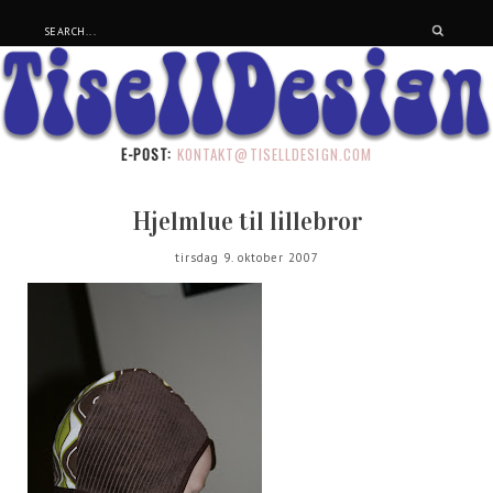
E-POST:
KONTAKT@TISELLDESIGN.COM
Hjelmlue til lillebror
tirsdag 9. oktober 2007